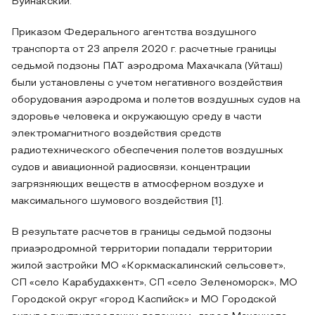
Буйнакский.
Приказом Федерального агентства воздушного
транспорта от 23 апреля 2020 г. расчетные границы
седьмой подзоны ПАТ аэродрома Махачкала (Уйташ)
были установлены с учетом негативного воздействия
оборудования аэродрома и полетов воздушных судов на
здоровье человека и окружающую среду в части
электромагнитного воздействия средств
радиотехнического обеспечения полетов воздушных
судов и авиационной радиосвязи, концентрации
загрязняющих веществ в атмосферном воздухе и
максимального шумового воздействия [1].
В результате расчетов в границы седьмой подзоны
приаэродромной территории попадали территории
жилой застройки МО «Коркмаскалинский сельсовет»,
СП «село Карабудахкент», СП «село Зеленоморск», МО
Городской округ «город Каспийск» и МО Городской