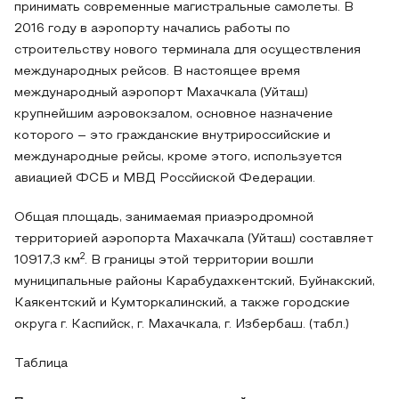
принимать современные магистральные самолеты. В
2016 году в аэропорту начались работы по
строительству нового терминала для осуществления
международных рейсов. В настоящее время
международный аэропорт Махачкала (Уйташ)
крупнейшим аэровокзалом, основное назначение
которого – это гражданские внутрироссийские и
международные рейсы, кроме этого, используется
авиацией ФСБ и МВД Россйиской Федерации.
Общая площадь, занимаемая приаэродромной
территорией аэропорта Махачкала (Уйташ) составляет
2
10917,3 км
. В границы этой территории вошли
муниципальные районы Карабудахкентский, Буйнакский,
Каякентский и Кумторкалинский, а также городские
округа г. Каспийск, г. Махачкала, г. Избербаш. (табл.)
Таблица