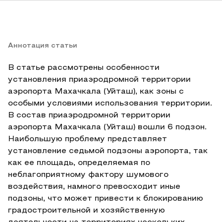
Аннотация статьи
В статье рассмотрены особенности
установления приаэродромной территории
аэропорта Махачкала (Уйташ), как зоны с
особыми условиями использования территории.
В состав приаэродромной территории
аэропорта Махачкала (Уйташ) вошли 6 подзон.
Наибольшую проблему представляет
установление седьмой подзоны аэропорта, так
как ее площадь, определяемая по
неблагоприятному фактору шумового
воздействия, намного превосходит иные
подзоны, что может привести к блокированию
градостроительной и хозяйственную