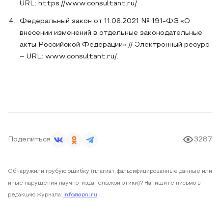
URL: https://www.consultant.ru/.
Федеральный закон от 11.06.2021 № 191-ФЗ «О
внесении изменений в отдельные законодательные
акты Российской Федерации» // Электронный ресурс.
– URL: www.consultant.ru/.
Поделиться
3287
Обнаружили грубую ошибку (плагиат, фальсифицированные данные или
иные нарушения научно-издательской этики)? Напишите письмо в
редакцию журнала:
info@apni.ru