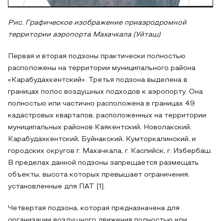
Рис. Графическое изображение приаэродромной
территории аэропорта Махачкала (Уйташ)
Первая и вторая подзоны практически полностью
расположены на территории муниципального района
«Карабудахкентский». Третья подзона выделена в
границах полос воздушных подходов к аэропорту. Она
полностью или частично расположена в границах 49
кадастровых кварталов, расположенных на территории
муниципальных районов Каякентский, Новолакский,
Карабудахкентский, Буйнакский, Кумторкалинский, и
городских округов г. Махачкала, г. Каспийск, г. Избербаш.
В пределах данной подзоны запрещается размещать
объекты, высота которых превышает ограничения,
установленные для ПАТ [1].
Четвертая подзона, которая предназначена для
организации воздушного движения полностью или