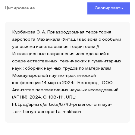
Цитирование
Скопировать
Курбанова З. А. Приаэродромная территория
аэропорта Махачкала (Уйташ) как зона с особыми
условиями использования территории //
Инновационные направления исследований в
сфере естественных, технических и гуманитарных
наук : сборник научных трудов по материалам
Международной научно-практической
конференции 14 марта 2024г. Белгород : ООО
Агентство перспективных научных исследований
(АПНИ), 2024. С. 108-111. URL:
https://apni.ru/article/8743-priaerodromnaya-
territoriya-aeroporta-makhach