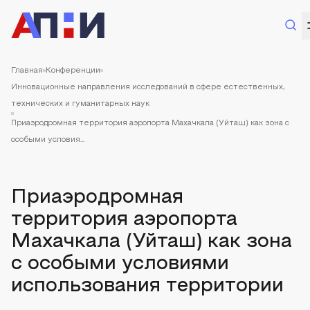
Главная
Конференции
Инновационные направления исследований в сфере естественных,
технических и гуманитарных наук
Приаэродромная территория аэропорта Махачкала (Уйташ) как зона с
особыми условия...
Приаэродромная
территория аэропорта
Махачкала (Уйташ) как зона
с особыми условиями
использования территории