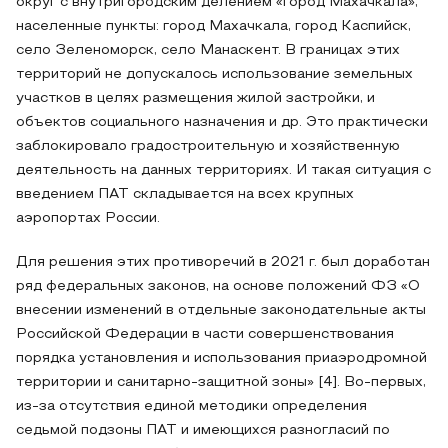
округ с внутригородским делением «город Махачкала»,
населенные пункты: город Махачкала, город Каспийск,
село Зеленоморск, село Манаскент. В границах этих
территорий не допускалось использование земельных
участков в целях размещения жилой застройки, и
объектов социального назначения и др. Это практически
заблокировало градостроительную и хозяйственную
деятельность на данных территориях. И такая ситуация с
введением ПАТ складывается на всех крупных
аэропортах России.
Для решения этих противоречий в 2021 г. был доработан
ряд федеральных законов, на основе положений ФЗ «О
внесении изменений в отдельные законодательные акты
Российской Федерации в части совершенствования
порядка установления и использования приаэродромной
территории и санитарно-защитной зоны» [4]. Во-первых,
из-за отсутствия единой методики определения
седьмой подзоны ПАТ и имеющихся разногласий по