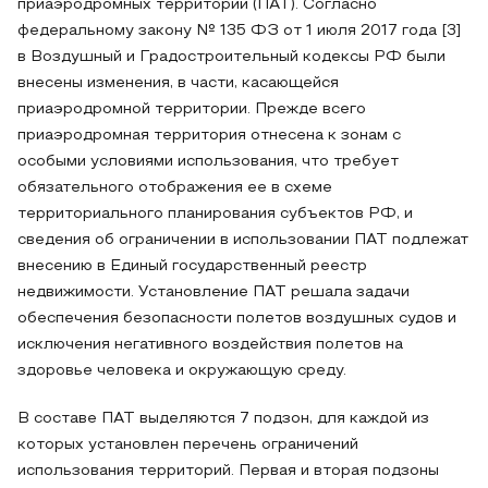
приаэродромных территорий (ПАТ). Согласно
федеральному закону № 135 ФЗ от 1 июля 2017 года [3]
в Воздушный и Градостроительный кодексы РФ были
внесены изменения, в части, касающейся
приаэродромной территории. Прежде всего
приаэродромная территория отнесена к зонам с
особыми условиями использования, что требует
обязательного отображения ее в схеме
территориального планирования субъектов РФ, и
сведения об ограничении в использовании ПАТ подлежат
внесению в Единый государственный реестр
недвижимости. Установление ПАТ решала задачи
обеспечения безопасности полетов воздушных судов и
исключения негативного воздействия полетов на
здоровье человека и окружающую среду.
В составе ПАТ выделяются 7 подзон, для каждой из
которых установлен перечень ограничений
использования территорий. Первая и вторая подзоны