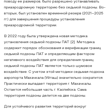
поводу ее размеров, было разрешено устанавливать
приаэродромную территорию без седьмой подзоны. Во-
вторых, был установлен временной резерв (2021–2025
гг.) для завершения процедуры установления
приаэродромной территории.
В 2022 году была утверждена новая методика
установления седьмой подзоны ПАТ [2]. Методика
содержит порядок обоснования и верификации границ
седьмой подзоны ПАТ и определяющим фактором
негативного воздействия для определения границ
седьмой подзоны ПАТ является только шумовое
воздействие. С учетом этой методики седьмая подзона
аэропорта Махачкала (Уйташ) значительно сократится.
Практически выпадает территория г. Махачкалы.
Остается небольшая часть г. Каспийска. Сама
территория подзоны делится на две подзоны.
Для устойчивого развития территорий вокруг