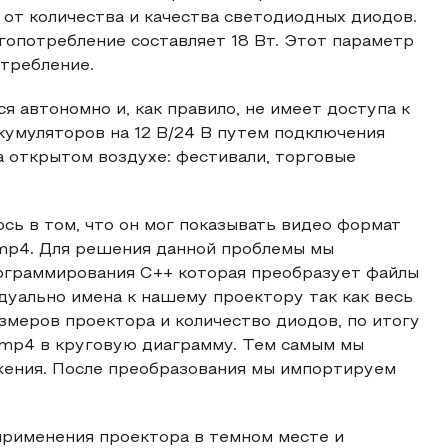
т от количества и качества светодиодных диодов.
гопотребление составляет 18 Вт. Этот параметр
отребление.
я автономно и, как правило, не имеет доступа к
кумуляторов на 12 В/24 В путем подключения
а открытом воздухе: фестивали, торговые
сь в том, что он мог показывать видео формат
i/mp4. Для решения данной проблемы мы
ограммирования С++ которая преобразует файлы
дуально имена к нашему проектору так как весь
змеров проектора и количество диодов, по итогу
mp4 в круговую диаграмму. Тем самым мы
жения. После преобразования мы импортируем
рименения проектора в темном месте и