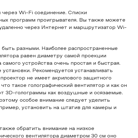
 через Wi-Fi соединение. Списки
ных программ проигрывателя. Вы также можете
 удаленно через Интернет и маршрутизатор Wi-
т быть разными. Наиболее распространенные
тилятора равен диаметру самой проекции
а самого устройства очень простая и быстрая.
е установки. Рекомендуется устанавливать
 проектор не имеет акрилового защитного
 что такое голографический вентилятор и как он
ют 3D-голограммы как воздушные и осязаемые.
Поэтому особое внимание следует уделить
пример, установить на штатив для камеры и
также обратить внимание на низкое
фического вентилятора диаметром 30 см оно