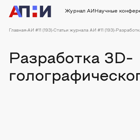
Журнал АИ
Научные конфер
Главная
АИ #11 (193)
Статьи журнала АИ #11 (193)
Разработк
Разработка 3D-
голографическо