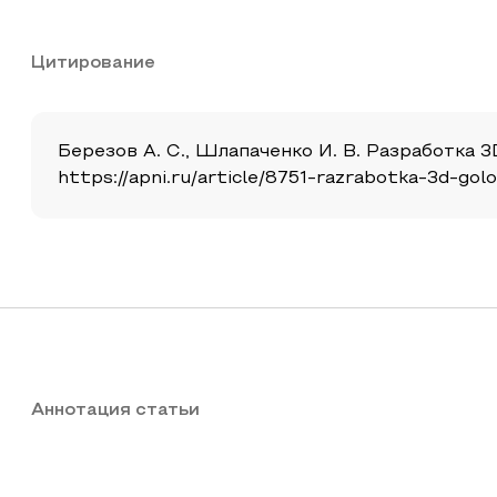
Цитирование
Березов А. С., Шлапаченко И. В. Разработка 3D
https://apni.ru/article/8751-razrabotka-3d-go
Аннотация статьи