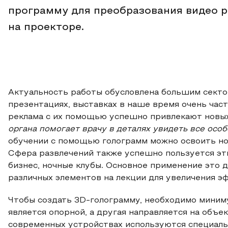
программу для преобразования видео р
на проекторе.
Актуальность работы обусловлена большим секто
презентациях, выставках в наше время очень час
реклама с их помощью успешно привлекают новы
органа помогает врачу в деталях увидеть все осо
обучении с помощью голограмм можно освоить новы
Сфера развлечений также успешно пользуется э
бизнес, ночные клубы. Основное применение это 
различных элементов на лекции для увеличения э
Чтобы создать 3D-голограмму, необходимо миниму
является опорной, а другая направляется на объек
современных устройствах используются специаль