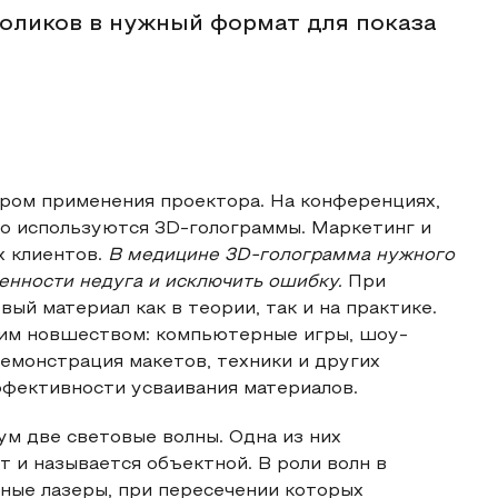
оликов в нужный формат для показа
ром применения проектора. На конференциях,
то используются 3D-голограммы. Маркетинг и
х клиентов.
В медицине 3D-голограмма нужного
бенности недуга и исключить ошибку.
При
й материал как в теории, так и на практике.
тим новшеством: компьютерные игры, шоу-
демонстрация макетов, техники и других
ффективности усваивания материалов.
м две световые волны. Одна из них
т и называется объектной. В роли волн в
ные лазеры, при пересечении которых