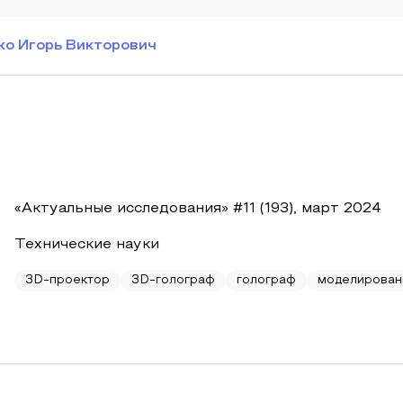
о Игорь Викторович
«Актуальные исследования» #11 (193), март 2024
Технические науки
3D-проектор
3D-голограф
голограф
моделирован