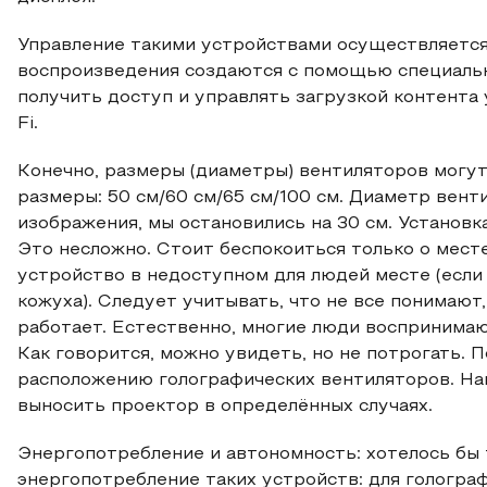
Управление такими устройствами осуществляется
воспроизведения создаются с помощью специаль
получить доступ и управлять загрузкой контента
Fi.
Конечно, размеры (диаметры) вентиляторов могу
размеры: 50 см/60 см/65 см/100 см. Диаметр вен
изображения, мы остановились на 30 см. Установк
Это несложно. Стоит беспокоиться только о мест
устройство в недоступном для людей месте (если
кожуха). Следует учитывать, что не все понимают,
работает. Естественно, многие люди воспринима
Как говорится, можно увидеть, но не потрогать. 
расположению голографических вентиляторов. На
выносить проектор в определённых случаях.
Энергопотребление и автономность: хотелось бы 
энергопотребление таких устройств: для гологра