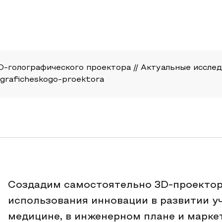
-голографического проектора // Актуальные исследован
lograficheskogo-proektora
Создадим самостоятельно 3D-проектор 
использования инновации в развитии у
медицине, в инженерном плане и марке