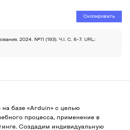
Скопировать
ия. 2024. №11 (193). Ч.I. С. 6-7. URL:
на базе «Arduin» с целью
чебного процесса, применение в
тинге. Создадим индивидуальную