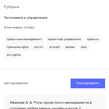
Рубрика
Экономика и управление
Ключевые слова
проектный менеджмент
проектное управление
проекты
принципы agile
scrum
prince2
kanban
lean
six-sigma
Цитирование
Скопировать
Иванова А. А. Роль проектного менеджмента в
создании эффективных онлайн-курсов //