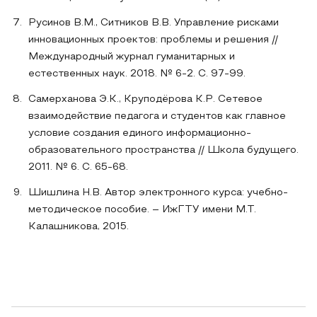
Русинов В.М., Ситников В.В. Управление рисками
инновационных проектов: проблемы и решения //
Международный журнал гуманитарных и
естественных наук. 2018. № 6-2. С. 97-99.
Самерханова Э.К., Круподёрова К.Р. Сетевое
взаимодействие педагога и студентов как главное
условие создания единого информационно-
образовательного пространства // Школа будущего.
2011. № 6. С. 65-68.
Шишлина Н.В. Автор электронного курса: учебно-
методическое пособие. – ИжГТУ имени М.Т.
Калашникова, 2015.