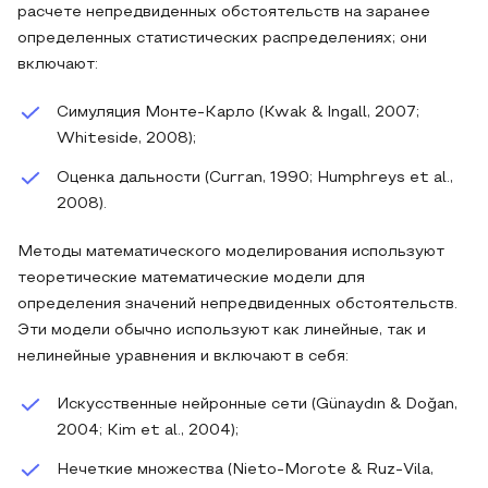
расчете непредвиденных обстоятельств на заранее
определенных статистических распределениях; они
включают:
Симуляция Монте-Карло (Kwak & Ingall, 2007;
Whiteside, 2008);
Оценка дальности (Curran, 1990; Humphreys et al.,
2008).
Методы математического моделирования используют
теоретические математические модели для
определения значений непредвиденных обстоятельств.
Эти модели обычно используют как линейные, так и
нелинейные уравнения и включают в себя:
Искусственные нейронные сети (Günaydın & Doğan,
2004; Kim et al., 2004);
Нечеткие множества (Nieto-Morote & Ruz-Vila,