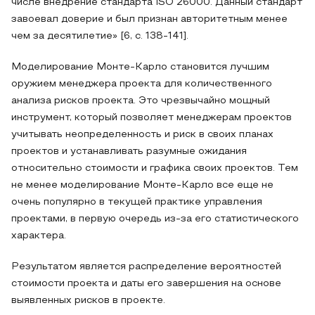
числе внедрение стандарта ISO 26000. Данный стандарт
завоевал доверие и был признан авторитетным менее
чем за десятилетие» [6, с. 138-141].
Моделирование Монте-Карло становится лучшим
оружием менеджера проекта для количественного
анализа рисков проекта. Это чрезвычайно мощный
инструмент, который позволяет менеджерам проектов
учитывать неопределенность и риск в своих планах
проектов и устанавливать разумные ожидания
относительно стоимости и графика своих проектов. Тем
не менее моделирование Монте-Карло все еще не
очень популярно в текущей практике управления
проектами, в первую очередь из-за его статистического
характера.
Результатом является распределение вероятностей
стоимости проекта и даты его завершения на основе
выявленных рисков в проекте.