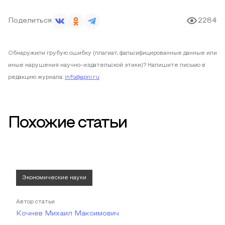
Поделиться
2284
Обнаружили грубую ошибку (плагиат, фальсифицированные данные или
иные нарушения научно-издательской этики)? Напишите письмо в
редакцию журнала:
info@apni.ru
Похожие статьи
Экономические науки
Автор статьи
Кочнев Михаил Максимович