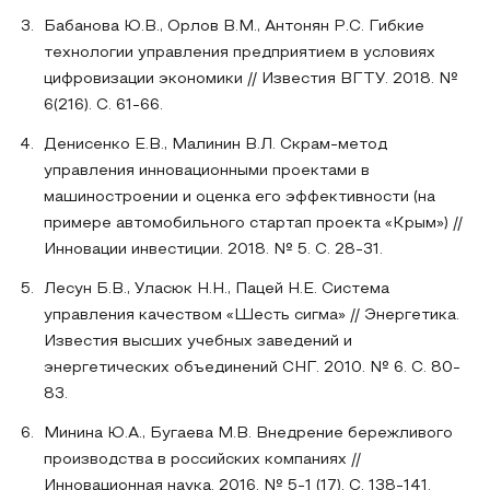
Бабанова Ю.В., Орлов В.М., Антонян Р.С. Гибкие
технологии управления предприятием в условиях
цифровизации экономики // Известия ВГТУ. 2018. №
6(216). С. 61-66.
Денисенко Е.В., Малинин В.Л. Скрам-метод
управления инновационными проектами в
машиностроении и оценка его эффективности (на
примере автомобильного стартап проекта «Крым») //
Инновации инвестиции. 2018. № 5. С. 28-31.
Лесун Б.В., Уласюк Н.Н., Пацей Н.Е. Система
управления качеством «Шесть сигма» // Энергетика.
Известия высших учебных заведений и
энергетических объединений СНГ. 2010. № 6. С. 80-
83.
Минина Ю.А., Бугаева М.В. Внедрение бережливого
производства в российских компаниях //
Инновационная наука. 2016. № 5-1 (17). С. 138-141.