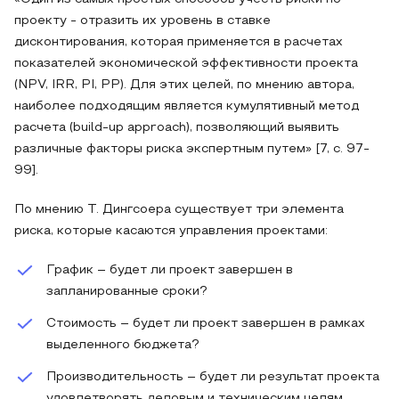
проекту - отразить их уровень в ставке
дисконтирования, которая применяется в расчетах
показателей экономической эффективности проекта
(NPV, IRR, PI, PP). Для этих целей, по мнению автора,
наиболее подходящим является кумулятивный метод
расчета (build-up approach), позволяющий выявить
различные факторы риска экспертным путем» [7, с. 97-
99].
По мнению Т. Дингсоера существует три элемента
риска, которые касаются управления проектами:
График – будет ли проект завершен в
запланированные сроки?
Стоимость – будет ли проект завершен в рамках
выделенного бюджета?
Производительность – будет ли результат проекта
удовлетворять деловым и техническим целям