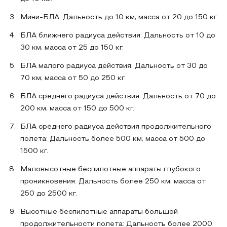
Мини-БЛА: Дальность до 10 км, масса от 20 до 150 кг.
БЛА ближнего радиуса действия: Дальность от 10 до
30 км, масса от 25 до 150 кг.
БЛА малого радиуса действия: Дальность от 30 до
70 км, масса от 50 до 250 кг.
БЛА среднего радиуса действия: Дальность от 70 до
200 км, масса от 150 до 500 кг.
БЛА среднего радиуса действия продолжительного
полета: Дальность более 500 км, масса от 500 до
1500 кг.
Маловысотные беспилотные аппараты глубокого
проникновения: Дальность более 250 км, масса от
250 до 2500 кг.
Высотные беспилотные аппараты большой
продолжительности полета: Дальность более 2000