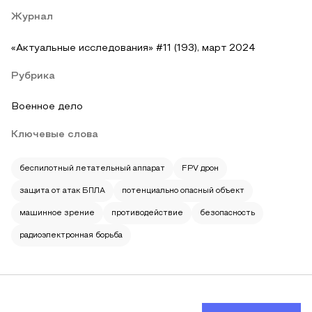
Журнал
«Актуальные исследования» #11 (193), март 2024
Рубрика
Военное дело
Ключевые слова
беспилотный летательный аппарат
FPV дрон
защита от атак БПЛА
потенциально опасный объект
машинное зрение
противодействие
безопасность
радиоэлектронная борьба