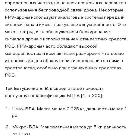
определенных частот, но не всех возможных вариантов
использования беспроводной связи дрона. Некоторые
FPV-дроны используют аналоговые системы передачи
видеосигнала и имеют низкую выходную мощность. Это
может затруднять обнаружение и блокирование
сигналов дрона с использованием стандартных средств
РЭБ. FPV-дроны часто обладают высокой
маневренностью и компактными размерами, что делает
их сложными для обнаружения и следования за ними в
пространстве, особенно при ограниченных средствах
РЭБ.
Так Евтушенко Е. В. в своей статье приводит
следующую классификацию БПЛА [4, с. 300]:
Нано-БЛА: Масса менее 0,025 кг, дальность менее 1
км.
Микро-БЛА: Максимальная масса до 5 кг, дальность
до 10 км.