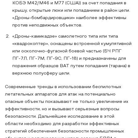
КОБЭ М42/М46 и М77 (США)) за счет попадания в
крышу, открытые люки или попаданием в район цели.
«Дроны-бомбардировщики» наиболее эффективны
против неподвижных объектов.
«Дроны-камикадзе» самолетного типа или типа
«квадрокоптер», оснащены встроенной кумулятивной
или осколочно-фугасной боевой частью (БЧ РПГ
ПГ-7Л, ПГ-7М, ПГ-9С, ПГ-18) и предназначены для
поражения образцов ВАТ путем попадания (тарана) в
верхнюю полусферу цели.
Современные тренды в использовании беспилотных
летательных аппаратов для атак на потенциально
опасные объекты показывают не только увеличение их
эффективности, но и вызывают серьезные вопросы
безопасности. Дальнейшее исследование в этой
области необходимо для разработки эффективных
стратегий обеспечения безопасности промышленных