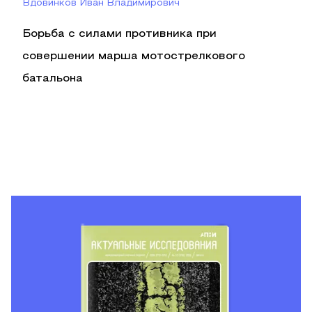
Вдовинков Иван Владимирович
Борьба с силами противника при
совершении марша мотострелкового
батальона