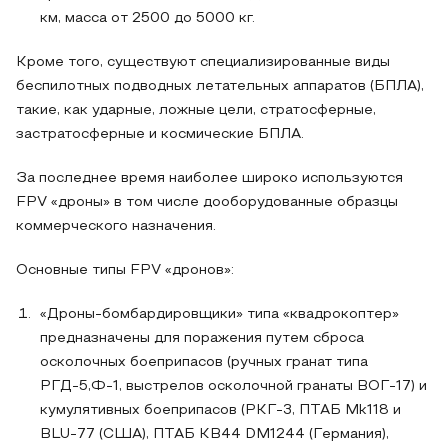
км, масса от 2500 до 5000 кг.
Кроме того, существуют специализированные виды
беспилотных подводных летательных аппаратов (БПЛА),
такие, как ударные, ложные цели, стратосферные,
застратосферные и космические БПЛА.
За последнее время наиболее широко используются
FPV «дроны» в том числе дооборудованные образцы
коммерческого назначения.
Основные типы FPV «дронов»:
«Дроны-бомбардировщики» типа «квадрокоптер»
предназначены для поражения путем сброса
осколочных боеприпасов (ручных гранат типа
РГД-5,Ф-1, выстрелов осколочной гранаты ВОГ-17) и
кумулятивных боеприпасов (РКГ-3, ПТАБ Mk118 и
BLU-77 (США), ПТАБ КВ44 DM1244 (Германия),