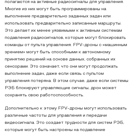
полагаются на активные радиосигналы для управления.
Многие из них могут быть программированы на
выполнение предварительно заданных задач или
использовать предварительно записанные маршруты.
Это делает их менее уязвимыми к активным системам
подавления радиосигналов, которые могут блокировать
команды от пульта управления. FPV-дроны с «машинным
зрением» могут быть способными к автономному
принятию решений на основе данных, собранных их
сенсорами. Это означает, что они могут продолжать
выполнение задач, даже если связь с пультом
управления потеряна. В этом случае, даже если системы
РЭБ блокируют управляющие сигналы, дрон может
сохранять свою работоспособность.
Дополнительно к этому FPV-дроны могут использовать
различные частоты для управления и передачи
видеосигнала. Это создает трудности для систем РЭБ,
которые могут быть настроены на подавление