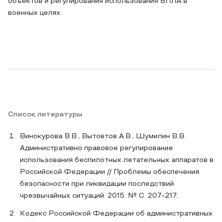
объектов и регулирования использования БПЛА в
военных целях.
Список литературы
Винокурова В.В., Вытовтов А.В., Шумилин В.В.
Административно правовое регулирование
использования беспилотных летательных аппаратов в
Российской Федерации // Проблемы обеспечения
безопасности при ликвидации последствий
чрезвычайных ситуаций. 2015. № C. 207-217.
Кодекс Российской Федерации об административных