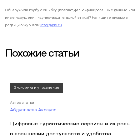
Обнаружили грубую ошибку (плагиат, фальсифицированные данные или
иные нарушения научно-издательской этики)? Напишите письмо в
редакцию журнала:
info@apni.ru
Похожие статьи
Экономика и управление
Автор статьи
Абдуллаева Аксауле
Цифровые туристические сервисы и их роль
в повышении доступности и удобства