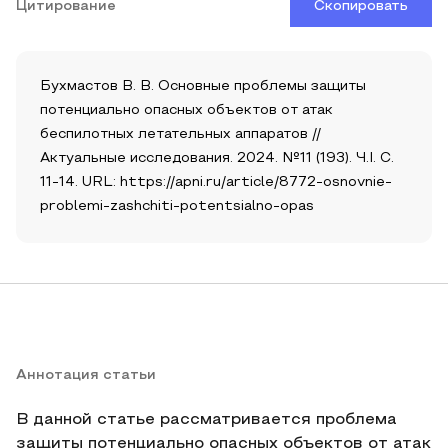
Цитирование
Скопировать
Бухмастов В. В. Основные проблемы защиты
потенциально опасных объектов от атак
беспилотных летательных аппаратов //
Актуальные исследования. 2024. №11 (193). Ч.I. С.
11-14. URL: https://apni.ru/article/8772-osnovnie-
problemi-zashchiti-potentsialno-opas
Аннотация статьи
В данной статье рассматривается проблема
защиты потенциально опасных объектов от атак