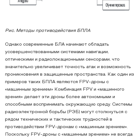
Рис. Методы противодействия БПЛА
Однако современные БЛА начинают обладать
усовершенствованными системами навигации,
оптическими и радиолокационными сенсорами, что
значительно увеличивает точность атак и возможность
проникновения в защищенные пространства. Как один из
примеров таких БПЛА являются FPV-дроны с
«машинным зрением» Комбинация FPV и «машинного
зрения» делает эти дроны более автономными и
способными воспринимать окружающую среду. Системы
радиоэлектронной борьбы (РЭБ) могут столкнуться с
рядом технических и тактических трудностей в
противодействии FPV-дронам с «машинным зрением».
Поскольку FPV-дроны с «машинным зрением» не всегда