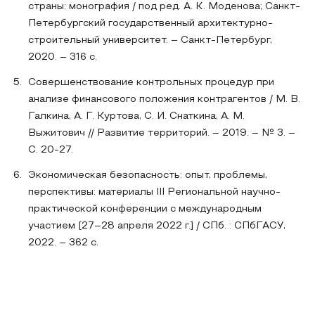
страны: монография / под ред. А. К. Моденова; Санкт-
Петербургский государственный архитектурно-
строительный университет. – Санкт-Петербург,
2020. – 316 с.
Совершенствование контрольных процедур при
анализе финансового положения контрагентов / М. В.
Галкина, А. Г. Куртова, С. И. Снаткина, А. М.
Выжитович // Развитие территорий. – 2019. – № 3. –
С. 20-27.
Экономическая безопасность: опыт, проблемы,
перспективы: материалы III Региональной научно-
практической конференции с международным
участием [27–28 апреля 2022 г.] / СПб. : СПбГАСУ,
2022. – 362 с.