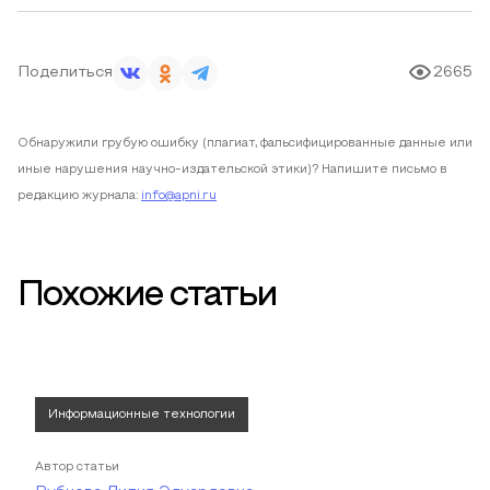
Поделиться
2665
Обнаружили грубую ошибку (плагиат, фальсифицированные данные или
иные нарушения научно-издательской этики)? Напишите письмо в
редакцию журнала:
info@apni.ru
Похожие статьи
Информационные технологии
Автор статьи