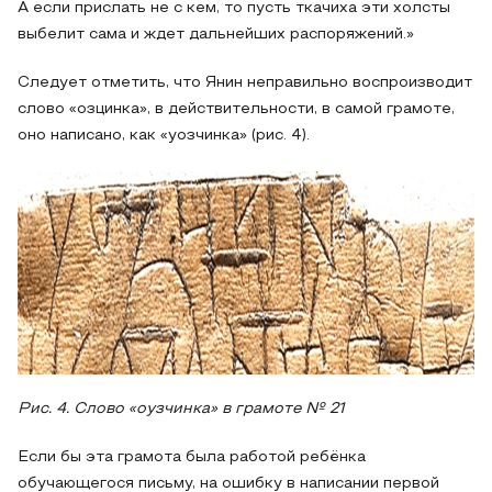
А если прислать не с кем, то пусть ткачиха эти холсты
выбелит сама и ждет дальнейших распоряжений.»
Следует отметить, что Янин неправильно воспроизводит
слово «озцинка», в действительности, в самой грамоте,
оно написано, как «уозчинка» (рис. 4).
Рис. 4. Слово «оузчинка» в грамоте № 21
Если бы эта грамота была работой ребёнка
обучающегося письму, на ошибку в написании первой