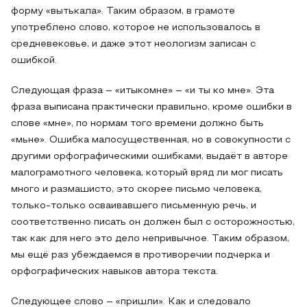
форму «вытькала». Таким образом, в грамоте
употреблено слово, которое не использовалось в
средневековье, и даже этот неологизм записан с
ошибкой.
Следующая фраза – «итыкомне» – «и ты ко мне». Эта
фраза выписана практически правильно, кроме ошибки в
слове «мне», по нормам того времени должно быть
«мьне». Ошибка малосущественная, но в совокупности с
другими орфографическими ошибками, выдаёт в авторе
малограмотного человека, который вряд ли мог писать
много и размашисто, это скорее письмо человека,
только-только осваивавшего письменную речь, и
соответственно писать он должен был с осторожностью,
так как для него это дело непривычное. Таким образом,
мы ещё раз убеждаемся в противоречии подчерка и
орфографических навыков автора текста.
Следующее слово – «пришли». Как и следовало