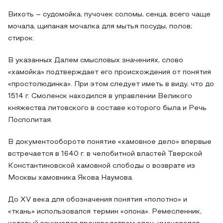
Вихоть – судомойка, пучочек соломы, сенца, всего чаще
мочала, щипаная мочалка для мытья посуды, полов;
стирок.
В указанных Далем смысловых значениях, слово
«хамойка» подтверждает его происхождения от понятия
«простолюдинка». При этом следует иметь в виду, что до
1514 г. Смоленск находился в управлении Великого
княжества литовского в составе которого была и Речь
Посполитая.
В документообороте понятие «хамовное дело» впервые
встречается в 1640 г. в челобитной властей Тверской
Константиновской хамовной слободы о возврате из
Москвы хамовника Якова Наумова.
До XV века для обозначения понятия «полотно» и
«ткань» использовался термин «опона». Ремесленник,