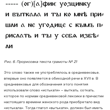
Рис. 6. Прорисовка текста грамоты № 21
Это слово также не употреблялось в средневековье,
впервые оно появляется в обиходной речи в XVII в. В
средневековье для обозначения этого понятия
использовали слово «истькати» – выткать, соткать,
которое по нормам средневековой лексики в причастии
настоящего времени женского рода приобретало вид
«истькала». Тогда глагол «вытькати», должен был иметь