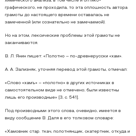
химического анализа, в том числе и оптико-
графического, не проходила, то эта оплошность автора
грамоты до настоящего времени оставалась не
замеченной (или сознательно не замечаемой).
Но на этом, лексические проблемы этой грамоты не
заканчиваются.
В. Л. Янин пишет: «Полотно – по-древнерусски «хам».
А. А. Зализняк, уточняя перевод этой грамоты, отмечал:
«Слово «хамъ» – «полотно» в других источниках в
самостоятельном виде не отмечено; были известны
лишь его производные» [3, с. 541].
Под производными этого слова, очевидно, имеется в
виду сообщение В. Даля в его толковом словаре:
«Хамовник стар. ткач, полотнянщик, скатертник, откуда и