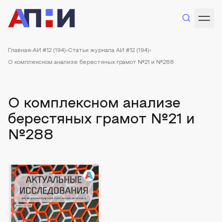
Главная
АИ #12 (194)
Статьи журнала АИ #12 (194)
О комплексном анализе берестяных грамот №21 и №288
О комплексном анализе
берестяных грамот №21 и
№288