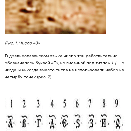
Рис. 1. Число «3»
В древнеславянском языке число три действительно
обозначалось буквой «Г», но писанной под титлом /1/. Но
нигде, и никогда вместо титла не использовали набор из
четырёх точек (рис. 2).