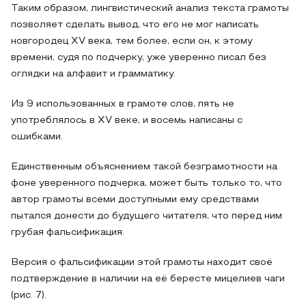
Таким образом, лингвистический анализ текста грамоты
позволяет сделать вывод, что его не мог написать
новгородец XV века, тем более, если он, к этому
времени, судя по подчерку, уже уверенно писал без
оглядки на алфавит и грамматику.
Из 9 использованных в грамоте слов, пять не
употреблялось в XV веке, и восемь написаны с
ошибками.
Единственным объяснением такой безграмотности на
фоне уверенного подчерка, может быть только то, что
автор грамоты всеми доступными ему средствами
пытался донести до будущего читателя, что перед ним
грубая фальсификация.
Версия о фальсификации этой грамоты находит своё
подтверждение в наличии на её бересте мицелиев чаги
(рис. 7).