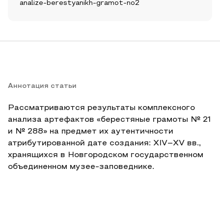
analize-berestyanikh-gramot-no2
Аннотация статьи
Рассматриваются результаты комплексного
анализа артефактов «берестяные грамоты № 21
и № 288» на предмет их аутентичности
атрибутированной дате создания: XIV–ХV вв.,
хранящихся в Новгородском государственном
объединенном музее-заповеднике.