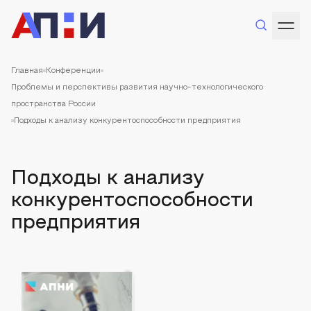
Главная
Конференции
Проблемы и перспективы развития научно-технологического
пространства России
Подходы к анализу конкурентоспособности предприятия
Подходы к анализу
конкурентоспособности
предприятия