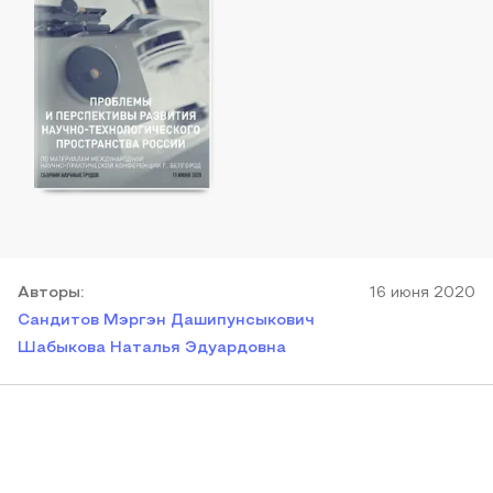
Автор
ы
:
16 июня 2020
Сандитов Мэргэн Дашипунсыкович
Шабыкова Наталья Эдуардовна