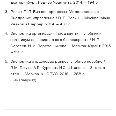
Екатеринбург: Изд–во Урал унта, 2014. – 194 с.
Репин, В. П. Бизнес–процессы. Моделирование.
Внедрение, управление / В. П. Репин. – Москва: Манн,
Иванов и Фербер, 2014. – 469 с.
Экономика организации (предприятия): учебник и
практикум для прикладного бакалавриата / И. В.
Сергеев, И. И. Веретенникова. – Москва: Юрайт, 2015.
– 510 с.
Экономика отраслевых рынков: учебное пособие /
В.М. Джуха, А.В. Курицын, И.С. Штапова. – 3–е изд.,
стер. – Москва: КНОРУС, 2016. – 288 с. –
(Бакалавриат).