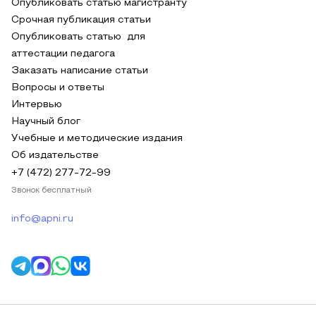
Опубликовать статью магистранту
Срочная публикация статьи
Опубликовать статью для
аттестации педагога
Заказать написание статьи
Вопросы и ответы
Интервью
Научный блог
Учебные и методические издания
Об издательстве
+7 (472) 277-72-99
Звонок бесплатный
info@apni.ru