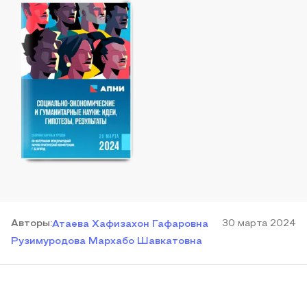
Автор
ы
:
30 марта 2024
Атаева Хафизахон Гафаровна
Рузимуродова Мархабо Шавкатовна