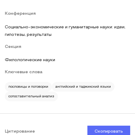
Конференция
Социально-экономические и гуманитарные науки: идеи,
гипотезы, результаты
Секция
Филологические науки
Ключевые слова
пословицы и поговорки
английский и таджикский языки
сопоставительный анализ
Цитирование
Скопировать