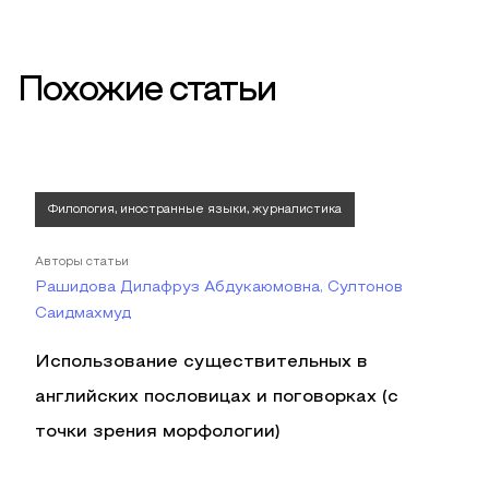
Похожие статьи
Филология, иностранные языки, журналистика
Авторы статьи
Рашидова Дилафруз Абдукаюмовна, Султонов
Саидмахмуд
Использование существительных в
английских пословицах и поговорках (с
точки зрения морфологии)