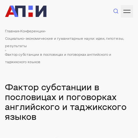
Главная
Конференции
Социально-экономические и гуманитарные науки: идеи, гипотезы,
результаты
Фактор субстанции в пословицах и поговорках английского и
таджикского языков
Фактор субстанции в
пословицах и поговорках
английского и таджикского
языков