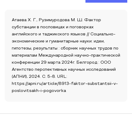
Атаева Х. Г., Рузимуродова М. Ш. Фактор
субстанции в пословицах и поговорках
английского и таджикского языков // Социально-
экономические и гуманитарные науки: идеи,
гипотезы, результаты : сборник научных трудов по
материалам Международной научно-практической
конференции 29 марта 2024г. Белгород : ООО
Агентство перспективных научных исследований
(АПНИ), 2024. С. 5-8. URL:
https://apni.ru/article/8913-faktor-substantsii-v-
poslovitsakh-i-pogovorka