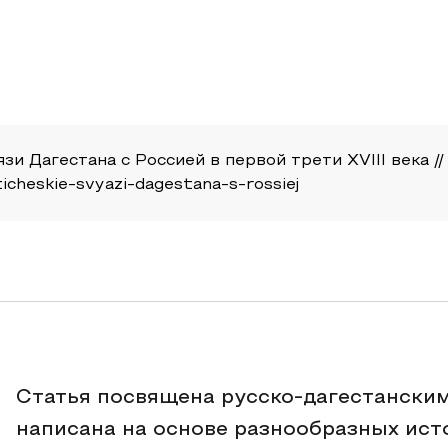
язи Дагестана с Россией в первой трети XVIII века // 
iticheskie-svyazi-dagestana-s-rossiej
Статья посвящена русско-дагестанским 
написана на основе разнообразных ист