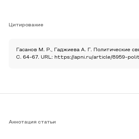
Цитирование
Гасанов М. Р., Гаджиева А. Г. Политические св
С. 64-67. URL: https://apni.ru/article/8959-pol
Аннотация статьи