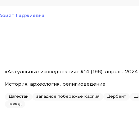
Асият Гаджиевна
«Актуальные исследования» #14 (196), апрель 2024
История, археология, религиоведение
Дагестан
западное побережье Каспия
Дербент
Ш
поход