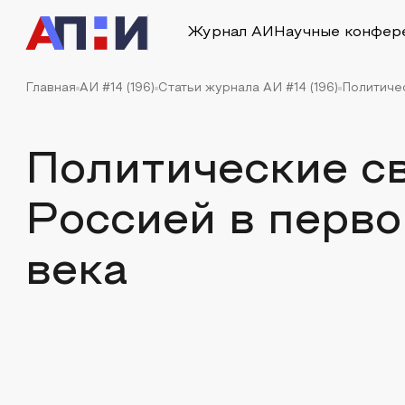
Журнал АИ
Научные конфер
Главная
АИ #14 (196)
Статьи журнала АИ #14 (196)
Политичес
Политические св
Россией в первой
века