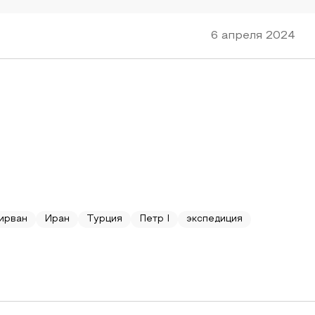
6 апреля 2024
ирван
Иран
Турция
Петр I
экспедиция