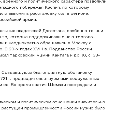
 военного и политического характера позволили
падного побережья Каспия, по которому
или выяснить расстановку сил в регионе,
оссийской армии.
альных владетелей Дагестана, особенно те, чьи
и те, которые поддерживали с нею торгово-
сии и неоднократно обращались в Москву с
. В 20-х годах XVIII в. Подданство России
л тарковский, уцмий Кайтага и др. [8, с. 33-
. Создавшуюся благоприятную обстановку
 1721 г. предводительствуем ими вооруженные
ли ее. Во время взятия Шемахи пострадали и
омическом и политическом отношении значительно
ля растущей промышленности России нужно было