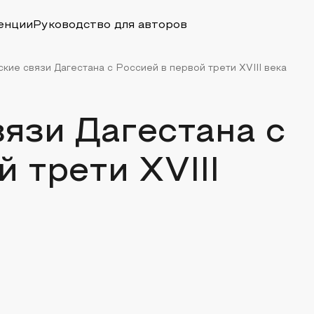
енции
Руководство для авторов
кие связи Дагестана с Россией в первой трети XVIII века
язи Дагестана с
 трети XVIII