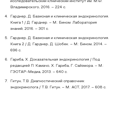
исследовательский клнический институт им. М.Ф.
Владимирского, 2016. – 224 c.
Гарднер, Д. Базисная и клиническая эндокринология.
Книга 1 / Д. Гарднер. – М.: Бином. Лаборатория
знаний, 2016. – 301 c.
Гарднер, Д. Базисная и клиническая эндокринология.
Книга 2 / Д. Гарднер, Д. Шобек. – М.: Бином, 2014. –
696 c.
Гариба, Х. Доказательная эндокринология / Под
редакцией П. Камачо, Х. Гариба, Г. Сайзмора. – М.:
ГЭОТАР-Медиа, 2013. – 640 c.
Гитун, Т.В. Диагностический справочник
эндокринолога / Т.В. Гитун. – М.: АСТ, 2017. – 608 c.