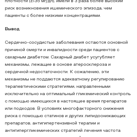
плотности (≥135 мг/дл), имели в 3 раза более высокий
риск возникновения ишемического эпизода, чем
пациенты с более низкими концентрациями.
Вывод
Сердечно-сосудистые заболевания остаются основной
причиной смерти и инвалидности среди пациентов с
сахарным диабетом. Сахарный диабет усугубляет
механизмы, лежащие в основе атеросклероза и
сердечной недостаточности. К сожалению, эти
механизмы не поддаются адекватному регулированию
терапевтическими стратегиями, направленными
исключительно на оптимальный гликемический контроль
с помощью имеющихся в настоящее время препаратов
или подходов. В условиях многофакторного снижения
риска с помощью статинов и других липидоснижающих
препаратов, антигипертензивной терапии и
антигипергликемических стратегий лечения частота