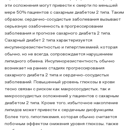
эти осложнения могут привести к смерти по меньшей
мере 50% пациентов с сахарным диабетом 2 типа. Таким
образом, сердечно-сосудистые заболевания вызывают
серьезную озабоченность в прогрессировании
заболевания и прогнозе сахарного диабета 2 типа.
Сахарный диабет 2 типа характеризуется
инсулинорезистентностью и гипергликемией, которая
обычно, но не всегда, сопровождается нарушением
липидного обмена. Инсулинорезистентность обычно
возникает на ранних стадиях прогрессирования
сахарного диабета 2 типа и сердечно-сосудистых
заболеваний. Повышенный уровень глюкозы в крови
тесно связан с риском как макрососудистых, так и
микрососудистых осложнений у пациентов с сахарным
диабетом 2 типа. Кроме того, избыточное накопление
липидов может привести к сердечным дисфункциям.
Более того, гипогликемия, которая обычно считается
побочным эффектом снижения уровня глюкозы, также