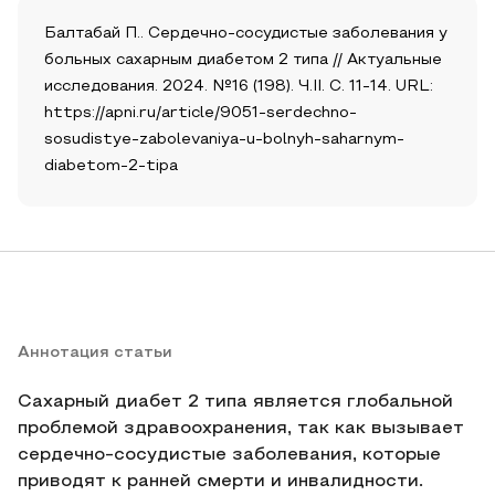
Балтабай П.. Сердечно-сосудистые заболевания у
больных сахарным диабетом 2 типа // Актуальные
исследования. 2024. №16 (198). Ч.II. С. 11-14. URL:
https://apni.ru/article/9051-serdechno-
sosudistye-zabolevaniya-u-bolnyh-saharnym-
diabetom-2-tipa
Аннотация статьи
Сахарный диабет 2 типа является глобальной
проблемой здравоохранения, так как вызывает
сердечно-сосудистые заболевания, которые
приводят к ранней смерти и инвалидности.