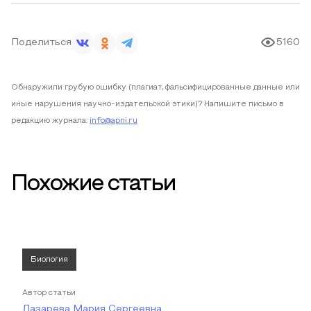
Поделиться
5160
Обнаружили грубую ошибку (плагиат, фальсифицированные данные или
иные нарушения научно-издательской этики)? Напишите письмо в
редакцию журнала:
info@apni.ru
Похожие статьи
Биология
Автор статьи
Лазарева Мария Сергеевна