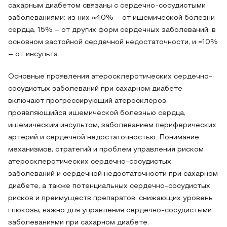
сахарным диабетом связаны с сердечно-сосудистыми
заболеваниями: из них ≈40% – от ишемической болезни
сердца, 15% – от других форм сердечных заболеваний, в
основном застойной сердечной недостаточности, и ≈10%
– от инсульта.
Основные проявления атеросклеротических сердечно-
сосудистых заболеваний при сахарном диабете
включают прогрессирующий атеросклероз,
проявляющийся ишемической болезнью сердца,
ишемическим инсультом, заболеванием периферических
артерий и сердечной недостаточностью. Понимание
механизмов, стратегий и проблем управления риском
атеросклеротических сердечно-сосудистых
заболеваний и сердечной недостаточности при сахарном
диабете, а также потенциальных сердечно-сосудистых
рисков и преимуществ препаратов, снижающих уровень
глюкозы, важно для управления сердечно-сосудистыми
заболеваниями при сахарном диабете.