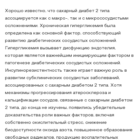
Хорошо известно, что сахарный диабет 2 типа
ассоциируется как с макро-, так и с микрососудистыми
осложнениями. Хроническая гипергликемия была
определена как основной фактор, способствующий
развитию диабетических сосудистых осложнений.
Гипергликемия вызывает дисфункцию эндотелия,
которая является важнейшим инициирующим фактором в
патогенезе диабетических сосудистых осложнений.
Инсулинорезистентность также играет важную роль в
развитии субклинических сосудистых заболеваний,
ассоциированных с сахарным диабетом 2 типа. Хотя
механизмы прогрессирования атеросклероза и
кальцификации сосудов, связанные с сахарным диабетом
2 типа, до конца не изучены, появились убедительные
доказательства роли важных факторов, включая
собственно окислительный стресс, снижение
биодоступности оксида азота, повышенное образование
свободных радикалов, продукцию воспалительных