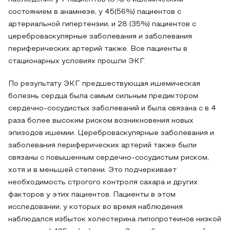
состоянием в анамнезе, у 45(56%) пациентов с
артериальной гипертензии, и 28 (35%) пациентов с
цереброваскулярные заболевания и заболевания
периферических артерий также. Все пациенты в
стационарных условиях прошли ЭКГ.
По результату ЭКГ предшествующая ишемическая
болезнь сердца была самым сильным предиктором
сердечно-сосудистых заболеваний и была связана с в 4
раза более высоким риском возникновения новых
эпизодов ишемии. Цереброваскулярные заболевания и
заболевания периферических артерий также были
связаны с повышенным сердечно-сосудистым риском,
хотя и в меньшей степени. Это подчеркивает
необходимость строгого контроля сахара и других
факторов у этих пациентов. Пациенты в этом
исследовании, у которых во время наблюдения
наблюдался избыток холестерина липопротеинов низкой