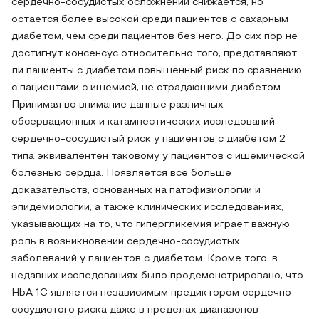
сердечно-сосудистых осложнений снижается, но
остается более высокой среди пациентов с сахарным
диабетом, чем среди пациентов без него. До сих пор не
достигнут консенсус относительно того, представляют
ли пациенты с диабетом повышенный риск по сравнению
с пациентами с ишемией, не страдающими диабетом.
Принимая во внимание данные различных
обсервационных и катамнестических исследований,
сердечно-сосудистый риск у пациентов с диабетом 2
типа эквивалентен таковому у пациентов с ишемической
болезнью сердца. Появляется все больше
доказательств, основанных на патофизиологии и
эпидемиологии, а также клинических исследованиях,
указывающих на то, что гипергликемия играет важную
роль в возникновении сердечно-сосудистых
заболеваний у пациентов с диабетом. Кроме того, в
недавних исследованиях было продемонстрировано, что
HbA 1C является независимым предиктором сердечно-
сосудистого риска даже в пределах диапазонов