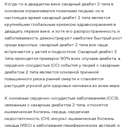
Когда-то в двадцатом веке сахарный диабет 2 типа в
основном ограничивался пожилыми людьми, но в
настоящее время сахарный диабет 2 типа является
крупнейшим глобальным кризисом здравоохранения в
двадцать первом веке, и хотя его распространенность и
заболеваемость демонстрируют наиболее быстрый рост
среди взрослых, сахарный диабет 2 типа все чаще
встречается у детей и подростков. Сахарный диабет 2
типа приходится примерно 90% всех случаев диабета, а
сердечно-сосудистые (СС) события у людей с сахарным
диабетом 2 типа являются основной причиной
повышенного риска ранней смерти и становятся
растущей угрозой для здоровья человека во всем мире.
К основным сердечно-сосудистым заболеваниям (ССЗ),
связанным с сахарным диабетом 2 типа, относятся
ишемическая болезнь сердца, сердечная
недостаточность (СН), инсульт, ишемическая болезнь
сердца (ИБС) и заболевания периферических артерий, и