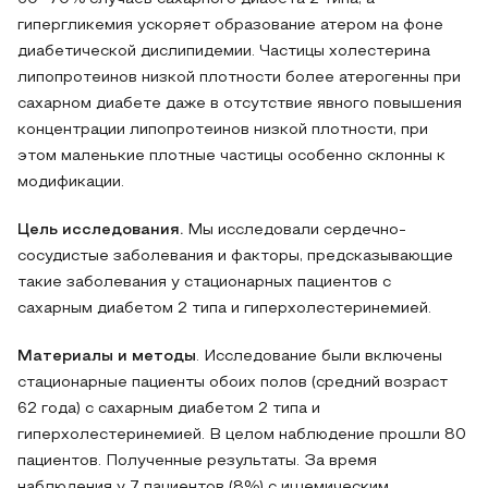
гипергликемия ускоряет образование атером на фоне
диабетической дислипидемии. Частицы холестерина
липопротеинов низкой плотности более атерогенны при
сахарном диабете даже в отсутствие явного повышения
концентрации липопротеинов низкой плотности, при
этом маленькие плотные частицы особенно склонны к
модификации.
Цель исследования.
Мы исследовали сердечно-
сосудистые заболевания и факторы, предсказывающие
такие заболевания у стационарных пациентов с
сахарным диабетом 2 типа и гиперхолестеринемией.
Материалы и методы
. Исследование были включены
стационарные пациенты обоих полов (средний возраст
62 года) с сахарным диабетом 2 типа и
гиперхолестеринемией. В целом наблюдение прошли 80
пациентов. Полученные результаты. За время
наблюдения у 7 пациентов (8%) с ишемическим