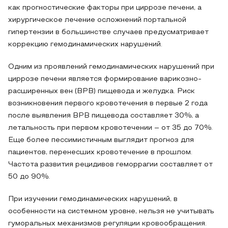
как прогностические факторы при циррозе печени, а
хирургическое лечение осложнений портальной
гипертензии в большинстве случаев предусматривает
коррекцию гемодинамических нарушений.
Одним из проявлений гемодинамических нарушений при
циррозе печени является формирование варикозно-
расширенных вен (ВРВ) пищевода и желудка. Риск
возникновения первого кровотечения в первые 2 года
после выявления ВРВ пищевода составляет 30%, а
летальность при первом кровотечении – от 35 до 70%.
Еще более пессимистичным выглядит прогноз для
пациентов, перенесших кровотечение в прошлом.
Частота развития рецидивов геморрагии составляет от
50 до 90%.
При изучении гемодинамических нарушений, в
особенности на системном уровне, нельзя не учитывать
гуморальных механизмов регуляции кровообращения.