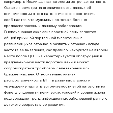
например, в Индии данная патология встречается часто.
Однако, несмотря на ограниченность данных об
эпидемиологии этого патологического состояния,
сообщается, что мужчины несколько больше
предрасположены к данному заболеванию.
Внепеченочная окклюзия воротной вены является
общей причиной портальной гипертензии в
развивающихся странах, в развитых странах Запада
частота ее выявления, как правило, находится на втором
месте после ЦП. Она характеризуется обструкцией в
предпеченочной части воротной вены и может
сопровождаться тромбозом селезеночной или
брыжеечных вен. Относительно низкая
распространенность ВПГ в развитых странах и
уменьшение частоты встречаемости этой патологии на
фоне улучшения гигиенических условий и уровня жизни
подтверждают роль инфекционных заболеваний раннего
детского возраста в ее развития.