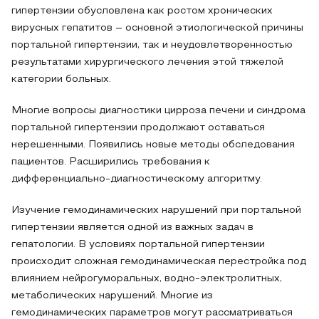
гипертензии обусловлена как ростом хронических
вирусных гепатитов – основной этиологической причины
портальной гипертензии, так и неудовлетворенностью
результатами хирургического лечения этой тяжелой
категории больных.
Многие вопросы диагностики цирроза печени и синдрома
портальной гипертензии продолжают оставаться
нерешенными. Появились новые методы обследования
пациентов. Расширились требования к
дифференциально-диагностическому алгоритму.
Изучение гемодинамических нарушений при портальной
гипертензии является одной из важных задач в
гепатологии. В условиях портальной гипертензии
происходит сложная гемодинамическая перестройка под
влиянием нейрогуморальных, водно-электролитных,
метаболических нарушений. Многие из
гемодинамических параметров могут рассматриваться