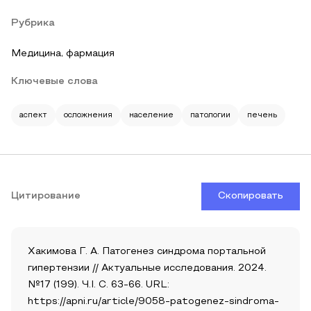
Рубрика
Медицина, фармация
Ключевые слова
аспект
осложнения
население
патологии
печень
Цитирование
Скопировать
Хакимова Г. А. Патогенез синдрома портальной
гипертензии // Актуальные исследования. 2024.
№17 (199). Ч.I. С. 63-66. URL:
https://apni.ru/article/9058-patogenez-sindroma-