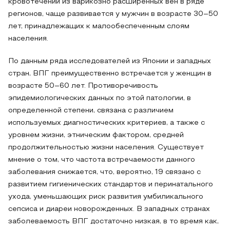
кровотечений из варикозно расширенных вен в ряде
регионов, чаще развивается у мужчин в возрасте 30–50
лет, принадлежащих к малообеспеченным слоям
населения.
По данным ряда исследователей из Японии и западных
стран, ВПГ преимущественно встречается у женщин в
возрасте 50–60 лет. Противоречивость
эпидемиологических данных по этой патологии, в
определенной степени, связана с различием
используемых диагностических критериев, а также с
уровнем жизни, этническим фактором, средней
продолжительностью жизни населения. Существует
мнение о том, что частота встречаемости данного
заболевания снижается, что, вероятно, 19 связано с
развитием гигиенических стандартов и перинатального
ухода, уменьшающих риск развития умбиликального
сепсиса и диареи новорожденных. В западных странах
заболеваемость ВПГ достаточно низкая, в то время как,