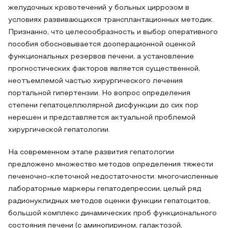
желудочных кровотечений у больных циррозом в
условиях развивающихся трансплантационных методик.
Признанно, что целесообразность и выбор оперативного
пособия обосновывается дооперационной оценкой
функциональных резервов печени, а установление
прогностических факторов является существенной,
неотъемлемой частью хирургического лечения
портальной гипертензии. Но вопрос определения
степени гепатоцеллюлярной дисфункции до сих пор
нерешен и представляется актуальной проблемой
хирургической гепатологии.
На современном этапе развития гепатологии
предложено множество методов определения тяжести
печеночно-клеточной недостаточности: многочисленные
лабораторные маркеры гепатодепрессии, целый ряд
радионуклидных методов оценки функции гепатоцитов,
большой комплекс динамических проб функционального
состояния печени (с аминопирином, галактозой,