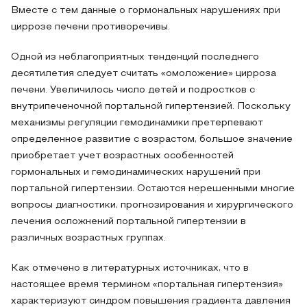
Вместе с тем данные о гормональных нарушениях при
циррозе печени противоречивы.
Одной из неблагоприятных тенденций последнего
десятилетия следует считать «омоложение» цирроза
печени. Увеличилось число детей и подростков с
внутрипеченочной портальной гипертензией. Поскольку
механизмы регуляции гемодинамики претерпевают
определенное развитие с возрастом, большое значение
приобретает учет возрастных особенностей
гормональных и гемодинамических нарушений при
портальной гипертензии. Остаются нерешенными многие
вопросы диагностики, прогнозирования и хирургического
лечения осложнений портальной гипертензии в
различных возрастных группах.
Как отмечено в литературных источниках, что в
настоящее время термином «портальная гипертензия»
характеризуют синдром повышения градиента давления