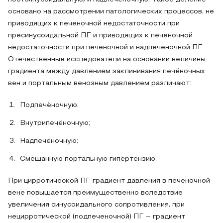
основано на рассмотрении патологических процессов, не
приводящих к печеночной недостаточности при
пресинусоидальной ПГ и приводящих к печеночной
недостаточности при печеночной и надпеченочной ПГ.
Отечественные исследователи на основании величины
градиента между давлением заклинивания печёночных
вен и портальным венозным давлением различают:
Подпечёночную;
Внутрипечёночную;
Надпечёночную;
Смешанную портальную гипертензию.
При цирротической ПГ градиент давления в печеночной
вене повышается преимущественно вследствие
увеличения синусоидального сопротивления, при
нецирротической (подпеченочной) ПГ – градиент