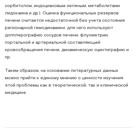
сорбитолом, индоциановым зеленым, метаболитами
лидокаина и др.). Оценка функциональных резервов
печени считается недостаточной без учета состояния
регионарной гемодинамики, для чего используют
допплерографию сосудов печени, флуометрию
портальной и артериальной составляющей
кровообращения печени, динамическую сцинтиграфию и
пр.
Таким образом, на основании литературных данных
можно прийти к единому мнению о ценности изучения
этой проблемы как в теоретической, так и клинической
медицине.