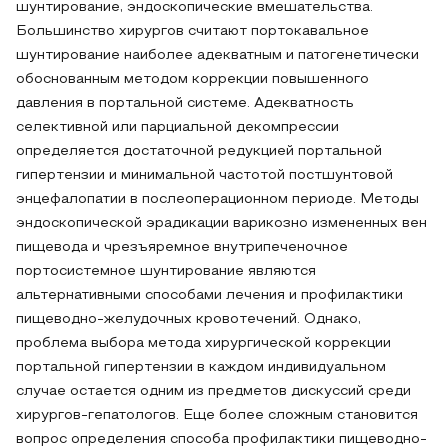
шунтирование, эндоскопические вмешательства.
Большинство хирургов считают портокавальное
шунтирование наиболее адекватным и патогенетически
обоснованным методом коррекции повышенного
давления в портальной системе. Адекватность
селективной или парциальной декомпрессии
определяется достаточной редукцией портальной
гипертензии и минимальной частотой постшунтовой
энцефалопатии в послеоперационном периоде. Методы
эндоскопической эрадикации варикозно измененных вен
пищевода и чрезъяремное внутрипеченочное
портосистемное шунтирование являются
альтернативными способами лечения и профилактики
пищеводно-желудочных кровотечений. Однако,
проблема выбора метода хирургической коррекции
портальной гипертензии в каждом индивидуальном
случае остается одним из предметов дискуссий среди
хирургов-гепатологов. Еще более сложным становится
вопрос определения способа профилактики пищеводно-