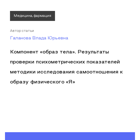
Медицина, фармация
Автор статьи
Галанова Влада Юрьевна
Компонент «образ тела». Результаты
проверки психометрических показателей
методики исследования самоотношения к
образу физического «Я»