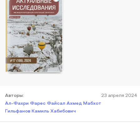
Автор
ы
:
23 апреля 2024
Ал-Фахри Фарес Файсал Ахмед Мабхот
Гильфанов Камиль Хабибович