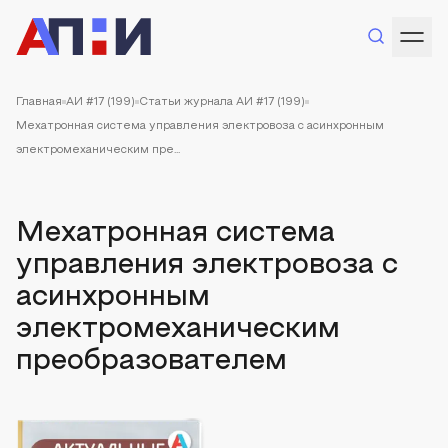
Главная
АИ #17 (199)
Статьи журнала АИ #17 (199)
Мехатронная система управления электровоза с асинхронным
электромеханическим пре...
Мехатронная система
управления электровоза с
асинхронным
электромеханическим
преобразователем