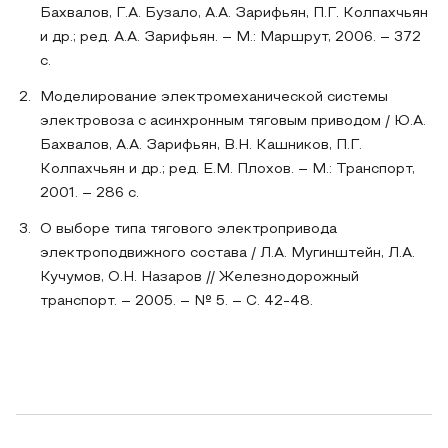
Бахвалов, Г.А. Бузало, А.А. Зарифьян, П.Г. Колпахчьян
и др.; ред. А.А. Зарифьян. – М.: Маршрут, 2006. – 372
с.
Моделирование электромеханической системы
электровоза с асинхронным тяговым приводом / Ю.А.
Бахвалов, А.А. Зарифьян, В.Н. Кашников, П.Г.
Колпахчьян и др.; ред. Е.М. Плохов. – М.: Транспорт,
2001. – 286 с.
О выборе типа тягового электропривода
электроподвижного состава / Л.А. Мугинштейн, Л.А.
Кучумов, О.Н. Назаров // Железнодорожный
транспорт. – 2005. – № 5. – С. 42-48.