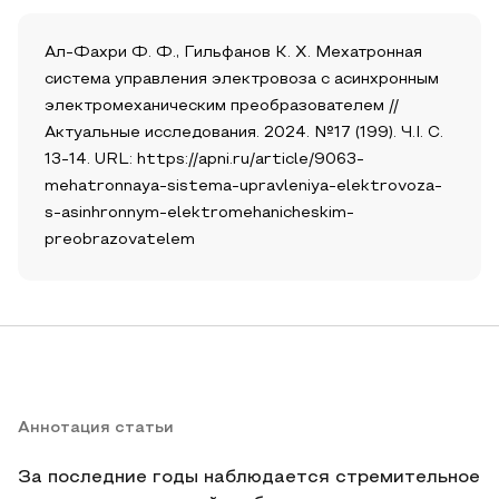
Ал-Фахри Ф. Ф., Гильфанов К. Х. Мехатронная
система управления электровоза с асинхронным
электромеханическим преобразователем //
Актуальные исследования. 2024. №17 (199). Ч.I. С.
13-14. URL: https://apni.ru/article/9063-
mehatronnaya-sistema-upravleniya-elektrovoza-
s-asinhronnym-elektromehanicheskim-
preobrazovatelem
Аннотация статьи
За последние годы наблюдается стремительное