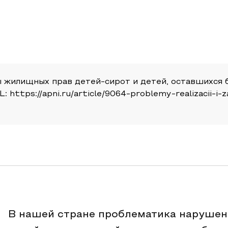
 жилищных прав детей-сирот и детей, оставшихся б
RL: https://apni.ru/article/9064-problemy-realizacii-i-
В нашей стране проблематика нарушен