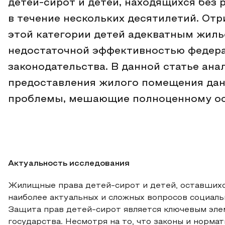
детей-сирот и детей, находящихся без 
в течение нескольких десятилетий. От
этой категории детей адекватным жиль
недостаточной эффективностью федера
законодательства. В данной статье ан
предоставления жилого помещения дан
проблемы, мешающие полноценному ос
Актуальность исследования
Жилищные права детей-сирот и детей, оставшихс
наиболее актуальных и сложных вопросов социал
Защита прав детей-сирот является ключевым эле
государства. Несмотря на то, что законы и норма