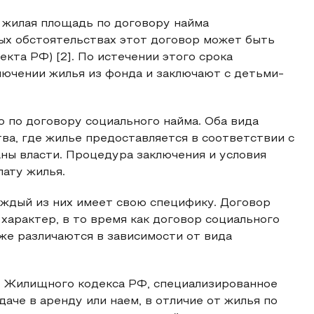
 жилая площадь по договору найма
бых обстоятельствах этот договор может быть
кта РФ) [2]. По истечении этого срока
ючении жилья из фонда и заключают с детьми-
 по договору социального найма. Оба вида
а, где жилье предоставляется в соответствии с
ны власти. Процедура заключения и условия
лату жилья.
аждый из них имеет свою специфику. Договор
характер, в то время как договор социального
же различаются в зависимости от вида
92 Жилищного кодекса РФ, специализированное
че в аренду или наем, в отличие от жилья по