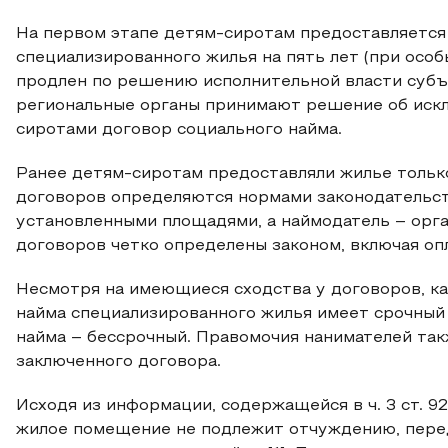
На первом этапе детям-сиротам предоставляется
специализированного жилья на пять лет (при осо
продлен по решению исполнительной власти субъе
региональные органы принимают решение об искл
сиротами договор социального найма.
Ранее детям-сиротам предоставляли жилье только
договоров определяются нормами законодательств
установленными площадями, а наймодатель – орга
договоров четко определены законом, включая оп
Несмотря на имеющиеся сходства у договоров, к
найма специализированного жилья имеет срочный 
найма – бессрочный. Правомочия нанимателей так
заключенного договора.
Исходя из информации, содержащейся в ч. 3 ст. 
жилое помещение не подлежит отчуждению, переда