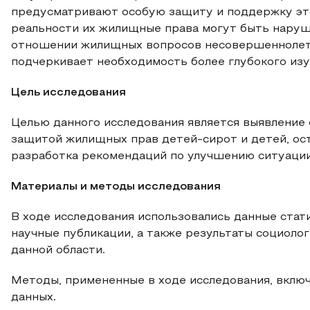
предусматривают особую защиту и поддержку этой
реальности их жилищные права могут быть наруше
отношении жилищных вопросов несовершеннолетн
подчеркивает необходимость более глубокого изу
Цель исследования
Целью данного исследования является выявление 
защитой жилищных прав детей-сирот и детей, ост
разработка рекомендаций по улучшению ситуации
Материалы и методы исследования
В ходе исследования использовались данные стат
научные публикации, а также результаты социоло
данной области.
Методы, примененные в ходе исследования, вклю
данных.