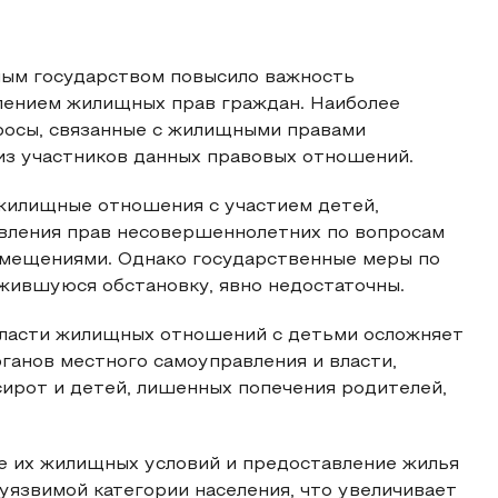
ым государством повысило важность
лением жилищных прав граждан. Наиболее
росы, связанные с жилищными правами
з участников данных правовых отношений.
жилищные отношения с участием детей,
вления прав несовершеннолетних по вопросам
омещениями. Однако государственные меры по
жившуюся обстановку, явно недостаточны.
бласти жилищных отношений с детьми осложняет
ганов местного самоуправления и власти,
ирот и детей, лишенных попечения родителей,
е их жилищных условий и предоставление жилья
язвимой категории населения, что увеличивает