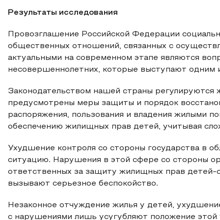
Результаты исследования
Провозглашение Российской Федерации социальн
общественных отношений, связанных с осуществ
актуальными на современном этапе являются воп
несовершеннолетних, которые выступают одним и
Законодательством нашей страны регулируются 
предусмотрены меры защиты и порядок восстано
распоряжения, пользования и владения жилыми п
обеспечению жилищных прав детей, учитывая сло
Ухудшение контроля со стороны государства в о
ситуацию. Нарушения в этой сфере со стороны ор
ответственных за защиту жилищных прав детей-с
вызывают серьезное беспокойство.
Незаконное отчуждение жилья у детей, ухудшени
с нарушениями лишь усугубляют положение этой у