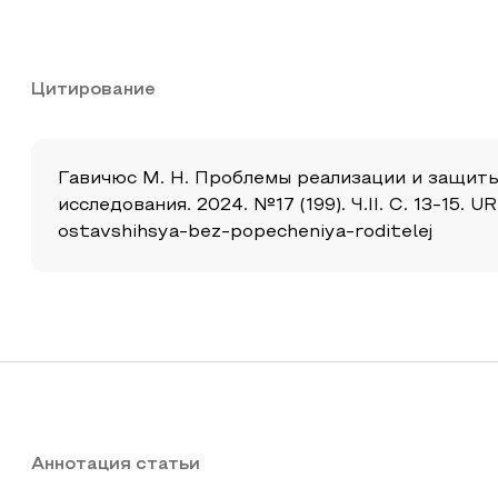
Цитирование
Гавичюс М. Н. Проблемы реализации и защиты
исследования. 2024. №17 (199). Ч.II. С. 13-15. U
ostavshihsya-bez-popecheniya-roditelej
Аннотация статьи