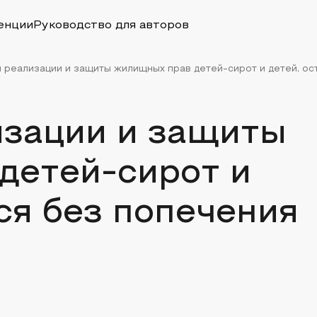
енции
Руководство для авторов
реализации и защиты жилищных прав детей-сирот и детей, оста
зации и защиты
детей-сирот и
ся без попечения