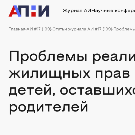
Журнал АИ
Научные конфер
Главная
АИ #17 (199)
Статьи журнала АИ #17 (199)
Проблемы 
Проблемы реали
жилищных прав 
детей, оставших
родителей