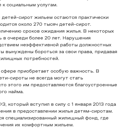
 к социальным услугам.
и детей-сирот жильем остаются практически
одится около 270 тысяч детей-сирот.
еличению сроков ожидания жилья. В некоторых
 в очереди более 20 лет. Нарушения
едствием неэффективной работы должностных
ты вынуждены бороться за свои права, придавая
жилищных потребностей.
 сфере приобретает особую важность. В
ети-сироты не всегда могут стать
сто этого им предоставляются благоустроенные
го найма.
, который вступил в силу с 1 января 2013 года
нения в предоставлении жилья детям-сиротам.
ся специализированный жилищный фонд, где
чения их комфортным жильем.