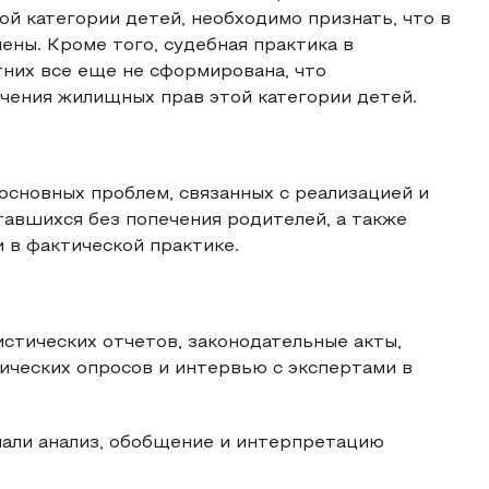
 категории детей, необходимо признать, что в
ны. Кроме того, судебная практика в
их все еще не сформирована, что
чения жилищных прав этой категории детей.
основных проблем, связанных с реализацией и
авшихся без попечения родителей, а также
 в фактической практике.
истических отчетов, законодательные акты,
гических опросов и интервью с экспертами в
чали анализ, обобщение и интерпретацию