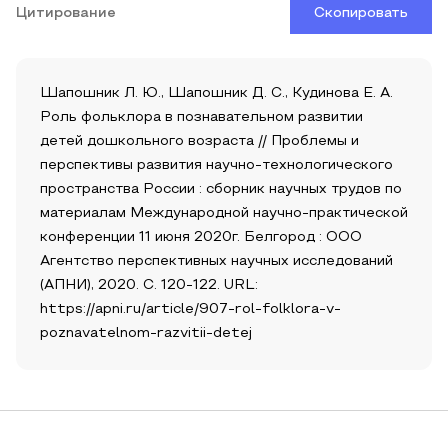
Цитирование
Скопировать
Шапошник Л. Ю., Шапошник Д. С., Кудинова Е. А.
Роль фольклора в познавательном развитии
детей дошкольного возраста // Проблемы и
перспективы развития научно-технологического
пространства России : сборник научных трудов по
материалам Международной научно-практической
конференции 11 июня 2020г. Белгород : ООО
Агентство перспективных научных исследований
(АПНИ), 2020. С. 120-122. URL:
https://apni.ru/article/907-rol-folklora-v-
poznavatelnom-razvitii-detej