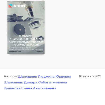
Автор
ы
:
16 июня 2020
Шапошник Людмила Юрьевна
Шапошник Динара Сибагатулловна
Кудинова Елена Анатольевна