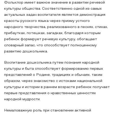
Фольклор имеет важное значение в развитии речевой
культуры общества. Соответственно одной из самых
актуальных задач воспитателя является демонстрация
красоты русского языка через призму устного
народного творчества, реализованного в песнях, стихах,
прибаутках, потешках, загадках, благодаря которым
ребенок формирует речевую культуру, обогащает
словарный запас, что способствует полноценному
развитию дошкольника.
Воспитание дошкольника путем познания народной
культуры и быта способствует формированию первых
представлений о Родине, традициях и обычаях, таким
образом, через знакомство с истоками национальной
культуры и истории в раннем возрасте ребенок получает
первые представления о нравственных ценностях
народной мудрости.
Немаловажную роль при становлении активной