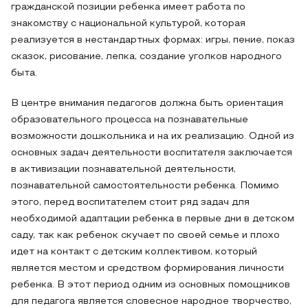
гражданской позиции ребенка имеет работа по
знакомству с национальной культурой, которая
реализуется в нестандартных формах: игры, пение, показ
сказок, рисование, лепка, создание уголков народного
быта.
В центре внимания педагогов должна быть ориентация
образовательного процесса на познавательные
возможности дошкольника и на их реализацию. Одной из
основных задач деятельности воспитателя заключается
в активизации познавательной деятельности,
познавательной самостоятельности ребенка. Помимо
этого, перед воспитателем стоит ряд задач для
необходимой адаптации ребенка в первые дни в детском
саду, так как ребенок скучает по своей семье и плохо
идет на контакт с детским коллективом, который
является местом и средством формирования личности
ребенка. В этот период одним из основных помощников
для педагога является словесное народное творчество,