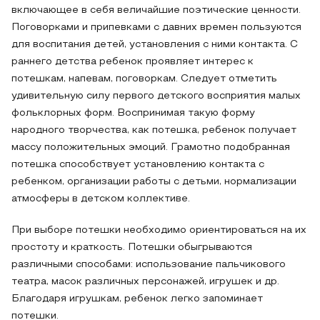
включающее в себя величайшие поэтические ценности.
Поговорками и припевками с давних времен пользуются
для воспитания детей, установления с ними контакта. С
раннего детства ребенок проявляет интерес к
потешкам, напевам, поговоркам. Следует отметить
удивительную силу первого детского восприятия малых
фольклорных форм. Воспринимая такую форму
народного творчества, как потешка, ребенок получает
массу положительных эмоций. Грамотно подобранная
потешка способствует установлению контакта с
ребенком, организации работы с детьми, нормализации
атмосферы в детском коллективе.
При выборе потешки необходимо ориентироваться на их
простоту и краткость. Потешки обыгрываются
различными способами: использование пальчикового
театра, масок различных персонажей, игрушек и др.
Благодаря игрушкам, ребенок легко запоминает
потешки.