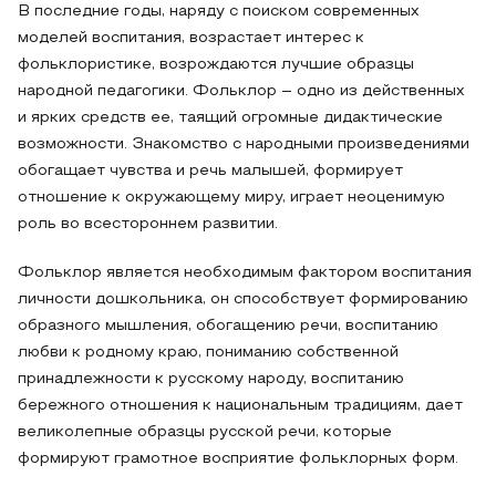
В последние годы, наряду с поиском современных
моделей воспитания, возрастает интерес к
фольклористике, возрождаются лучшие образцы
народной педагогики. Фольклор – одно из действенных
и ярких средств ее, таящий огромные дидактические
возможности. Знакомство с народными произведениями
обогащает чувства и речь малышей, формирует
отношение к окружающему миру, играет неоценимую
роль во всестороннем развитии.
Фольклор является необходимым фактором воспитания
личности дошкольника, он способствует формированию
образного мышления, обогащению речи, воспитанию
любви к родному краю, пониманию собственной
принадлежности к русскому народу, воспитанию
бережного отношения к национальным традициям, дает
великолепные образцы русской речи, которые
формируют грамотное восприятие фольклорных форм.