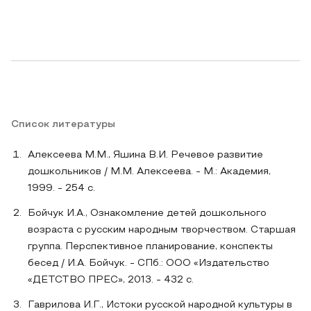
Список литературы
Алексеева М.М., Яшина В.И. Речевое развитие
дошкольников / М.М. Алексеева. - М.: Академия,
1999. - 254 с.
Бойчук И.А., Ознакомление детей дошкольного
возраста с русским народным творчеством. Старшая
группа. Перспективное планирование, конспекты
бесед / И.А. Бойчук. - СПб.: ООО «Издательство
«ДЕТСТВО ПРЕС», 2013. - 432 с.
Гаврилова И.Г., Истоки русской народной культуры в