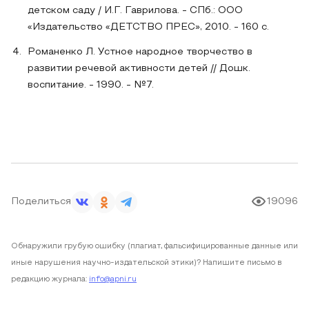
детском саду / И.Г. Гаврилова. - СПб.: ООО
«Издательство «ДЕТСТВО ПРЕС», 2010. - 160 с.
Романенко Л. Устное народное творчество в
развитии речевой активности детей // Дошк.
воспитание. - 1990. - №7.
Поделиться
19096
Обнаружили грубую ошибку (плагиат, фальсифицированные данные или
иные нарушения научно-издательской этики)? Напишите письмо в
редакцию журнала:
info@apni.ru