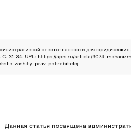
министративной ответственности для юридических л
. С. 31-34. URL: https://apni.ru/article/9074-mehaniz
ekste-zashity-prav-potrebitelej
Данная статья посвящена администрат