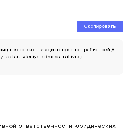
Скопировать
иц в контексте защиты прав потребителей //
my-ustanovleniya-administrativnoj-
ивной ответственности юридических