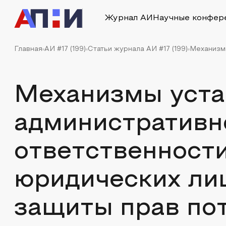
Журнал АИ
Научные конфер
Главная
АИ #17 (199)
Статьи журнала АИ #17 (199)
Механизмы
Механизмы уста
административн
ответственности
юридических лиц
защиты прав по