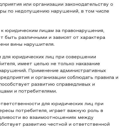
дприятия или организации законодательству о
еры по недопущению нарушений, в том числе
 к юридическим лицам за правонарушения,
т быть различными и зависят от характера
пени вины нарушителя.
 для юридических лиц при совершении
ителя, имеет целью не только наказание
нарушений. Применение административных
редприятия и организации соблюдать правила и
пособствует развитию справедливых и
цами и потребителями.
ответственности для юридических лиц при
ресы потребителя, играет важную роль в
едливости во взаимоотношениях между
обствует развитию честной и ответственной