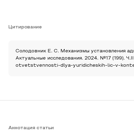
Цитирование
Солодовник Е. С. Механизмы установления ад
Актуальные исследования. 2024. №17 (199). Ч.II
otvetstvennosti-dlya-yuridicheskih-lic-v-kont
Аннотация статьи