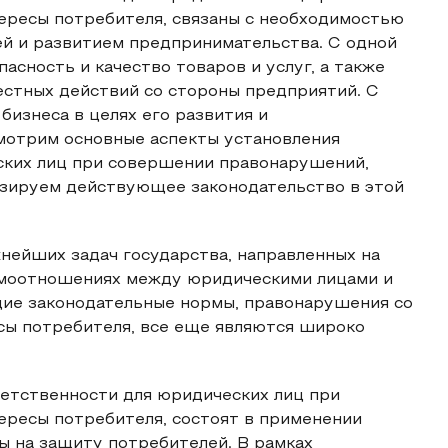
ересы потребителя, связаны с необходимостью
й и развитием предпринимательства. С одной
асность и качество товаров и услуг, а также
стных действий со стороны предприятий. С
бизнеса в целях его развития и
смотрим основные аспекты установления
ских лиц при совершении правонарушений,
изируем действующее законодательство в этой
нейших задач государства, направленных на
имоотношениях между юридическими лицами и
щие законодательные нормы, правонарушения со
сы потребителя, все еще являются широко
етственности для юридических лиц при
ресы потребителя, состоят в применении
ы на защиту потребителей. В рамках