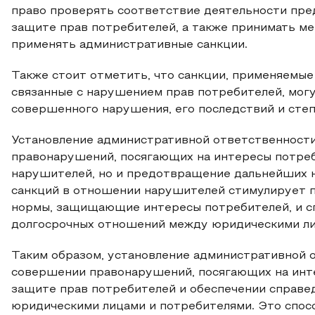
право проверять соответствие деятельности пре
защите прав потребителей, а также принимать м
применять административные санкции.
Также стоит отметить, что санкции, применяемые
связанные с нарушением прав потребителей, могу
совершенного нарушения, его последствий и сте
Установление административной ответственности
правонарушений, посягающих на интересы потреб
нарушителей, но и предотвращение дальнейших 
санкций в отношении нарушителей стимулирует п
нормы, защищающие интересы потребителей, и с
долгосрочных отношений между юридическими ли
Таким образом, установление административной 
совершении правонарушений, посягающих на инте
защите прав потребителей и обеспечении справ
юридическими лицами и потребителями. Это спос