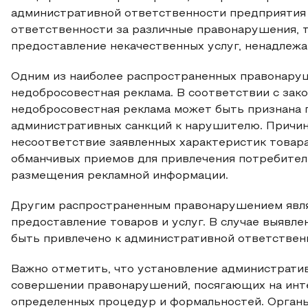
административной ответственности предприятия 
ответственности за различные правонарушения, т
предоставление некачественных услуг, ненадлеж
Одним из наиболее распространенных правонаруш
недобросовестная реклама. В соответствии с зак
недобросовестная реклама может быть признана
административных санкций к нарушителю. Причи
несоответствие заявленных характеристик товара
обманчивых приемов для привлечения потребител
размещения рекламной информации.
Другим распространенным правонарушением явля
предоставление товаров и услуг. В случае выявл
быть привлечено к административной ответствен
Важно отметить, что установление администрати
совершении правонарушений, посягающих на инт
определенных процедур и формальностей. Органы