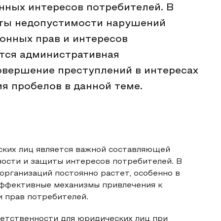
онных интересов потребителей. В
кты недопустимости нарушений
онных прав и интересов
тся административная
овершение преступлений в интересах
я пробелов в данной теме.
ких лиц является важной составляющей
ности и защиты интересов потребителей. В
организаций постоянно растет, особенно в
 эффективные механизмы привлечения к
 прав потребителей.
етственности для юридических лиц при