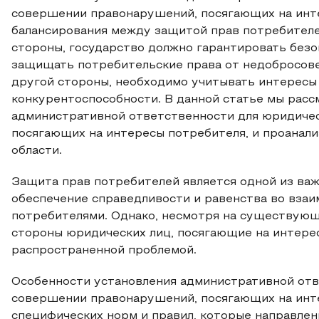
совершении правонарушений, посягающих на инт
балансирования между защитой прав потребителе
стороны, государство должно гарантировать безоп
защищать потребительские права от недобросове
другой стороны, необходимо учитывать интересы 
конкурентоспособности. В данной статье мы рас
административной ответственности для юридиче
посягающих на интересы потребителя, и проанал
области.
Защита прав потребителей является одной из важ
обеспечение справедливости и равенства во вза
потребителями. Однако, несмотря на существую
стороны юридических лиц, посягающие на интере
распространенной проблемой.
Особенности установления административной отв
совершении правонарушений, посягающих на инте
специфических норм и правил, которые направлен