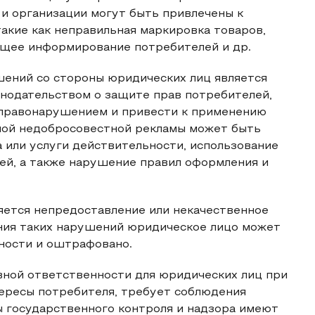
и организации могут быть привлечены к
акие как неправильная маркировка товаров,
ащее информирование потребителей и др.
ений со стороны юридических лиц является
онодательством о защите прав потребителей,
 правонарушением и привести к применению
ной недобросовестной рекламы может быть
 или услуги действительности, использование
ей, а также нарушение правил оформления и
ется непредоставление или некачественное
ения таких нарушений юридическое лицо может
ности и оштрафовано.
вной ответственности для юридических лиц при
ересы потребителя, требует соблюдения
 государственного контроля и надзора имеют