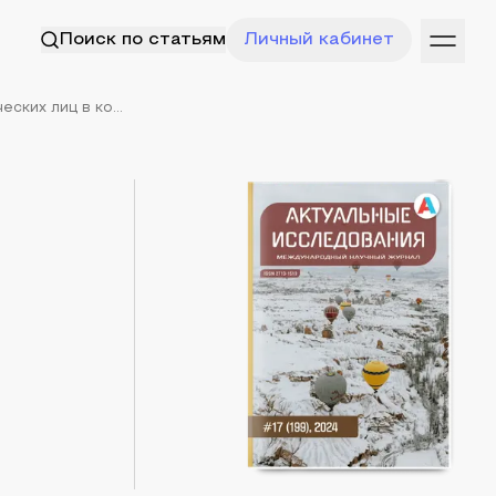
Поиск по статьям
Личный кабинет
ких лиц в ко...