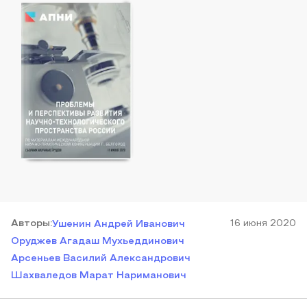
Автор
ы
:
16 июня 2020
Ушенин Андрей Иванович
Оруджев Агадаш Мухьеддинович
Арсеньев Василий Александрович
Шахваледов Марат Нариманович