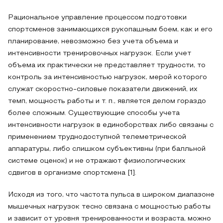
Рациональное управление процессом подготовки
спортсменов занимающихся рукопашным боем, как и его
планирование, невозможно без учета объема и
интенсивности тренировочных нагрузок. Если учет
объема их практически не представляет трудности, то
контроль за интенсивностью нагрузок, мерой которого
служат скоростно-силовые показатели движений, их
темп, мощность работы и т. п., является делом гораздо
более сложным. Существующие способы учета
интенсивности нагрузок в единоборствах либо связаны с
применением труднодоступной телеметрической
аппаратуры, либо слишком субъективны (при балльной
системе оценок) и не отражают физиологических
сдвигов в организме спортсмена [1].
Исходя из того, что частота пульса в широком диапазоне
мышечных нагрузок тесно связана с мощностью работы
и зависит от уровня тренированности и возраста, можно