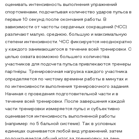
оценивать интенсивность выполнения упражнений
спортсменами, подсчитывая количество ударов пульса в
первые 10 секунд после окончания работы. В
зависимости от частоты сердечных сокращений (ЧСС)
различают малую, среднюю, большую и максимальную
степени интенсивности. ЧСС фиксируется неоднократно
у каждого занимающегося в течение всей тренировки. С
целью охвата возможно большего количества
участников для подсчета пульса привлекаются тренеры
партнёры. Тренировочная нагрузка каждого участника
определяется по чистому времени работы в минутах и
по интенсивности выполнения тренировочного задания.
Начиная с проведения подготовительной части и в
течение всей тренировки. После завершения каждой
части тренировки измеряется пульс и субъективно
оценивается интенсивность выполненной работы
(например: по 5 бальной системе). Так в условных
единицах оценивается любой вид упражнений, затем
подсчитывается общий итог за тренировку, за день.