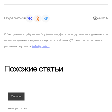
Поделиться
4054
Обнаружили грубую ошибку (плагиат, фальсифицированные данные или
иные нарушения научно-издательской этики)? Напишите письмо в
редакцию журнала:
info@apni.ru
Похожие статьи
Физика
Автор статьи