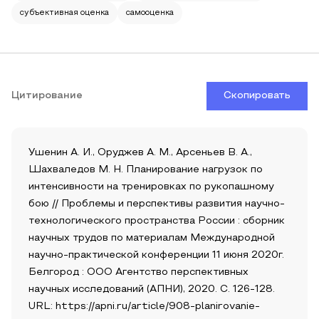
субъективная оценка
самооценка
Цитирование
Скопировать
Ушенин А. И., Оруджев А. М., Арсеньев В. А.,
Шахваледов М. Н. Планирование нагрузок по
интенсивности на тренировках по рукопашному
бою // Проблемы и перспективы развития научно-
технологического пространства России : сборник
научных трудов по материалам Международной
научно-практической конференции 11 июня 2020г.
Белгород : ООО Агентство перспективных
научных исследований (АПНИ), 2020. С. 126-128.
URL: https://apni.ru/article/908-planirovanie-