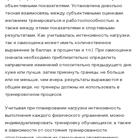
объективными показателями. Установлена довольно
тесная взаимосвязь между субъективными оценками,
желанием тренироваться и работоспособностью, а
также между этими показателями и спортивными
результатами. Как учитывалась интенсивность нагрузки,
так и самооценка может иметь количественное
выражение (в баллах, в процентах и т.п.). При самооценке
сначала необходимо приблизительно определить
направление изменений относительно предыдущего дня,
хуже или лучше, затем прикинуть границы, не больше
или не меньше, чем вчера, результаты выражаются в
общем виде, но тренеры должны их использовать в
тренировочном процессе.
Учитывая при планировании нагрузки интенсивность
выполнения каждого физического упражнения, можно
индивидуализировать тренировку обучающихся, а также
в зависимости от состояния тренированности
спортсменов, уровня их самооценки своевременно