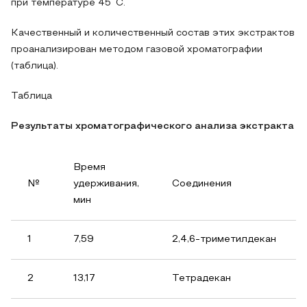
при температуре 45˚С.
Качественный и количественный состав этих экстрактов
проанализирован методом газовой хроматографии
(таблица).
Таблица
Результаты хроматографического анализа экстракта
Время
№
удерживания,
Соединения
мин
1
7,59
2,4,6-триметилдекан
2
13,17
Тетрадекан