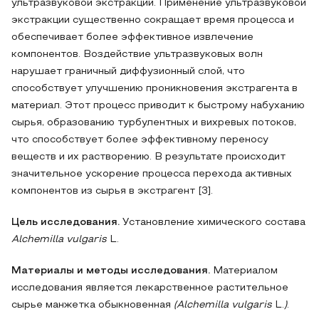
ультразвуковой экстракции. Применение ультразвуковой
экстракции существенно сокращает время процесса и
обеспечивает более эффективное извлечение
компонентов. Воздействие ультразвуковых волн
нарушает граничный диффузионный слой, что
способствует улучшению проникновения экстрагента в
материал. Этот процесс приводит к быстрому набуханию
сырья, образованию турбулентных и вихревых потоков,
что способствует более эффективному переносу
веществ и их растворению. В результате происходит
значительное ускорение процесса перехода активных
компонентов из сырья в экстрагент [3].
Цель исследования.
Установление химического состава
Alchemilla vulgaris
L.
Материалы и методы
исследования.
Материалом
исследования является лекарственное растительное
сырье манжетка обыкновенная
(Alchemilla vulgaris
L.
)
.