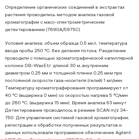
Определение органических соединений в экстрактах
растения проводились методом анализа газовой
хроматографии с масс-спектрометрическим
детектированием (7890A/5975C).
Условия анализа: объем образца 0,5 мкл, температура
ввода пробы 250 °С, без деления потока. Разделение
проводили с помощью хроматографической капиллярной
колонки DB-WaxEtr длиной 30 м, внутренним
диаметром 0,25 мм и толщиной пленки 0,25 мкм при
постоянной скорости газа-носителя (гелий) 1 мл/мин.
Температуру хроматографирования программируют от
40 °С (выдержка 0 мин) со скоростью нагрева 5 °С/мин
до 280 °С, (выдержка 15 мин). Время анализа 63 минут.
Детектирование проводилось в режиме SCAN m/z 34-
750. Для управления системой газовой хроматографии,
регистрации и обработки полученных результатов и
данных использовали программное обеспечение Agilent