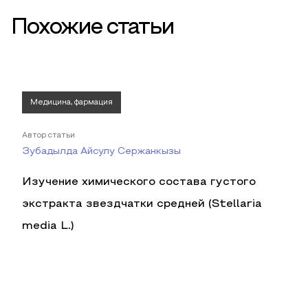
Похожие статьи
Медицина, фармация
Автор статьи
Зубадылда Айсулу Сержанкызы
Изучение химического состава густого
экстракта звездчатки средней (Stellaria
media L.)