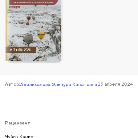
Автор
:
25 апреля 2024
Адильханова Эльнура Канатовна
Рецензент
Чубин Карим