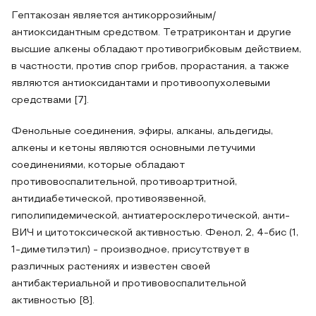
Гептакозан является антикоррозийным/
антиоксидантным средством. Тетратриконтан и другие
высшие алкены обладают противогрибковым действием,
в частности, против спор грибов, прорастания, а также
являются антиоксидантами и противоопухолевыми
средствами [7].
Фенольные соединения, эфиры, алканы, альдегиды,
алкены и кетоны являются основными летучими
соединениями, которые обладают
противовоспалительной, противоартритной,
антидиабетической, противоязвенной,
гиполипидемической, антиатеросклеротической, анти-
ВИЧ и цитотоксической активностью. Фенол, 2, 4-бис (1,
1-диметилэтил) - производное, присутствует в
различных растениях и известен своей
антибактериальной и противовоспалительной
активностью [8].