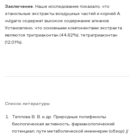
Заключение.
Наше исследование показало, что
этанольные экстракты воздушных частей и корней A.
vulgaris содержат высокое содержание алканов.
Установлено, что основными компонентами экстракта
являются тритриаконтан (44,62%), тетратриаконтан
(12,01%).
Список литературы
Теплова В. В. и др. Природные полифенолы:
биологическая активность, фармакологический
потенциал, пути метаболической инженерии (обзор) //