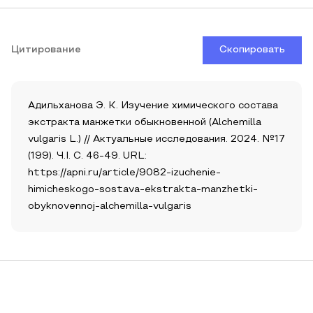
Цитирование
Скопировать
Адильханова Э. К. Изучение химического состава
экстракта манжетки обыкновенной (Alchemilla
vulgaris L.) // Актуальные исследования. 2024. №17
(199). Ч.I. С. 46-49. URL:
https://apni.ru/article/9082-izuchenie-
himicheskogo-sostava-ekstrakta-manzhetki-
obyknovennoj-alchemilla-vulgaris