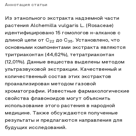
Аннотация статьи
Из этанольного экстракта надземной части
растения Alchemilla vulgaris L. (Rosaceae)
идентифицировано 15 гомологов н-алканов с
длиной цепи от C
до C
. Установлено, что
22
35
основными компонентами экстракта являются
тритриаконтан (44,62%), тетратриаконтан
(12,01%). Данные вещества выделены методом
ультразвуковой экстракции. Качественный и
количественный состав этих экстрактов
проанализирован методом газовой
хроматографии. Известные фармакологические
свойства флавоноидов могут объяснить
использование этого растения в народной
медицине. Также обсуждаются полученные
результаты и предлагаются направления для
будущих исследований.