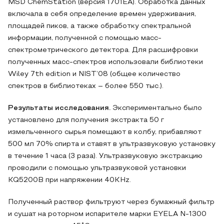
MSD ChemStation (версия 1701ЕА). Обработка данных
включала в себя определение времен удерживания,
площадей пиков, а также обработку спектральной
информации, полученной с помощью масс-
спектрометрического детектора. Для расшифровки
полученных масс-спектров использовали библиотеки
Wiley 7th edition и NIST’08 (общее количество
спектров в библиотеках – более 550 тыс.).
Результаты исследования.
Экспериментально было
установлено для получения экстракта 50 г
измельченного сырья помещают в колбу, прибавляют
500 мл 70% спирта и ставят в ультразвуковую установку
в течение 1 часа (3 раза). Ультразвуковую экстракцию
проводили с помощью ультразвуковой установки
KQ5200B при напряжении 40KHz.
Полученный раствор фильтруют через бумажный фильтр
и сушат на роторном испарителе марки EYELA N-1300