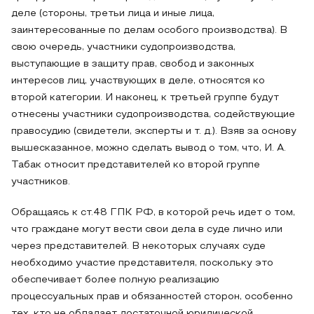
деле (стороны, третьи лица и иные лица,
заинтересованные по делам особого производства). В
свою очередь, участники судопроизводства,
выступающие в защиту прав, свобод и законных
интересов лиц, участвующих в деле, относятся ко
второй категории. И наконец, к третьей группе будут
отнесены участники судопроизводства, содействующие
правосудию (свидетели, эксперты и т. д.). Взяв за основу
вышесказанное, можно сделать вывод о том, что, И. А.
Табак относит представителей ко второй группе
участников.
Обращаясь к ст.48 ГПК РФ, в которой речь идет о том,
что граждане могут вести свои дела в суде лично или
через представителей. В некоторых случаях суде
необходимо участие представителя, поскольку это
обеспечивает более полную реализацию
процессуальных прав и обязанностей сторон, особенно
тех, кто не обладает достаточной юридической