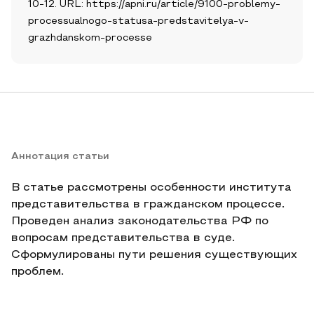
10-12. URL: https://apni.ru/article/9100-problemy-
processualnogo-statusa-predstavitelya-v-
grazhdanskom-processe
Аннотация статьи
В статье рассмотрены особенности института
представительства в гражданском процессе.
Проведен анализ законодательства РФ по
вопросам представительства в суде.
Сформулированы пути решения существующих
проблем.