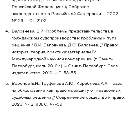
адвокатской деятельности и адвокатуре в
Российской Федерации» // Собрание
законодательства Российской Федерации. – 2002. –
№ 23. – Ст. 2102.
Баловнева, В.И. Проблемы представительства в
гражданском судопроизводстве: проблемы и пути
решения / В.И. Баловнева, Д.О. Баловнев. // Право:
история, теория, практика: материалы IV
Международной научной конференции (г. Санкт-
Петербург, июль 2016 г.). – Санкт-Петербург: Свое
издательство, 2016. – С. 53-55.
Воронов Е.Н., Труфанова А.Ю., Кораблёва А.А. Право
на обжалование как право на защиту от незаконных
судебных решений // Современное общество и право.
2023. № 2 (63). С. 47-59.