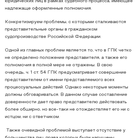
юридических лиц в рамках судебного процесса, имеющее
надлежаще оформленные полномочия.
Конкретизируем проблемы, с которыми сталкиваются
представительные органы в гражданском
судопроизводстве Российской Федерации.
Одной из главных проблем является то, что в ГПК четко
не определено положение представителя, а также его
полномочия в полной мере не отражены. В свою
очередь, ч. 1 ст. 54 ГПК предусматривает совершение
представителем от имени представляемого всех
процессуальных действий. Однако некоторые моменты
должны обговариваться. В данном случае составление
доверенности дает право представителю действовать
более обширно, но все-таки не отождествляет его ни с
истцом, ни с ответчиком.
Также очевидной проблемой выступает отсутствие у
большинства лиц, права которых были нарушены,