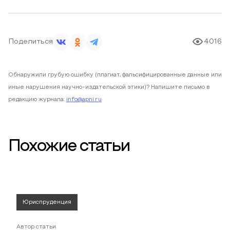
Поделиться
4016
Обнаружили грубую ошибку (плагиат, фальсифицированные данные или
иные нарушения научно-издательской этики)? Напишите письмо в
редакцию журнала:
info@apni.ru
Похожие статьи
Юриспруденция
Автор статьи