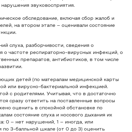
, нарушения звуковосприятия.
ническое обследование, включая сбор жалоб и
елей, на втором этапе – оценивали состояние
нкции.
ий слуха, разборчивости, сведения о
я о частоте респираторно-вирусных инфекций, о
венных препаратов, антибиотиков, в том числе
развитии.
леющих детей (по матералам медицинской карты
ной или вирусно-бактериальной инфекцией.
ой с родителями. Учитывая, что в достаточно
тся сразу ответить на поставленные вопросы
жено оценить в спокойной обстановке по
лам состояние слуха и носового дыхания их
: 0 – нет нарушений, 1 – иногда, или
 по 3-балльной шкале (от 0 до 3) оценить