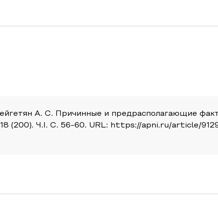
Р., Хейгетян А. С. Причинные и предрасполагающие ф
(200). Ч.I. С. 56-60. URL: https://apni.ru/article/91