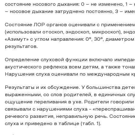
состояние носового дыхания: 0 – не изменено, 1 –
– носовое дыхание затруднено постоянно, 3 – име
Состояние ЛОР органов оценивали с применением
(использовали отоскоп, эндоскоп, микроскоп), энд
«Азимут» с углом направления: 0°, 30°, диаметром
результатов.
Определение слуховой функции включало импеда
акустического рефлекса всем детям, а также тон
Нарушения слуха оценивали по международным к
Результаты и их обсуждение. У большинства дете
выраженными, со слов родителей, в единичных слу
ощущение переливания в ухе. Родители говорили 
связывали с нарушениями слуха - «переспрашиван
речевого развития, неправильную речь. Состояни
слуха и приведено в таблице (табл. 1).