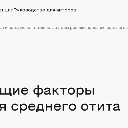
енции
Руководство для авторов
е и предрасполагающие факторы рецидивирования среднего о
ющие факторы
я среднего отита