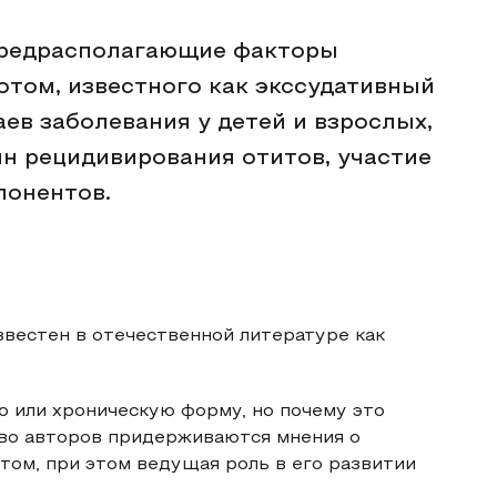
предрасполагающие факторы
отом, известного как экссудативный
аев заболевания у детей и взрослых,
н рецидивирования отитов, участие
понентов.
звестен в отечественной литературе как
 или хроническую форму, но почему это
тво авторов придерживаются мнения о
том, при этом ведущая роль в его развитии