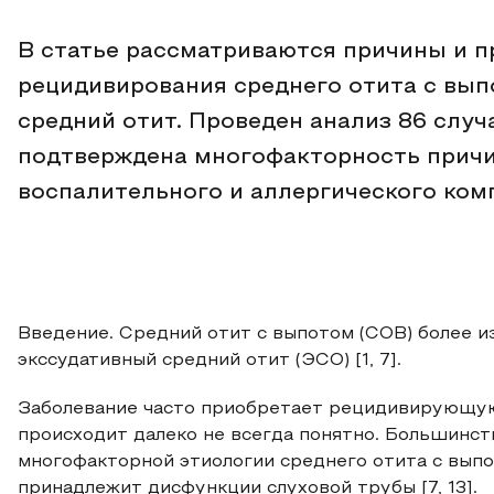
В статье рассматриваются причины и 
рецидивирования среднего отита с вып
средний отит. Проведен анализ 86 случ
подтверждена многофакторность причи
воспалительного и аллергического ком
Введение. Средний отит с выпотом (СОВ) более и
экссудативный средний отит (ЭСО) [1, 7].
Заболевание часто приобретает рецидивирующую
происходит далеко не всегда понятно. Большинс
многофакторной этиологии среднего отита с выпо
принадлежит дисфункции слуховой трубы [7, 13].