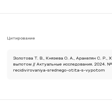
Цитирование
Золотова Т. В., Князева О. А., Аракелян С. 
выпотом // Актуальные исследования. 2024. №18 
recidivirovaniya-srednego-otita-s-vypotom