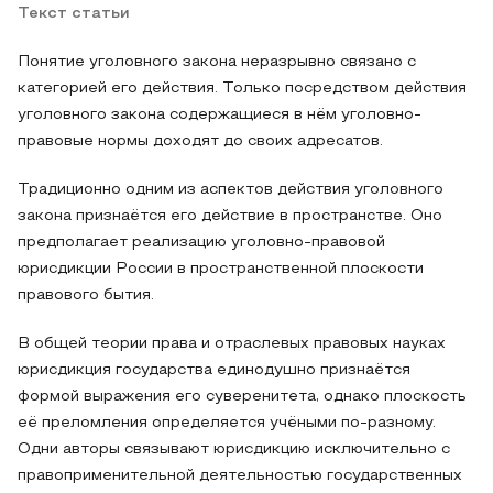
Текст статьи
Понятие уголовного закона неразрывно связано с
категорией его действия. Только посредством действия
уголовного закона содержащиеся в нём уголовно-
правовые нормы доходят до своих адресатов.
Традиционно одним из аспектов действия уголовного
закона признаётся его действие в пространстве. Оно
предполагает реализацию уголовно-правовой
юрисдикции России в пространственной плоскости
правового бытия.
В общей теории права и отраслевых правовых науках
юрисдикция государства единодушно признаётся
формой выражения его суверенитета, однако плоскость
её преломления определяется учёными по-разному.
Одни авторы связывают юрисдикцию исключительно с
правоприменительной деятельностью государственных