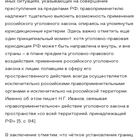
иных ситуациях, указывающих на совершение
преступления за пределами РФ, правоприменителю
надлежит тщательно выяснить возможность применения
российского уголовного закона, опираясь на упомянутые
юрисдикционные критерии. Здесь важно отметить ещё
один принципиальный момент: хотя уголовно-правовая
юрисдикция РФ может быть направлена и внутрь, и вне
страны – в плане предмета уголовно-правового
воздействия, применение российского уголовного
закона к лицам, попавшим в сферу его
пространственного действия, всегда осуществляется
исключительно российскими правоприменительными
органами и исключительно на российской территории.
Именно об этом пишет Н.Г. Иванов, связывая
«правоприменительное» действие уголовного закона в
пространстве «со всей территорией, принадлежащей
РФ» [5, с. 94].
В заключение отметим, что чёткое установление границ