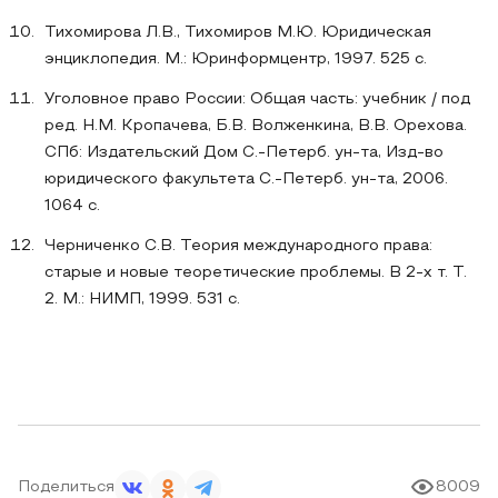
Тихомирова Л.В., Тихомиров М.Ю. Юридическая
энциклопедия. М.: Юринформцентр, 1997. 525 c.
Уголовное право России: Общая часть: учебник / под
ред. Н.М. Кропачева, Б.В. Волженкина, В.В. Орехова.
СПб: Издательский Дом С.-Петерб. ун-та, Изд-во
юридического факультета С.-Петерб. ун-та, 2006.
1064 с.
Черниченко С.В. Теория международного права:
старые и новые теоретические проблемы. В 2-х т. Т.
2. М.: НИМП, 1999. 531 c.
Поделиться
8009