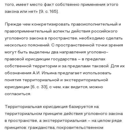
того, имеет место факт собственно применения этого
закона или нет» [9, с. 165].
Прежде чем конкретизировать правоисполнительный и
правоприменительный аспекты действия российского
уголовного закона в пространстве, необходимо сделать
несколько пояснений. С пространственной точки зрения
могут быть выделены два направления уголовно-
правовой юрисдикции государства – в пределах
собственной территории и за пределами таковой. Для их
обозначения А.И. Ильина предлагает использовать
понятия территориальной и экстерриториальной
юрисдикции [6, с. 33], с чем, как видится, можно
согласиться.
Территориальная юрисдикция базируется на
территориальном принципе действия уголовного закона
в пространстве, а экстерриториальная – на целом ряде
принципов: гражданства, покровительственном