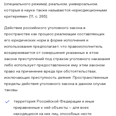
(специального режима), реальном, универсальном,
которые в науке также называются «юрисдикционными
критериями» [11, с. 265].
Действие российского уголовного закона в
пространстве как процесс реализации составляющих
его юридических норм в форме исполнения и
использования предполагает, что правоисполнитель
воздерживается от совершения указанных в этом
законе преступлений под страхом уголовного наказания
либо использует предоставленное ему этим законом
право на причинение вреда при обстоятельствах,
исключающих преступность деяния. Пространственные
пределы действия уголовного закона в данном случае
таковы:
территория Российской Федерации и иные
приравненные к ней объекты – для всех
находящихся на них лиц, способных нести