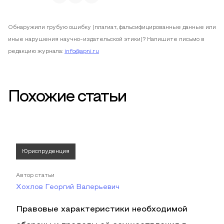
Обнаружили грубую ошибку (плагиат, фальсифицированные данные или
иные нарушения научно-издательской этики)? Напишите письмо в
редакцию журнала:
info@apni.ru
Похожие статьи
Юриспруденция
Автор статьи
Хохлов Георгий Валерьевич
Правовые характеристики необходимой