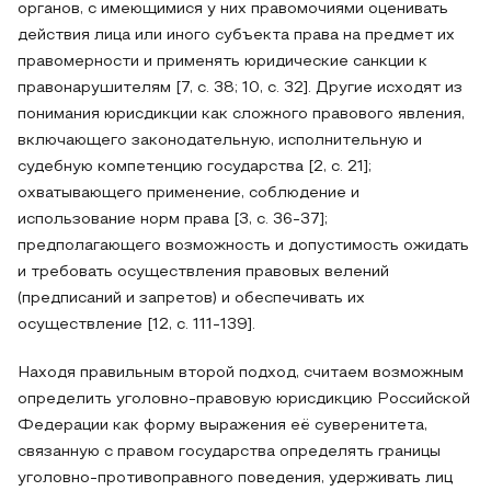
органов, с имеющимися у них правомочиями оценивать
действия лица или иного субъекта права на предмет их
правомерности и применять юридические санкции к
правонарушителям [7, с. 38; 10, с. 32]. Другие исходят из
понимания юрисдикции как сложного правового явления,
включающего законодательную, исполнительную и
судебную компетенцию государства [2, с. 21];
охватывающего применение, соблюдение и
использование норм права [3, с. 36-37];
предполагающего возможность и допустимость ожидать
и требовать осуществления правовых велений
(предписаний и запретов) и обеспечивать их
осуществление [12, с. 111-139].
Находя правильным второй подход, считаем возможным
определить уголовно-правовую юрисдикцию Российской
Федерации как форму выражения её суверенитета,
связанную с правом государства определять границы
уголовно-противоправного поведения, удерживать лиц