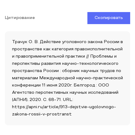
Цитирование
Скопировать
Трачук О. В. Действие уголовного закона России в
пространстве как категория правоисполнительной
и правоприменительной практики // Проблемы и
перспективы развития научно-технологического
пространства России : сборник научных трудов по
материалам Международной научно-практической
конференции 11 июня 2020г. Белгород : ООО
Агентство перспективных научных исследований
(АПНИ), 2020. С. 68-71. URL:
https://apni.ru/article/913-dejstvie-ugolovnogo-
zakona-rossii-v-prostranst