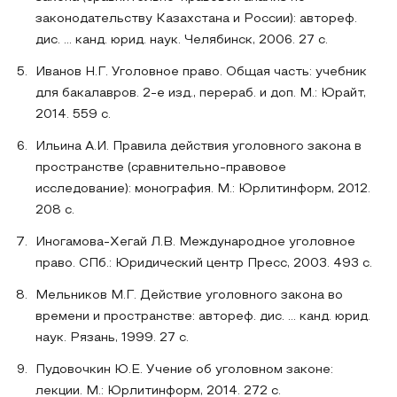
законодательству Казахстана и России): автореф.
дис. ... канд. юрид. наук. Челябинск, 2006. 27 с.
Иванов Н.Г. Уголовное право. Общая часть: учебник
для бакалавров. 2-е изд., перераб. и доп. М.: Юрайт,
2014. 559 с.
Ильина А.И. Правила действия уголовного закона в
пространстве (сравнительно-правовое
исследование): монография. М.: Юрлитинформ, 2012.
208 с.
Иногамова-Хегай Л.В. Международное уголовное
право. СПб.: Юридический центр Пресс, 2003. 493 с.
Мельников М.Г. Действие уголовного закона во
времени и пространстве: автореф. дис. ... канд. юрид.
наук. Рязань, 1999. 27 с.
Пудовочкин Ю.Е. Учение об уголовном законе:
лекции. М.: Юрлитинформ, 2014. 272 с.