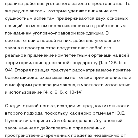
правила действия уголовного закона в пространстве. Те
же редкие авторы, которые уделяют внимание его
сущностным аспектам, придерживаются двух основных
позиций, во многом перекликающихся с двойственным
пониманием уголовно-правовой юрисдикции. В
соответствии с первой из них, действие уголовного
закона в пространстве представляет собой его
реальное применение компетентными органами на всей
территории, принадлежащей государству [1, с. 128; 5, с.
94]. Вторая позиция трактует рассматриваемое понятие
более широко, охватывая им не только применение, но и
иные формы реализации закона, в частности исполнение
и использование [4, с. 9; 8, с. 13-14].
Следуя единой логике, исходим из предпочтительности
второго подхода, поскольку, как верно отмечает Ю.Е.
Пудовочкин, «принятый и обнародованный уголовный
закон начинает действовать в определённых
пространственно-временных пределах независимо от