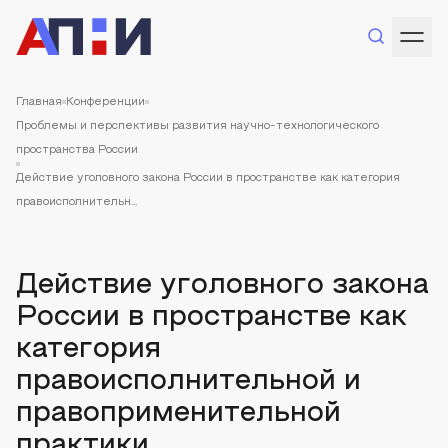
Главная
Конференции
Проблемы и перспективы развития научно-технологического
пространства России
Действие уголовного закона России в пространстве как категория
правоисполнительн...
Действие уголовного закона
России в пространстве как
категория
правоисполнительной и
правоприменительной
практики