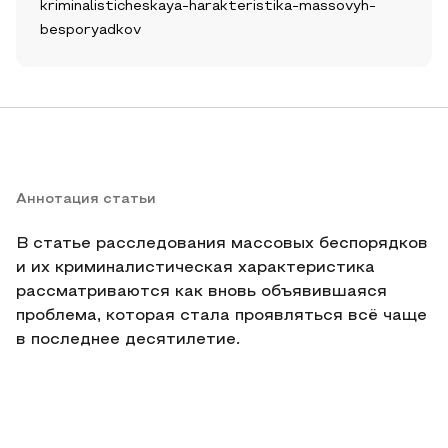
kriminalisticheskaya-harakteristika-massovyh-
besporyadkov
Аннотация статьи
В статье расследования массовых беспорядков
и их криминалистическая характеристика
рассматриваются как вновь объявившаяся
проблема, которая стала проявляться всё чаще
в последнее десятилетие.