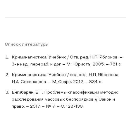
Список литературы
Криминалистика: Учебник / Отв. ред. Н.П. Яблоков. –
3-е изд., перераб. и доп.– М.: Юристъ, 2005. – 781 с.
Криминалистика: Учебник / под ред. Н.П. Яблокова,
Н.А. Селиванова. – М. Спарк, 2012. – 834 с.
Енгибарян, В.Г. Проблемы классификации методик
расследования массовых беспорядков // Закон и
право. – 2017. – № 7. – С. 128-130.