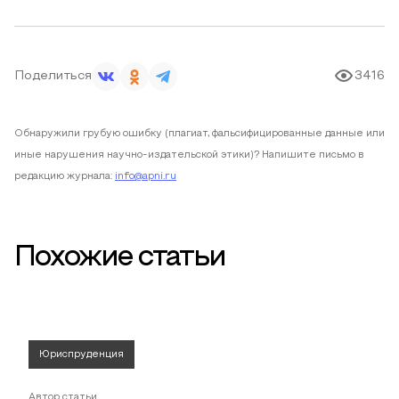
Поделиться
3416
Обнаружили грубую ошибку (плагиат, фальсифицированные данные или
иные нарушения научно-издательской этики)? Напишите письмо в
редакцию журнала:
info@apni.ru
Похожие статьи
Юриспруденция
Автор статьи