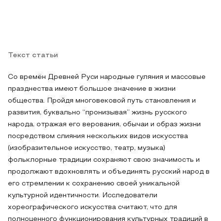
Текст статьи
Со времён Древней Руси народные гуляния и массовые
празднества имеют большое значение в жизни
общества. Пройдя многовековой путь становления и
развития, буквально “пронизывая” жизнь русского
народа, отражая его верования, обычаи и образ жизни
посредством слияния нескольких видов искусства
(изобразительное искусство, театр, музыка)
фольклорные традиции сохраняют свою значимость и
продолжают вдохновлять и объединять русский народ в
его стремлении к сохранению своей уникальной
культурной идентичности. Исследователи
хореографического искусства считают, что для
полноценного функционирования культурных традиций в