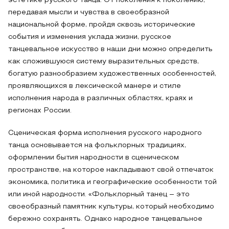
эстетике русского танца. От поколения к поколению,
передавая мысли и чувства в своеобразной
национальной форме, пройдя сквозь исторические
события и изменения уклада жизни, русское
танцевальное искусство в наши дни можно определить
как сложившуюся систему выразительных средств,
богатую разнообразием художественных особенностей,
проявляющихся в лексической манере и стиле
исполнения народа в различных областях, краях и
регионах России.
Сценическая форма исполнения русского народного
танца основывается на фольклорных традициях,
оформлении бытия народности в сценическом
пространстве, на которое накладывают свой отпечаток
экономика, политика и географические особенности той
или иной народности. «Фольклорный танец – это
своеобразный памятник культуры, который необходимо
бережно сохранять. Однако народное танцевальное