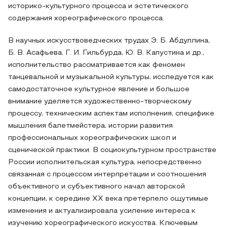
историко-культурного процесса и эстетического
содержания хореографического процесса.
В научных искусствоведческих трудах Э. Б. Абдуллина,
Б. В. Асафьева, Г. И. Гильбурда, Ю. В. Капустина и др.,
исполнительство рассматривается как феномен
танцевальной и музыкальной культуры, исследуется как
самодостаточное культурное явление и большое
внимание уделяется художественно-творческому
процессу, техническим аспектам исполнения, специфике
мышления балетмейстера, истории развития
профессиональных хореографических школ и
сценической практики. В социокультурном пространстве
России исполнительская культура, непосредственно
связанная с процессом интерпретации и соотношения
объективного и субъективного начал авторской
концепции, к середине XX века претерпело ощутимые
изменения и актуализировала усиление интереса к
изучению хореографического искусства. Ключевым