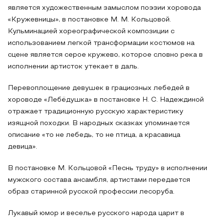
является художественным замыслом поэзии хоровода
«Кружевницы», в постановке М. М. Кольцовой.
Кульминацией хореографической композиции с
использованием легкой трансформации костюмов на
сцене является серое кружево, которое словно река в
исполнении артисток утекает в даль.
Перевоплощение девушек в грациозных лебедей в
хороводе «Лебёдушка» в постановке Н. С. Надеждиной
отражает традиционную русскую характеристику
изящной походки. В народных сказках упоминается
описание «то не лебедь, то не птица, а красавица
девица».
В постановке М. Кольцовой «Песнь труду» в исполнении
мужского состава ансамбля, артистами передается
образ старинной русской профессии лесоруба.
Лукавый юмор и веселье русского народа царит в