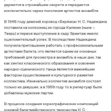
держится в строжайшем секрете и передается
исключительно через поколения артистов ансамбля.
В 1948 году девичий хоровод «Берёзка» Н. С. Надеждина
поставила на колхозниц из города Калинин (ныне –
Тверь) и первое выступление в саду Эрмитаж имело
ошеломительный успех. В последствии Надеждина
получила приглашение работать с профессиональными
артистами балета, что является одним из основных
требований для просмотра в ансамбль в наши дни, так
как синтез классического образования и освоения
народно-сценического танца является важнейшим
фактором существования и культурного развития
коллектива. Изначально коллектив ансамбля состоял
только из девушек, а в 1959 году то в репертуар были
добавлены мужские партии.
В процессе создания хореографических композиций
основой балетмейстерского творчества Н. С.