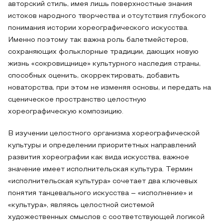
авторский стиль, имея лишь поверхностные знания
истоков народного творчества и отсутствия глубокого
понимания истории хореографического искусства.
Именно поэтому так важна роль балетмейстеров,
сохраняющих фольклорные традиции, дающих новую
жизнь «сокровищнице» культурного наследия страны,
способных оценить, скорректировать, добавить
новаторства, при этом не изменяя основы, и передать на
сценическое пространство целостную
хореографическую композицию.
В изучении целостного организма хореографической
культуры и определении приоритетных направлений
развития хореографии как вида искусства, важное
значение имеет исполнительская культура. Термин
«исполнительская культура» сочетает два ключевых
понятия танцевального искусства – «исполнение» и
«культура», являясь целостной системой
художественных смыслов с соответствующей логикой