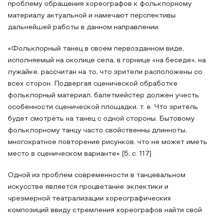
проблему обращения хореографов к фольклорному
материалу актуальной и намечают перспективы
дальнейшей работы в данном направлении.
«Фольклорный танец в своем первозданном виде,
исполняемый на околице села, в горнице «на беседе», на
лужайке, рассчитан на то, что зрители расположены со
всех сторон. Подвергая сценической обработке
фольклорный материал, балетмейстер должен учесть
особенности сценической площадки, т. е. Что зритель
будет смотреть на танец с одной стороны. Бытовому
фольклорному танцу часто свойственны длинноты,
многократное повторение рисунков, что не может иметь
место в сценическом варианте» [5, с. 117].
Одной из проблем современности в танцевальном
искусстве является процветание эклектики и
чрезмерной театрализации хореографических
композиций ввиду стремления хореографов найти свой