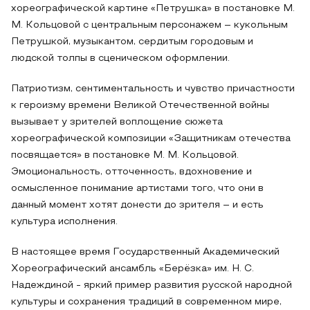
хореографической картине «Петрушка» в постановке М.
М. Кольцовой с центральным персонажем – кукольным
Петрушкой, музыкантом, сердитым городовым и
людской толпы в сценическом оформлении.
Патриотизм, сентиментальность и чувство причастности
к героизму времени Великой Отечественной войны
вызывает у зрителей воплощение сюжета
хореографической композиции «Защитникам отечества
посвящается» в постановке М. М. Кольцовой.
Эмоциональность, отточенность, вдохновение и
осмысленное понимание артистами того, что они в
данный момент хотят донести до зрителя – и есть
культура исполнения.
В настоящее время Государственный Академический
Хореографический ансамбль «Берёзка» им. Н. С.
Надеждиной - яркий пример развития русской народной
культуры и сохранения традиций в современном мире,