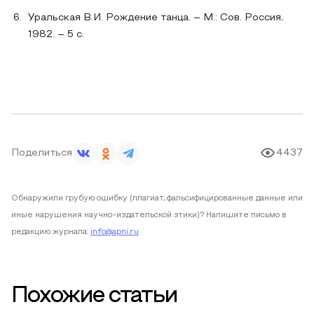
Уральская В.И. Рождение танца. – М.: Сов. Россия,
1982. – 5 с.
Поделиться
4437
Обнаружили грубую ошибку (плагиат, фальсифицированные данные или
иные нарушения научно-издательской этики)? Напишите письмо в
редакцию журнала:
info@apni.ru
Похожие статьи