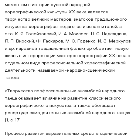
моментом в истории русской народной
хореографической культуры XX века является
творчество великих мастеров, знатоков традиционного
искусства, хореографов, педагогов и исполнителей, а
это: К. Я. Голейзовский, И. А. Моисеев, Н. С. Надеждина,
П. П. Вирский, Ф. Гаскаров, М. С. Годенко, И. З. Меркулов
и др. народный традиционный фольклор обретает новую
жизнь в интерпретации мастеров хореографии XX века в
отдельном виде профессиональной хореографической
деятельности, называемой «народно-сценический
танец».
«Творчество профессиональных ансамблей народного
танца оказывает влияние на развитие классического
хореографического искусства, а также обогащает
репертуар самодеятельных ансамблей народного танца»
[1, с. 17].
Процесс развития выразительных средств сценической