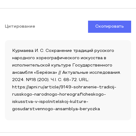
Цитирование
Скопировать
Курмаева И. С. Сохранение традиций русского
народного хореографического искусства в
исполнительской культуре Государственного
ансамбля «Берёзка» // Актуальные исследования.
2024. №18 (200). Ч.I. С. 68-72. URL:
https://apni.ru/article/9149-sohranenie-tradicij-
russkogo-narodnogo-horeograficheskogo-
iskusstva-v-ispolnitelskoj-kulture-
gosudarstvennogo-ansamblya-beryozka