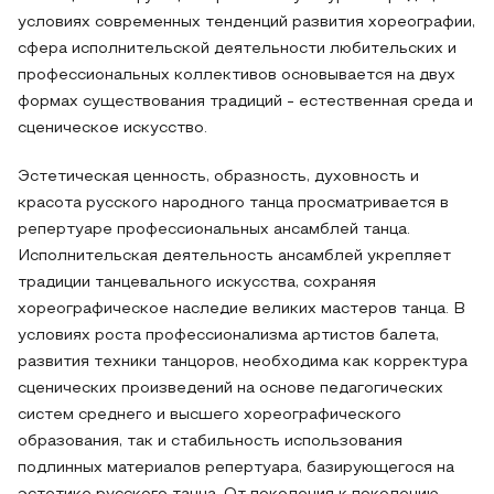
условиях современных тенденций развития хореографии,
сфера исполнительской деятельности любительских и
профессиональных коллективов основывается на двух
формах существования традиций - естественная среда и
сценическое искусство.
Эстетическая ценность, образность, духовность и
красота русского народного танца просматривается в
репертуаре профессиональных ансамблей танца.
Исполнительская деятельность ансамблей укрепляет
традиции танцевального искусства, сохраняя
хореографическое наследие великих мастеров танца. В
условиях роста профессионализма артистов балета,
развития техники танцоров, необходима как корректура
сценических произведений на основе педагогических
систем среднего и высшего хореографического
образования, так и стабильность использования
подлинных материалов репертуара, базирующегося на