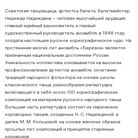
Советская танцовщица, артистка балета, балетмейстер,
Надежда Надеждина – человек высочайшей эрудиции,
главный идейный вдохновитель и первый
художественный руководитель ансамбля, в 1948 году
создала настоящее русское хореографическое чудо. На
протяжении многих лет ансамбль «Берёзка» является
признанным национальным достоянием России.
Уникальность коллектива основывается на высоком
профессионализме артистов ансамбля, сочетании
традиций народного фольклора на основе школы
классического танца, разнообразия репертуара,
включающего в себя около 100 хореографических
композиций на материале русского народного танца.
Большая часть репертуара состоит из лирических
хороводных танцев, созданных Н. С. Надеждиной, а
далее М. М. Кольцовой, на основе женских образов
прошлых лет, композиций и принципов старинных
хороводов.