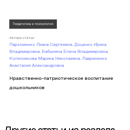
Педагогика и психология
Авторы статьи
Пархоменко Лиана Сергеевна, Доценко Ирина
Владимировна, Бабынина Елена Владимировна,
Колесникова Марина Николаевна, Лавриненко
Анастасия Александровна
Нравственно-патриотическое воспитание
дошкольников