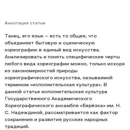
Аннотация статьи
Танец, его язык – есть то общее, что
объединяет бытовую и сценическую
хореографию в единый вид искусства.
Анализировать и понять специфические черты
любого вида хореографии можно, только исходя
из закономерностей природы
хореографического искусства, называемой
термином «исполнительская культура». В
данной статье исполнительская культура
Государственного Академического
Хореографического ансамбля «Берёзка» им. Н.
С. Надеждиной, рассматривается как фактор
сохранения и развития русских народных
традиций.