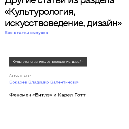
Другие статьи из раздела
«Культурология,
искусствоведение, дизайн»
Все статьи выпуска
Культурология, искусствоведение, дизайн
Автор статьи
Бокарев Владимир Валентинович
Феномен «Битлз» и Карел Готт