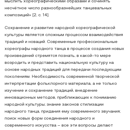
мыслить хореографическими образами и сочинять
несчётное число разнообразнейших танцевальных
композиций» [2, с. 14].
Сохранение и развитие народной хореографической
культуры является сложным процессом взаимодействия
традиций и новаций. Современные профессиональные
хореографы народного танца в процессе создания новых
произведений стремятся познать, в какой-то мере
возродить и представить национальную культуру на
основе народных традиций для передачи последующим
поколениям. Необходимость современной творческой
интерпретации фольклорного материала, а не только
изучение и сохранение традиций, внедрение
инновационных методов, приближающих к пониманию
народной культуры; знание законов стилизации
народного танца, придания ему современного звучания;
поиск новых форм соединения народного и
современного искусства – все эти вопросы делают