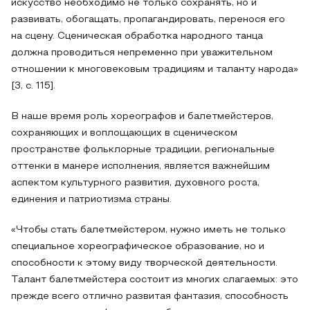
искусство необходимо не только сохранять, но и
развивать, обогащать, пропагандировать, перенося его
на сцену. Сценическая обработка народного танца
должна проводиться непременно при уважительном
отношении к многовековым традициям и таланту народа»
[3, с. 115].
В наше время роль хореографов и балетмейстеров,
сохраняющих и воплощающих в сценическом
пространстве фольклорные традиции, региональные
оттенки в манере исполнения, является важнейшим
аспектом культурного развития, духовного роста,
единения и патриотизма страны.
«Чтобы стать балетмейстером, нужно иметь не только
специальное хореографическое образование, но и
способности к этому виду творческой деятельности.
Талант балетмейстера состоит из многих слагаемых: это
прежде всего отлично развитая фантазия, способность