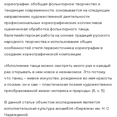
хореографии, обобщая фольклорное творчество и
тенденции современности, основывается на следующих
направлениях художественной деятельности
профессиональных хореографических коллективов:
сценическая обработка фольклорного танца,
балетмейстерская работа на основе традиций русского
народного творчества и использование общих
особенностей стиля первоисточника хореографии в
создании хореографической композиции.
«Исполнение танца можно смотреть много раз и каждый
раз открывать в нем новое и незнакомое. Это потому,
что танец – живое искусство, рожденное во имя красоты
и поэзии, он и сам – пластическая поэзия художественно
преобразованной жизни человека и природы» [6, с. 5].
В данной статье объектом исследования является
исполнительская культура ансамбля «Берёзка» им. Н. С.
Надеждиной.