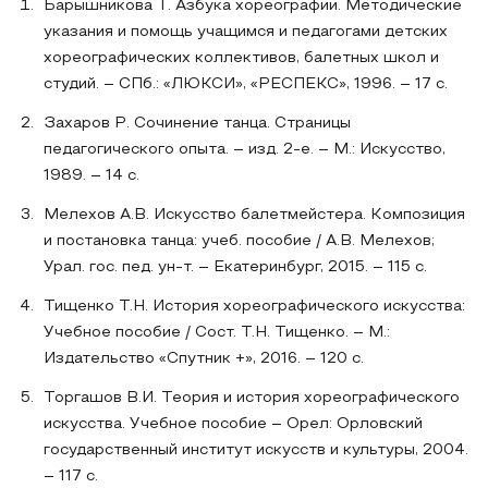
Барышникова Т. Азбука хореографии. Методические
указания и помощь учащимся и педагогами детских
хореографических коллективов, балетных школ и
студий. – СПб.: «ЛЮКСИ», «РЕСПЕКС», 1996. – 17 с.
Захаров Р. Сочинение танца. Страницы
педагогического опыта. – изд. 2-е. – М.: Искусство,
1989. – 14 с.
Мелехов А.В. Искусство балетмейстера. Композиция
и постановка танца: учеб. пособие / А.В. Мелехов;
Урал. гос. пед. ун-т. – Екатеринбург, 2015. – 115 с.
Тищенко Т.Н. История хореографического искусства:
Учебное пособие / Сост. Т.Н. Тищенко. – М.:
Издательство «Спутник +», 2016. – 120 с.
Торгашов В.И. Теория и история хореографического
искусства. Учебное пособие – Орел: Орловский
государственный институт искусств и культуры, 2004.
– 117 с.