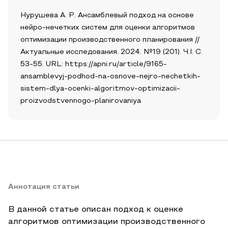
Нурушева А. Р. Ансамблевый подход на основе
нейро-нечетких систем для оценки алгоритмов
оптимизации производственного планирования //
Актуальные исследования. 2024. №19 (201). Ч.I. С.
53-55. URL: https://apni.ru/article/9165-
ansamblevyj-podhod-na-osnove-nejro-nechetkih-
sistem-dlya-ocenki-algoritmov-optimizacii-
proizvodstvennogo-planirovaniya
Аннотация статьи
В данной статье описан подход к оценке
алгоритмов оптимизации производственного