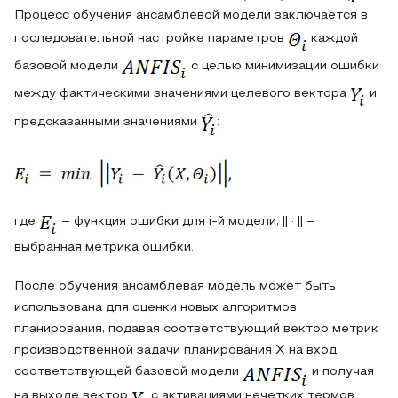
Процесс обучения ансамблевой модели заключается в
последовательной настройке параметров
каждой
базовой модели
с целью минимизации ошибки
между фактическими значениями целевого вектора
и
предсказанными значениями
:
где
– функция ошибки для i-й модели, || · || –
выбранная метрика ошибки.
После обучения ансамблевая модель может быть
использована для оценки новых алгоритмов
планирования, подавая соответствующий вектор метрик
производственной задачи планирования X на вход
соответствующей базовой модели
и получая
на выходе вектор
с активациями нечетких термов