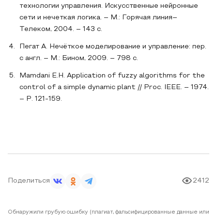
технологии управления. Искусственные нейронные
сети и нечеткая логика. – М.: Горячая линия–
Телеком, 2004. – 143 с.
Пегат А. Нечёткое моделирование и управление: пер.
с англ. – М.: Бином, 2009. – 798 с.
Mamdani E.H. Application of fuzzy algorithms for the
control of a simple dynamic plant // Proc. IEEE. – 1974.
– P. 121-159.
Поделиться
2412
Обнаружили грубую ошибку (плагиат, фальсифицированные данные или