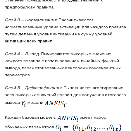
степеней принадлежности входных значений к
предпосылкам правила.
Слой 3 – Нормализация.
Рассчитываются
нормализованные уровни активации для каждого правила
путем деления уровня активации на сумму уровней
активации всех правил.
Слой 4 – Вывод.
Вычисляются выходные значения
каждого правила с использованием линейных функций
вывода, параметризованных векторами консеквентных
параметров.
Слой 5 – Дефаззификация.
Выполняется агрегирование
всех выходных значений правил для получения итогового
выхода
модели
.
Каждая базовая модель
имеет набор
обучаемых параметров
.