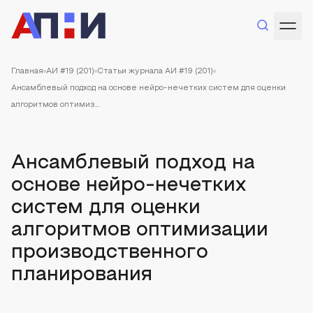
Главная
АИ #19 (201)
Статьи журнала АИ #19 (201)
Ансамблевый подход на основе нейро-нечетких систем для оценки
алгоритмов оптимиз...
Ансамблевый подход на
основе нейро-нечетких
систем для оценки
алгоритмов оптимизации
производственного
планирования