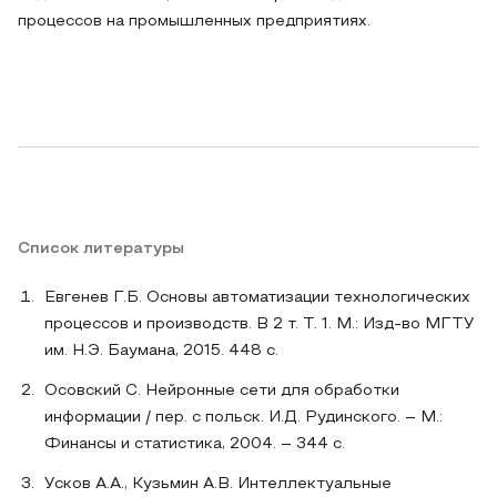
процессов на промышленных предприятиях.
Список литературы
Евгенев Г.Б. Основы автоматизации технологических
процессов и производств. В 2 т. Т. 1. М.: Изд-во МГТУ
им. Н.Э. Баумана, 2015. 448 с.
Осовский С. Нейронные сети для обработки
информации / пер. с польск. И.Д. Рудинского. – М.:
Финансы и статистика, 2004. – 344 с.
Усков А.А., Кузьмин А.В. Интеллектуальные