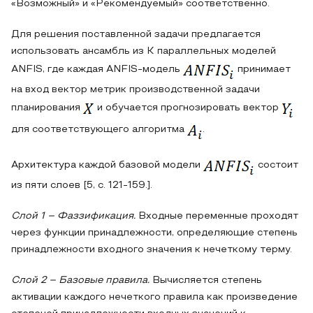
«Возможный» и «Рекомендуемый» соответственно.
Для решения поставленной задачи предлагается
использовать ансамбль из K параллельных моделей
ANFIS, где каждая ANFIS-модель
принимает
на вход вектор метрик производственной задачи
планирования
и обучается прогнозировать вектор
для соответствующего алгоритма
.
Архитектура каждой базовой модели
состоит
из пяти слоев [5, с. 121-159.].
Слой 1 – Фаззификация.
Входные переменные проходят
через функции принадлежности, определяющие степень
принадлежности входного значения к нечеткому терму.
Слой 2 – Базовые правила.
Вычисляется степень
активации каждого нечеткого правила как произведение