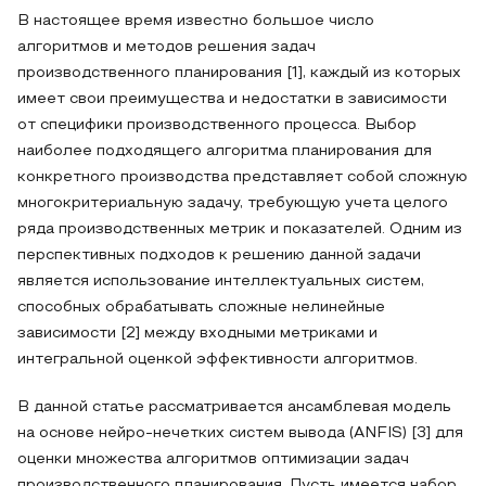
В настоящее время известно большое число
алгоритмов и методов решения задач
производственного планирования [1], каждый из которых
имеет свои преимущества и недостатки в зависимости
от специфики производственного процесса. Выбор
наиболее подходящего алгоритма планирования для
конкретного производства представляет собой сложную
многокритериальную задачу, требующую учета целого
ряда производственных метрик и показателей. Одним из
перспективных подходов к решению данной задачи
является использование интеллектуальных систем,
способных обрабатывать сложные нелинейные
зависимости [2] между входными метриками и
интегральной оценкой эффективности алгоритмов.
В данной статье рассматривается ансамблевая модель
на основе нейро-нечетких систем вывода (ANFIS) [3] для
оценки множества алгоритмов оптимизации задач
производственного планирования. Пусть имеется набор