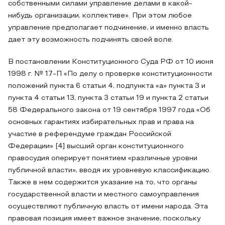
собственными силами управление делами в какой-
нибудь организации, коллективе». При этом любое
управление предполагает подчинение, и именно власть
дает эту возможность подчинять своей воле.
В постановлении Конституционного Суда РФ от 10 июня
1998 г. № 17-П «По делу о проверке конституционности
положений пункта 6 статьи 4, подпункта «а» пункта 3 и
пункта 4 статьи 13, пункта 3 статьи 19 и пункта 2 статьи
58 Федерального закона от 19 сентября 1997 года «Об
основных гарантиях избирательных прав и права на
участие в референдуме граждан Российской
Федерации» [4] высший орган конституционного
правосудия оперирует понятием «различные уровни
публичной власти», вводя их уровневую классификацию.
Также в нем содержится указание на то, что органы
государственной власти и местного самоуправления
осуществляют публичную власть от имени народа. Эта
правовая позиция имеет важное значение, поскольку