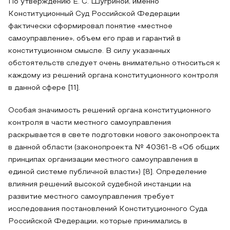
По утверждению Е. С. Шугриной, именно
Конституционный Суд Российской Федерации
фактически сформировал понятие «местное
самоуправление», объем его прав и гарантий в
конституционном смысле. В силу указанных
обстоятельств следует очень внимательно относиться к
каждому из решений органа конституционного контроля
в данной сфере [11].
Особая значимость решений органа конституционного
контроля в части местного самоуправления
раскрывается в свете подготовки нового законопроекта
в данной области (законопроекта № 40361-8 «Об общих
принципах организации местного самоуправления в
единой системе публичной власти») [8]. Определение
влияния решений высокой судебной инстанции на
развитие местного самоуправления требует
исследования постановлений Конституционного Суда
Российской Федерации, которые принимались в