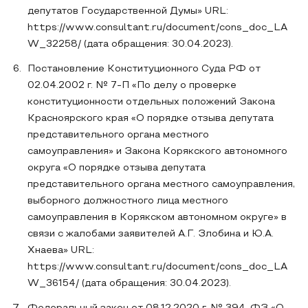
депутатов Государственной Думы» URL:
https://www.consultant.ru/document/cons_doc_LA
W_32258/ (дата обращения: 30.04.2023).
Постановление Конституционного Суда РФ от
02.04.2002 г. № 7-П «По делу о проверке
конституционности отдельных положений Закона
Красноярского края «О порядке отзыва депутата
представительного органа местного
самоуправления» и Закона Корякского автономного
округа «О порядке отзыва депутата
представительного органа местного самоуправления,
выборного должностного лица местного
самоуправления в Корякском автономном округе» в
связи с жалобами заявителей А.Г. Злобина и Ю.А.
Хнаева» URL:
https://www.consultant.ru/document/cons_doc_LA
W_36154/ (дата обращения: 30.04.2023).