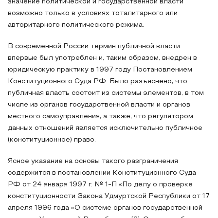
значение политической и государственной власти
возможно только в условиях тоталитарного или
авторитарного политического режима.
В современной России термин публичной власти
впервые был употреблен и, таким образом, внедрен в
юридическую практику в 1997 году Постановлением
Конституционного Суда РФ. Было разъяснено, что
публичная власть состоит из системы элементов, в том
числе из органов государственной власти и органов
местного самоуправления, а также, что регулятором
данных отношений является исключительно публичное
(конституционное) право.
Ясное указание на основы такого разграничения
содержится в постановлении Конституционного Суда
РФ от 24 января 1997 г. № 1-П «По делу о проверке
конституционности Закона Удмуртской Республики от 17
апреля 1996 года «О системе органов государственной