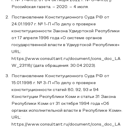
г. № 7-ФКЗ, от 04 октября 2022 г. № 8-ФКЗ) //
Российская газета. – 2020. – 4 июля.
Постановление Конституционного Суда РФ от
24.01.1997 г. № 1-П «По делу о проверке
конституционности Закона Удмуртской Республики
от 17 апреля 1996 года «О системе органов
государственной власти в Удмуртской Республике»
URL:
https://www.consultant.ru/document/cons_doc_LA
W_23118/ (дата обращения: 30.04.2023).
Постановление Конституционного Суда РФ от
15.01.1998 г. № 3-П «По делу о проверке
конституционности статей 80, 92, 93 и 94
Конституции Республики Коми и статьи 31 Закона
Республики Коми от 31 октября 1994 года «Об
органах исполнительной власти в Республике Коми».
URL:
https://www.consultant.ru/document/cons_doc_LA