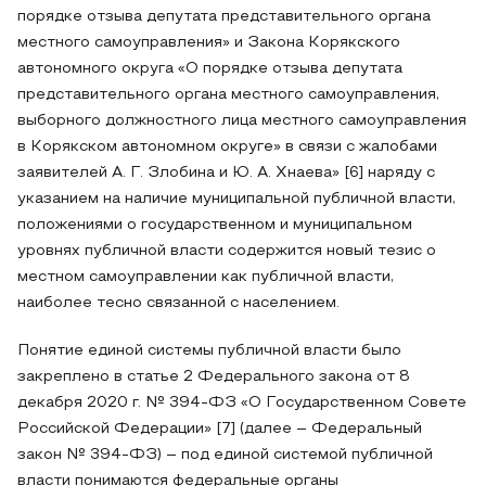
порядке отзыва депутата представительного органа
местного самоуправления» и Закона Корякского
автономного округа «О порядке отзыва депутата
представительного органа местного самоуправления,
выборного должностного лица местного самоуправления
в Корякском автономном округе» в связи с жалобами
заявителей А. Г. Злобина и Ю. А. Хнаева» [6] наряду с
указанием на наличие муниципальной публичной власти,
положениями о государственном и муниципальном
уровнях публичной власти содержится новый тезис о
местном самоуправлении как публичной власти,
наиболее тесно связанной с населением.
Понятие единой системы публичной власти было
закреплено в статье 2 Федерального закона от 8
декабря 2020 г. № 394-ФЗ «О Государственном Совете
Российской Федерации» [7] (далее – Федеральный
закон № 394-ФЗ) – под единой системой публичной
власти понимаются федеральные органы