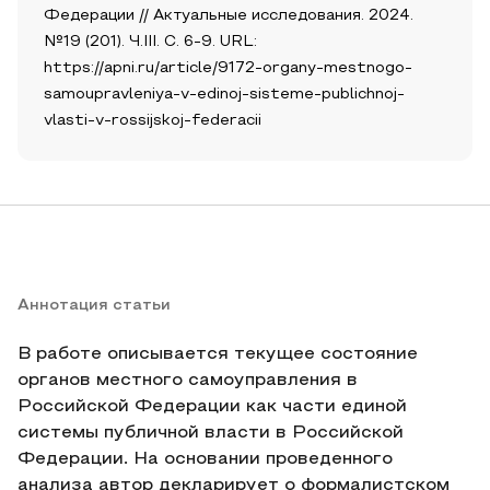
Федерации // Актуальные исследования. 2024.
№19 (201). Ч.III. С. 6-9. URL:
https://apni.ru/article/9172-organy-mestnogo-
samoupravleniya-v-edinoj-sisteme-publichnoj-
vlasti-v-rossijskoj-federacii
Аннотация статьи
В работе описывается текущее состояние
органов местного самоуправления в
Российской Федерации как части единой
системы публичной власти в Российской
Федерации. На основании проведенного
анализа автор декларирует о формалистском