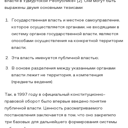
власти в Удмуртской Республике» [2]. Они могут быть
выражены двумя основными тезисами:
Государственная власть и местное самоуправление,
которое осуществляется органами, не входящими в
систему органов государственной власти, являются
способами осуществления на конкретной территории
власти;
Эта власть именуется публичной властью;
В основе разделения между указанными органами
власти лежит не территория, а компетенция
(предметы ведения).
Так, в 1997 году в официальный конституционно-
правовой оборот было впервые введено понятие
публичной власти. Ценность рассматриваемого
постановления заключается в том, что оно закрепило
три базовых для дальнейшего формирования системы