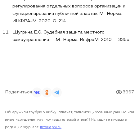
регулирования отдельных вопросов организации и
функционирования публичной власти». М.: Норма,
ИНФРА-М, 2020. С. 214.
Шугрина Е.С. Судебная защита местного
самоуправления. – М.: Норма: ИнфраМ, 2010. – 335с.
Поделиться
3967
Обнаружили грубую ошибку (плагиат, фальсифицированные данные или
иные нарушения научно-издательской этики)? Напишите письмо в
редакцию журнала:
info@apni.ru