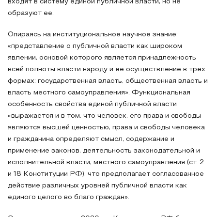
входят в систему единой публичной власти, но не
образуют ее.
Опираясь на институциональное научное знание:
«представление о публичной власти как широком
явлении, основой которого является принадлежность
всей полноты власти народу и ее осуществление в трех
формах: государственная власть, общественная власть и
власть местного самоуправления». Функциональная
особенность свойства единой публичной власти
«выражается и в том, что человек, его права и свободы
являются высшей ценностью, права и свободы человека
и гражданина определяют смысл, содержание и
применение законов, деятельность законодательной и
исполнительной власти, местного самоуправления (ст. 2
и 18 Конституции РФ), что предполагает согласованное
действие различных уровней публичной власти как
единого целого во благо граждан».