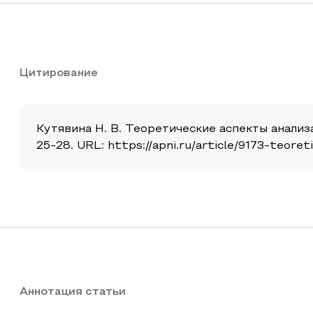
Цитирование
Кутявина Н. В. Теоретические аспекты анализа
25-28. URL: https://apni.ru/article/9173-teore
Аннотация статьи