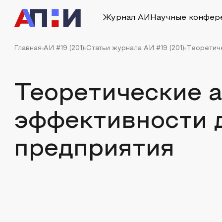
Журнал АИ
Научные конфер
Главная
АИ #19 (201)
Статьи журнала АИ #19 (201)
Теоретиче
Теоретические 
эффективности 
предприятия