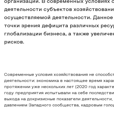
организации. В современных условиях 
деятельности субъектов хозяйствован
осуществляемой деятельности. Данное
точки зрения дефицита различных ресу
глобализации бизнеса, а также увелич
рисков.
Современные условия хозяйствования не способ
деятельности: экономика в настоящее время хар
протяжении уже нескольких лет (2020 год характ
году предприятия испытывали на себе последстви
выхода на докризисные показатели деятельности,
давлением Западного сообщества, кадровым голод