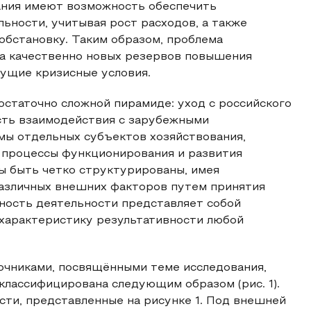
ания имеют возможность обеспечить
ности, учитывая рост расходов, а также
обстановку. Таким образом, проблема
ка качественно новых резервов повышения
кущие кризисные условия.
статочно сложной пирамиде: уход с российского
ть взаимодействия с зарубежными
мы отдельных субъектов хозяйствования,
, процессы функционирования и развития
ы быть четко структурированы, имея
азличных внешних факторов путем принятия
ность деятельности представляет собой
 характеристику результативности любой
очниками, посвящёнными теме исследования,
лассифицирована следующим образом (рис. 1).
ти, представленные на рисунке 1. Под внешней