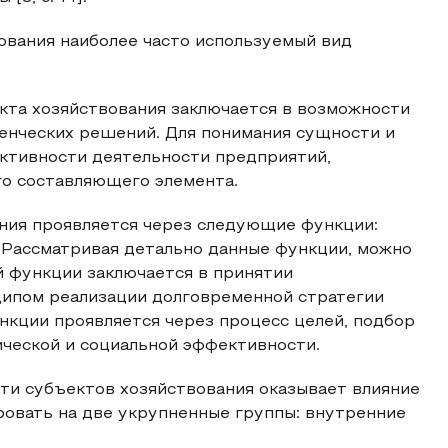
ования наиболее часто используемый вид
кта хозяйствования заключается в возможности
ленческих решений. Для понимания сущности и
ективности деятельности предприятий,
го составляющего элемента.
ния проявляется через следующие функции:
Рассматривая детально данные функции, можно
й функции заключается в принятии
ципом реализации долговременной стратегии
нкции проявляется через процесс целей, подбор
ической и социальной эффективности.
ти субъектов хозяйствования оказывает влияние
овать на две укрупненные группы: внутренние