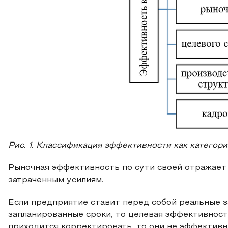
Рис. 1. Классификация эффективности как категори
Рыночная эффективность по сути своей отражает
затраченным усилиям.
Если предприятие ставит перед собой реальные за
запланированные сроки, то целевая эффективность
приходится корректировать, то они не эффективны [