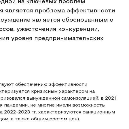
одной из ключевых проблем
ия является проблема эффективности
 суждение является обоснованным с
рсов, ужесточения конкуренции,
ения уровня предпринимательских
ствуют обеспечению эффективности
актеризуется кризисным характером на
еризовался вынужденной самоизоляцией, в 2021
я пандемии, не многие имели возможность
 а 2022-2023 гг. характеризуются санкционным
ом, а также общим ростом цен).