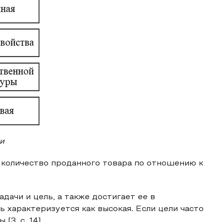
и
 количество проданного товара по отношению к
дачи и цель, а также достигает ее в
 характеризуется как высокая. Если цели часто
3, с. 14].