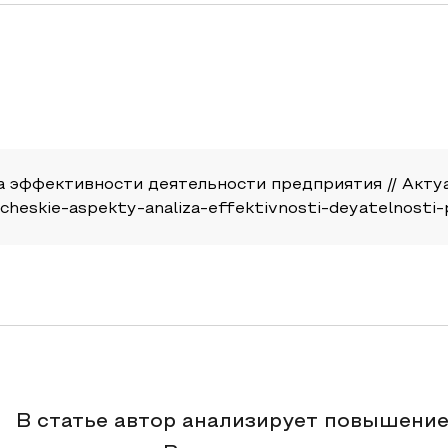
 эффективности деятельности предприятия // Актуальн
ticheskie-aspekty-analiza-effektivnosti-deyatelnosti-
В статье автор анализирует повышени