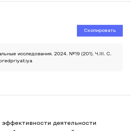
Скопировать
ые исследования. 2024. №19 (201). Ч.III. С.
predpriyatiya
е эффективности деятельности