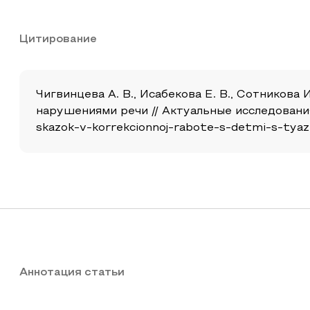
Цитирование
Чигвинцева А. В., Исабекова Е. В., Сотникова
нарушениями речи // Актуальные исследования. 20
skazok-v-korrekcionnoj-rabote-s-detmi-s-tyaz
Аннотация статьи