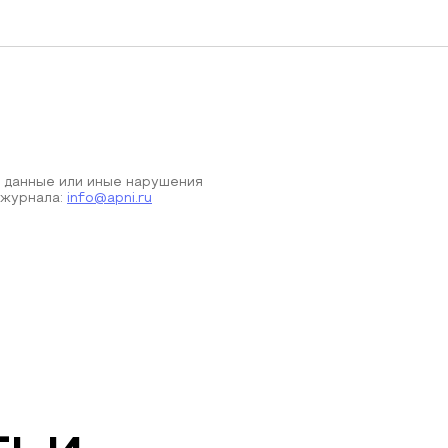
 данные или иные нарушения
 журнала:
info@apni.ru