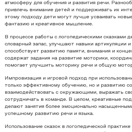
атмосферу для обучения и развития речи. Разноо
привлечь внимание детей и поддерживать их инте
этому подходу дети могут лучше усваивать новые
фантазию и креативное мышление.
В процессе работы с логопедическими сказками д
словарный запас, улучшают навыки артикуляции и
способствует развитию памяти, внимания и конце
содержат задания на развитие моторики, коорди
помогает улучшить моторику речи и общую мотор
Импровизация и игровой подход при использовани
только эффективному обучению, но и развитию со
взаимодействовать с окружающими, выражать свои
сотрудничать в команде. В целом, креативные под
делают занятия более эмоционально насыщенными
успешному развитию речи и языка.
Использование сказок в логопедической практике