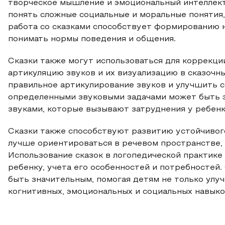
творческое мышление и эмоциональный интеллект
понять сложные социальные и моральные понятия,
работа со сказками способствует формированию 
понимать нормы поведения и общения.
Сказки также могут использоваться для коррекци
артикуляцию звуков и их визуализацию в сказочн
правильное артикулирование звуков и улучшить св
определенными звуковыми задачами может быть 
звуками, которые вызывают затруднения у ребенк
Сказки также способствуют развитию устойчивого
лучше ориентироваться в речевом пространстве,
Использование сказок в логопедической практике
ребенку, учета его особенностей и потребностей
быть значительным, помогая детям не только улу
когнитивных, эмоциональных и социальных навыко