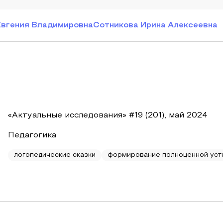
Евгения Владимировна
Сотникова Ирина Алексеевна
«Актуальные исследования» #19 (201), май 2024
Педагогика
логопедические сказки
формирование полноценной уст