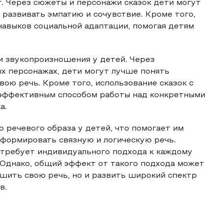
. Через сюжеты и персонажи сказок дети могут
 развивать эмпатию и сочувствие. Кроме того,
навыков социальной адаптации, помогая детям
и звукопроизношения у детей. Через
ых персонажах, дети могут лучше понять
ою речь. Кроме того, использование сказок с
эффективным способом работы над конкретными
а.
 речевого образа у детей, что помогает им
 формировать связную и логическую речь.
 требует индивидуального подхода к каждому
. Однако, общий эффект от такого подхода может
чшить свою речь, но и развить широкий спектр
в.