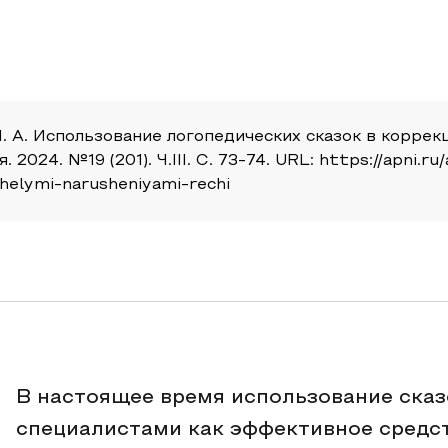
 И. А. Использование логопедических сказок в корр
24. №19 (201). Ч.III. С. 73-74. URL: https://apni.ru/
helymi-narusheniyami-rechi
В настоящее время использование ска
специалистами как эффективное средс