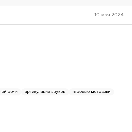
10 мая 2024
ной речи
артикуляция звуков
игровые методики