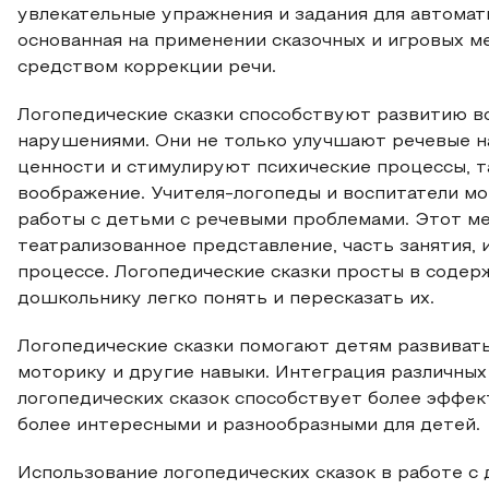
увлекательные упражнения и задания для автомати
основанная на применении сказочных и игровых м
средством коррекции речи.
Логопедические сказки способствуют развитию вс
нарушениями. Они не только улучшают речевые 
ценности и стимулируют психические процессы, т
воображение. Учителя-логопеды и воспитатели мо
работы с детьми с речевыми проблемами. Этот ме
театрализованное представление, часть занятия, 
процессе. Логопедические сказки просты в содер
дошкольнику легко понять и пересказать их.
Логопедические сказки помогают детям развивать 
моторику и другие навыки. Интеграция различных
логопедических сказок способствует более эффек
более интересными и разнообразными для детей.
Использование логопедических сказок в работе с