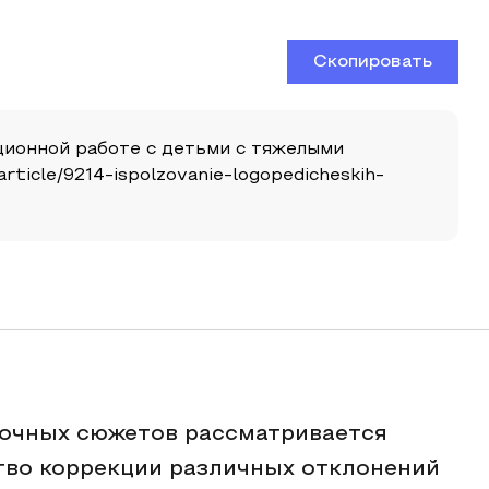
Скопировать
екционной работе с детьми с тяжелыми
article/9214-ispolzovanie-logopedicheskih-
зочных сюжетов рассматривается
тво коррекции различных отклонений