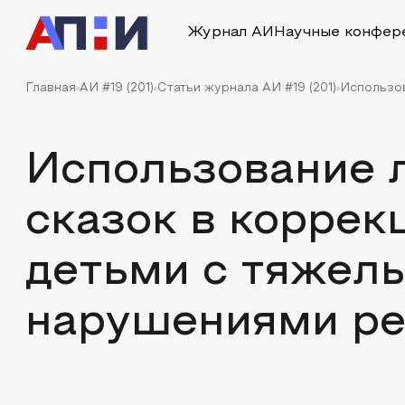
Журнал АИ
Научные конфер
Главная
АИ #19 (201)
Статьи журнала АИ #19 (201)
Использов
Использование 
сказок в коррек
детьми с тяжел
нарушениями ре