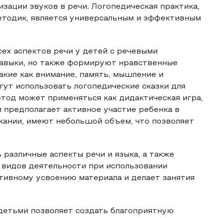
зации звуков в речи. Логопедическая практика,
етодик, является универсальным и эффективным
ех аспектов речи у детей с речевыми
навыки, но также формируют нравственные
акие как внимание, память, мышление и
гут использовать логопедические сказки для
тод может применяться как дидактическая игра,
и предполагает активное участие ребенка в
жании, имеют небольшой объем, что позволяет
различные аспекты речи и языка, а также
 видов деятельности при использовании
тивному усвоению материала и делает занятия
 детьми позволяет создать благоприятную