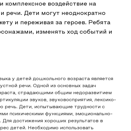
 и комплексное воздействие на
 речи. Дети могут неоднократно
жету и переживая за героев. Ребята
рсонажами, изменять ход событий и
зыка у детей дошкольного возраста является
стной речи. Одной из основных задач
озраста, страдающими общим недоразвитием
артикуляции звуков, звуковосприятия, лексико-
ую речь. Дети, испытывающие трудности с
ими психическими функциями, эмоционально-
. Для достижения хороших результатов в
рес детей. Необходимо использовать