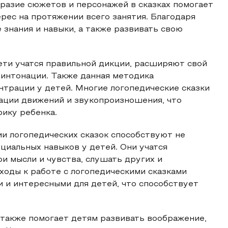
бразие сюжетов и персонажей в сказках помогает
рес на протяжении всего занятия. Благодаря
 знания и навыки, а также развивать свою
ети учатся правильной дикции, расширяют свой
 интонации. Также данная методика
нтрации у детей. Многие логопедические сказки
нации движений и звукопроизношения, что
ику ребенка.
и логопедических сказок способствуют не
циальных навыков у детей. Они учатся
 мысли и чувства, слушать других и
ходы к работе с логопедическими сказками
 и интересными для детей, что способствует
 также помогает детям развивать воображение,