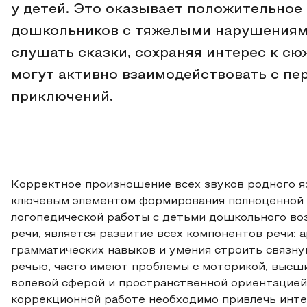
у детей. Это оказывает положительное
дошкольников с тяжелыми нарушениями
слушать сказки, сохраняя интерес к сю
могут активно взаимодействовать с пе
приключений.
Корректное произношение всех звуков родного я
ключевым элементом формирования полноценной у
логопедической работы с детьми дошкольного в
речи, является развитие всех компонентов речи: 
грамматических навыков и умения строить связн
речью, часто имеют проблемы с моторикой, высш
волевой сферой и пространственной ориентацией
коррекционной работе необходимо привлечь инте