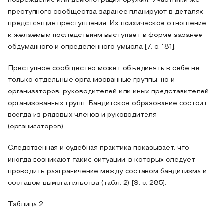
повреждение или демонстрация оружия. Участники же
преступного сообщества заранее планируют в деталях
предстоящие преступления. Их психическое отношение
к желаемым последствиям выступает в форме заранее
обдуманного и определенного умысла [7, с. 181].
Преступное сообщество может объединять в себе не
только отдельные организованные группы, но и
организаторов, руководителей или иных представителей
организованных групп. Бандитское образование состоит
всегда из рядовых членов и руководителя
(организаторов).
Следственная и судебная практика показывает, что
иногда возникают такие ситуации, в которых следует
проводить разграничение между составом бандитизма и
составом вымогательства (табл. 2) [9, с. 285].
Таблица 2