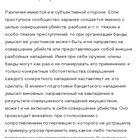
Различия имеются и в субъективной стороне. Если
преступное сообщество заранее создается именно с
целью совершения убийств, разбоев и т. п. тяжких и
особо тяжких преступлений, то при организации банды
умысел её участников может быть и не направлен на
совершение убийств или представляющих собой внешне
разбойных нападений. Имея при себе оружие, члены
банды могут как раз и не планировать его применение, и
только конкретные обстоятельства совершения
каждого конкретного нападения заставляют их это
сделать. В момент подготовки бандитского нападения
умысел виновных, направленный на завладение в
результате совершенного нападения имуществом,
может и не включать в себя совершение убийства. Оно
происходит внезапно, при столкновении с
сопротивлением потерпевшего, которого не устрашила,
к примеру, угроза причинить ему какое-либо телесное