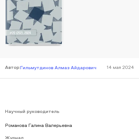
Автор
:
14 мая 2024
Гильмутдинов Алмаз Айдарович
Научный руководитель
Романова Галина Валерьевна
Журнал