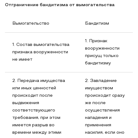
Отграничение бандитизма от вымогательства
Вымогательство
Бандитизм
1. Признак
1. Состав вымогательства
вооруженности
признака вооруженности
присущ только
не имеет
бандитизму
2. Передача имущества
2. Завладение
или иных ценностей
имуществом
происходит после
происходит сразу
выдвижения
же после
соответствующего
осуществления
требования, при этом
нападения и
имеется разрыв во
применения
времени между этими
насилия, если оно