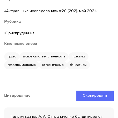
«Актуальные исследования» #20 (202), май 2024
Рубрика
Юриспруденция
Ключевые слова
право
уголовная ответственность
практика
правоприменение
отграничение
бандитизм
Цитирование
Скопировать
Гильмутдинов А. А. Отграничение бандитизма от