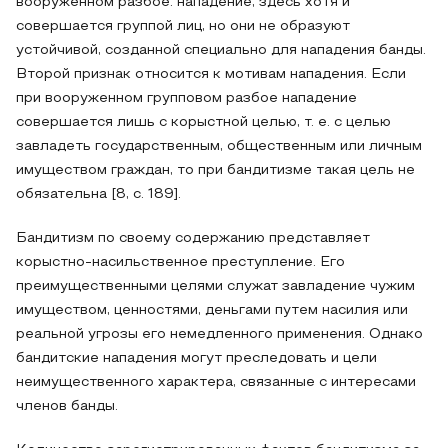
вооруженном разбое: нападение, здесь хотя и
совершается группой лиц, но они не образуют
устойчивой, созданной специально для нападения банды.
Второй признак относится к мотивам нападения. Если
при вооруженном групповом разбое нападение
совершается лишь с корыстной целью, т. е. с целью
завладеть государственным, общественным или личным
имуществом граждан, то при бандитизме такая цель не
обязательна [8, с. 189].
Бандитизм по своему содержанию представляет
корыстно-насильственное преступление. Его
преимущественными целями служат завладение чужим
имуществом, ценностями, деньгами путем насилия или
реальной угрозы его немедленного применения. Однако
бандитские нападения могут преследовать и цели
неимущественного характера, связанные с интересами
членов банды.