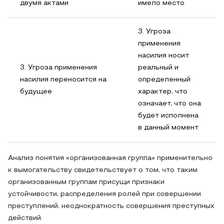
двумя актами
имело место
3. Угроза
применения
насилия носит
3. Угроза применения
реальный и
насилия переносится на
определенный
будущее
характер, что
означает, что она
будет исполнена
в данный момент
Анализ понятия «организованная группа» применительно
к вымогательству свидетельствует о том, что таким
организованным группам присущи признаки
устойчивости, распределения ролей при совершении
преступлений, неоднократность совершения преступных
действий.