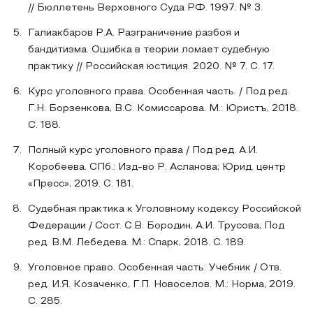
// Бюллетень Верховного Суда РФ. 1997. № 3.
Галиакбаров Р.А. Разграничение разбоя и
бандитизма. Ошибка в теории ломает судебную
практику // Российская юстиция. 2020. № 7. С. 17.
Курс уголовного права. Особенная часть. / Под ред.
Г.Н. Борзенкова, В.С. Комисcарова. М.: Юристъ, 2018.
С. 188.
Полный курс уголовного права / Под ред. А.И.
Коробеева. СПб.: Изд-во Р. Асланова; Юрид. центр
«Пресс», 2019. С. 181.
Судебная практика к Уголовному кодексу Российской
Федерации / Сост. С.В. Бородин, А.И. Трусова; Под
ред. В.М. Лебедева. М.: Спарк, 2018. С. 189.
Уголовное право. Особенная часть: Учебник / Отв.
ред. И.Я. Козаченко, Г.П. Новоселов. М.: Норма, 2019.
С. 285.