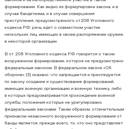
законом и за непосредственное участие в таком
формировании. Как видно из формулировки закона, и в
случае бандитизма, и в случае совершения
преступления, предусмотренного ст.208 Уголовного
кодекса РФ, речь идет о совместном участии
нескольких лиц, имеющих в своем распоряжении оружие,
в некоторой организации.
В ст. 208 Уголовного кодекса РФ говорится о таком
вооруженном формировании, которое не предусмотрено
федеральным законом. В федеральном законе «Об
обороне» [3] сказано, что запрещается и преследуется
по закону создание и существование формирований,
имеющих военную организацию и военную технику, либо
в которых предусматривается прохождение военной
службы, положения которых не урегулировано
федеральными законами. Таким образом, отличительным
признаком незаконного вооруженного формирования от
банды является, прежде всего, то, что оно представляет