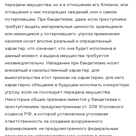
передачи имущества, но и в отношении его близких, или
оглашения о них позорящих сведений, или о самом
потерпевшем. При бандитизме, даже если преступники
требуют выдать материальные ценности, хранящиеся
или имеющиеся у потерпевшего, угроза применения
насилия носит вполне реальный и определенный
характер, что означает, что она будет исполнена в
данный момент, и выдача имущества требуется
незамедлительно. Нападение при бандитизме носит
внезапный и насильственный характер, для
вымогательства этот признак не характерен, для него
характерно обещание в будущем исполнить конкретную
угрозу, если не последует передача имущества.
Некоторые общие признаки имеются у бандитизма с
преступлением, предусмотренным ст. 208 Уголовного
кодекса РФ, в которой установлена уголовная
ответственность за создание вооруженного
формирования, не предусмотренного федеральным