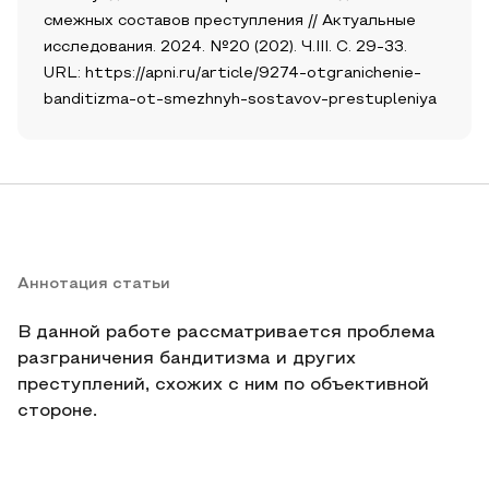
смежных составов преступления // Актуальные
исследования. 2024. №20 (202). Ч.III. С. 29-33.
URL: https://apni.ru/article/9274-otgranichenie-
banditizma-ot-smezhnyh-sostavov-prestupleniya
Аннотация статьи
В данной работе рассматривается проблема
разграничения бандитизма и других
преступлений, схожих с ним по объективной
стороне.