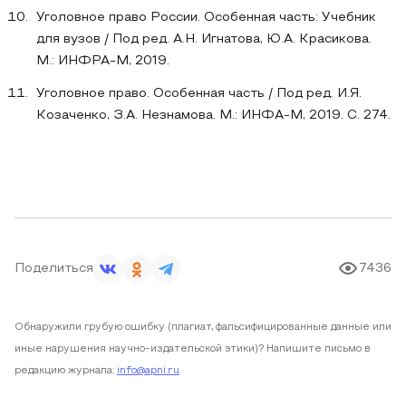
Уголовное право России. Особенная часть: Учебник
для вузов / Под ред. А.Н. Игнатова, Ю.А. Красикова.
М.: ИНФРА-М, 2019.
Уголовное право. Особенная часть / Под ред. И.Я.
Козаченко, З.А. Незнамова. М.: ИНФА-М, 2019. С. 274.
Поделиться
7436
Обнаружили грубую ошибку (плагиат, фальсифицированные данные или
иные нарушения научно-издательской этики)? Напишите письмо в
редакцию журнала:
info@apni.ru