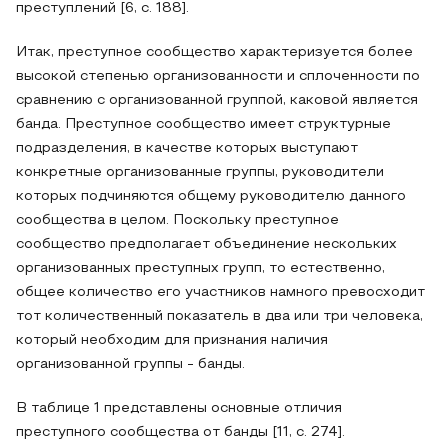
преступлений [6, с. 188].
Итак, преступное сообщество характеризуется более
высокой степенью организованности и сплоченности по
сравнению с организованной группой, каковой является
банда. Преступное сообщество имеет структурные
подразделения, в качестве которых выступают
конкретные организованные группы, руководители
которых подчиняются общему руководителю данного
сообщества в целом. Поскольку преступное
сообщество предполагает объединение нескольких
организованных преступных групп, то естественно,
общее количество его участников намного превосходит
тот количественный показатель в два или три человека,
который необходим для признания наличия
организованной группы - банды.
В таблице 1 представлены основные отличия
преступного сообщества от банды [11, с. 274].