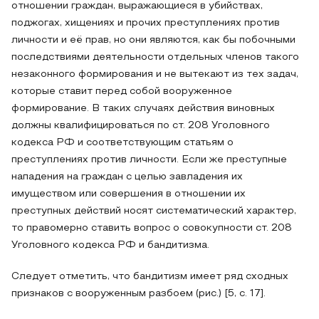
отношении граждан, выражающиеся в убийствах,
поджогах, хищениях и прочих преступлениях против
личности и её прав, но они являются, как бы побочными
последствиями деятельности отдельных членов такого
незаконного формирования и не вытекают из тех задач,
которые ставит перед собой вооруженное
формирование. В таких случаях действия виновных
должны квалифицироваться по ст. 208 Уголовного
кодекса РФ и соответствующим статьям о
преступлениях против личности. Если же преступные
нападения на граждан с целью завладения их
имуществом или совершения в отношении их
преступных действий носят систематический характер,
то правомерно ставить вопрос о совокупности ст. 208
Уголовного кодекса РФ и бандитизма.
Следует отметить, что бандитизм имеет ряд сходных
признаков с вооруженным разбоем (рис.) [5, с. 17].