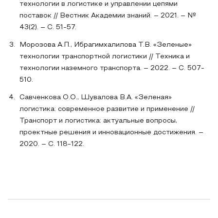
технологии в логистике и управлении цепями
поставок // Вестник Академии знаний. – 2021. – №
43(2). – С. 51-57.
Морозова А.П., Ибрагимхалилова Т.В. «Зеленые»
технологии транспортной логистики // Техника и
технологии наземного транспорта. – 2022. – С. 507-
510.
Савченкова О.О., Шувалова В.А. «Зеленая»
логистика: современное развитие и применение //
Транспорт и логистика: актуальные вопросы,
проектные решения и инновационные достижения. –
2020. – С. 118-122.