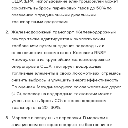
США (EPA), использование электромобилей может
сократить выбросы парниковых газов до 50% по
сравнению с традиционными дизельными
транспортными средствами.
Железнодорожный транспорт. Железнодорожный
сектор также адаптируется к экологическим
требованиям путем внедрения водородных и
электрических локомотивов. Компания BNSF
Railway, одна из крупнейших железнодорожных
операторов в США, тестирует водородные
топливные элементы в своих локомотивах, стремясь
снизить выбросы и улучшить энергоэффективность.
По оценкам Международного союза железных дорог
(UIC), переход на водородные технологии может
уменьшить выбросы CO₂ в железнодорожном
транспорте на 20–30%.
Морские и воздушные перевозки. В морском и
авиационном секторах внедряются биотопливо и