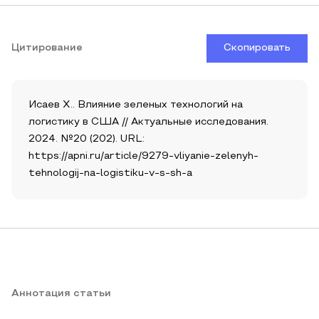
Цитирование
Скопировать
Исаев Х.. Влияние зеленых технологий на
логистику в США // Актуальные исследования.
2024. №20 (202). URL:
https://apni.ru/article/9279-vliyanie-zelenyh-
tehnologij-na-logistiku-v-s-sh-a
Аннотация статьи