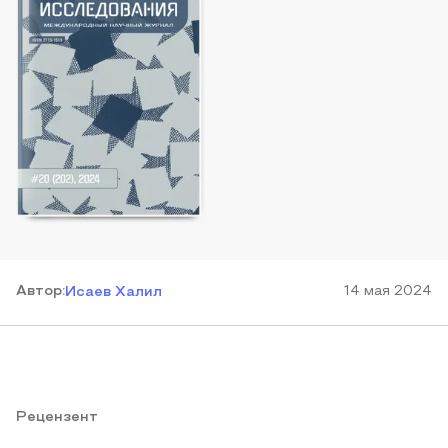
Автор
:
14 мая 2024
Исаев Халил
Рецензент