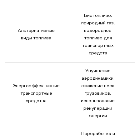
Биотопливо,
природный газ,
Альтернативные
водородное
виды топлива
топливо для
транспортных
средств
Улучшение
аэродинамики,
Энергоэффективные
снижение веса
э
транспортные
грузовиков,
средства
использование
рекуперации
энергии
Переработка и