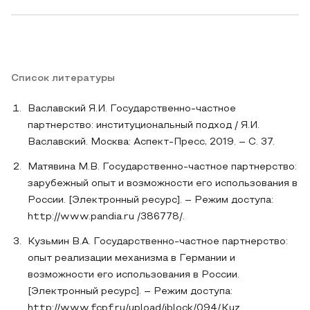
Список литературы
Ваславский Я.И. Государственно-частное
партнерство: институциональный подход / Я.И.
Ваславский. Москва: Аспект-Пресс, 2019. – С. 37.
Матявина М.В. Государственно-частное партнерство:
зарубежный опыт и возможности его использования в
России. [Электронный ресурс]. – Режим доступа:
http://www.pandia.ru /386778/.
Кузьмин В.А. Государственно-частное партнерство:
опыт реализации механизма в Германии и
возможности его использования в России.
[Электронный ресурс]. – Режим доступа:
http://www.fcpf.ru/upload/iblock/094/Kuz