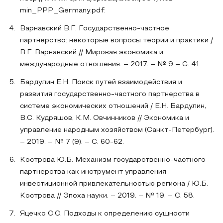
min_PPP_Germany.pdf.
Варнавский В.Г. Государственно-частное
партнерство: некоторые вопросы теории и практики /
В.Г. Варнавский // Мировая экономика и
международные отношения. – 2017. – № 9 – С. 41.
Бардулин Е.Н. Поиск путей взаимодействия и
развития государственно-частного партнерства в
системе экономических отношений / Е.Н. Бардулин,
В.С. Кудряшов, К.М. Овчинников // Экономика и
управление народным хозяйством (Санкт-Петербург).
– 2019. – № 7 (9). – С. 60-62.
Кострова Ю.Б. Механизм государственно-частного
партнерства как инструмент управления
инвестиционной привлекательностью региона / Ю.Б.
Кострова // Эпоха науки. – 2019. – № 19. – С. 58.
Яцечко С.С. Подходы к определению сущности