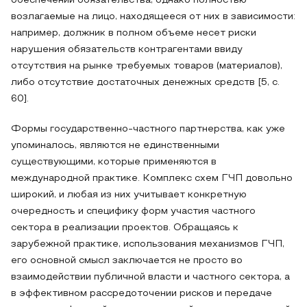
обеспечении обязательства, однако полностью
возлагаемые на лицо, находящееся от них в зависимости:
например, должник в полном объеме несет риски
нарушения обязательств контрагентами ввиду
отсутствия на рынке требуемых товаров (материалов),
либо отсутствие достаточных денежных средств [5, с.
60].
Формы государственно-частного партнерства, как уже
упоминалось, являются не единственными
существующими, которые применяются в
международной практике. Комплекс схем ГЧП довольно
широкий, и любая из них учитывает конкретную
очередность и специфику форм участия частного
сектора в реализации проектов. Обращаясь к
зарубежной практике, использования механизмов ГЧП,
его основной смысл заключается не просто во
взаимодействии публичной власти и частного сектора, а
в эффективном рассредоточении рисков и передаче