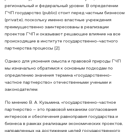
региональный и федеральный уровни. В определении
ГЧП государство (public) стоит перед частным бизнесом
(private), поскольку именно властные учреждения
преимущественно заинтересованы в реализации
проектов ГЧП и оказывают решающее влияние на все
происходящие в институте государственно-частного
партнерства процессы [2].
Однако для уяснения смысла и правовой природы ГЧП
мы изначально обратимся к основным подходам по
определению значения термина «государственно-
частное партнерство» отечественными учеными и
законодателем.
По мнению В. А. Кузьмина, «государственно-частное
партнерство – это правовой механизм согласования
интересов и обеспечения равноправия государства и
бизнеса в рамках реализации экономических проектов,
направленных на достижение целей государственного