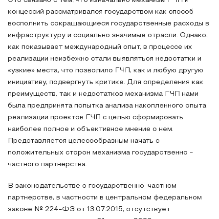
Это связано с тем, что изначально механизм ГЧП и
концессий рассматривался государством как способ
восполнить сокращающиеся государственные расходы в
инфраструктуру и социально значимые отрасли. Однако,
как показывает международный опыт, в процессе их
реализации неизбежно стали выявляться недостатки и
«узкие» места, что позволило ГЧП, как и любую другую
инициативу, подвергнуть критике. Для определения как
преимуществ, так и недостатков механизма ГЧП нами
была предпринята попытка анализа накопленного опыта
реализации проектов ГЧП с целью сформировать
наиболее полное и объективное мнение о нем.
Представляется целесообразным начать с
положительных сторон механизма государственно -
частного партнерства.
В законодательстве о государственно-частном
партнерстве, в частности в центральном федеральном
законе № 224-ФЗ от 13.07.2015, отсутствует