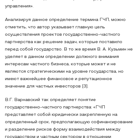
управления».
Анализируя данное определение термина ГЧП, можно
отметить, что автор указывает главную цель
осуществления проектов государственно-частного
партнерства как решение задач, которые поставило
перед собой государство. В то же время В. А. Кузьмин не
уделяет в данном определении должного внимания
интересам частного бизнеса, которые может и не
являются стратегическими на уровне государства, но
имеют важнейшее финансовое и репутационное
значение для частных инвесторов [3].
В.Г. Варнавский так определяет понятие
государственно-частного партнерства: «ГЧП
представляет собой юридически закрепленную на
определенный срок, предполагающую софинансирование
и разделение рисков форму взаимодействия между
государством и частным сектором в отношении