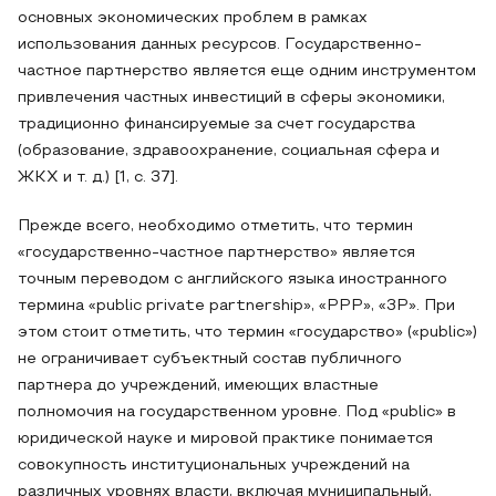
основных экономических проблем в рамках
использования данных ресурсов. Государственно-
частное партнерство является еще одним инструментом
привлечения частных инвестиций в сферы экономики,
традиционно финансируемые за счет государства
(образование, здравоохранение, социальная сфера и
ЖКХ и т. д.) [1, с. 37].
Прежде всего, необходимо отметить, что термин
«государственно-частное партнерство» является
точным переводом с английского языка иностранного
термина «public private partnership», «PPP», «3P». При
этом стоит отметить, что термин «государство» («public»)
не ограничивает субъектный состав публичного
партнера до учреждений, имеющих властные
полномочия на государственном уровне. Под «public» в
юридической науке и мировой практике понимается
совокупность институциональных учреждений на
различных уровнях власти, включая муниципальный,