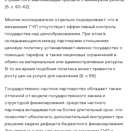
стремится к максимизации прибыли с минимумом рисков
[5, с. 60-62].
Многие исследователи отдельно подчеркивает, что в
механизме ГЧП отсутствует эффективный контроль
государства над ценообразованием. При этом в
складывающихся между партнерами отношениях
ценовую политику устанавливает именно государство с
помощью тарифов, а также неценовых ограничений в
обмен на материальные или административные ресурсы.
В то же время подобная политика может привести к
росту цен на услуги для населения [6, с 58].
Государственно-частное партнерство обладает также
отличной от модели государственного заказа и
структурой финансирования: средства частного
партнера вкладываются на более длительный срок, что
позволяет обеспечить дополнительный инструмент при
решении задачи дефицита бюджетного финансирования.