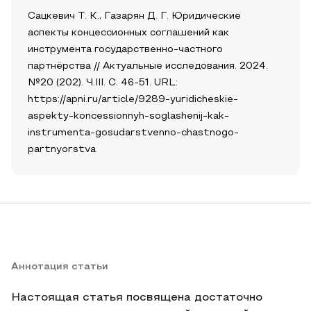
Сацкевич Т. К., Газарян Д. Г. Юридические
аспекты концессионных соглашений как
инструмента государственно-частного
партнёрства // Актуальные исследования. 2024.
№20 (202). Ч.III. С. 46-51. URL:
https://apni.ru/article/9289-yuridicheskie-
aspekty-koncessionnyh-soglashenij-kak-
instrumenta-gosudarstvenno-chastnogo-
partnyorstva
Аннотация статьи
Настоящая статья посвящена достаточно