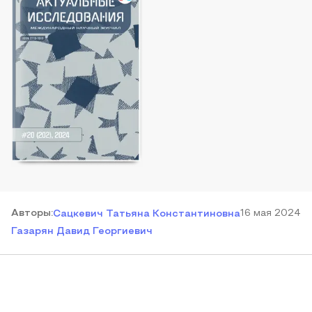
Автор
ы
:
16 мая 2024
Сацкевич Татьяна Константиновна
Газарян Давид Георгиевич