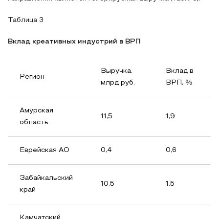
Таблица 3
Вклад креативных индустрий в ВРП
Выручка,
Вклад в
Регион
млрд руб.
ВРП, %
Амурская
11,5
1,9
область
Еврейская АО
0,4
0,6
Забайкальский
10,5
1,5
край
Камчатский