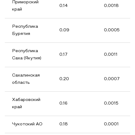
Приморский
0,14
0,0018
край
Республика
0,09
0,0005
Бурятия
Республика
0,17
0,0011
Саха (Якутия)
Сахалинская
0,20
0,0007
область
Хабаровский
0,16
0,0015
край
Чукотский АО
0,18
0,0001