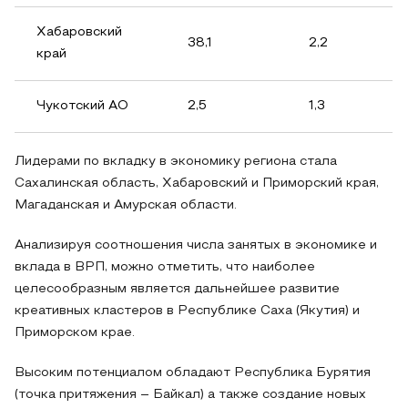
Хабаровский
38,1
2,2
край
Чукотский АО
2,5
1,3
Лидерами по вкладку в экономику региона стала
Сахалинская область, Хабаровский и Приморский края,
Магаданская и Амурская области.
Анализируя соотношения числа занятых в экономике и
вклада в ВРП, можно отметить, что наиболее
целесообразным является дальнейшее развитие
креативных кластеров в Республике Саха (Якутия) и
Приморском крае.
Высоким потенциалом обладают Республика Бурятия
(точка притяжения – Байкал) а также создание новых