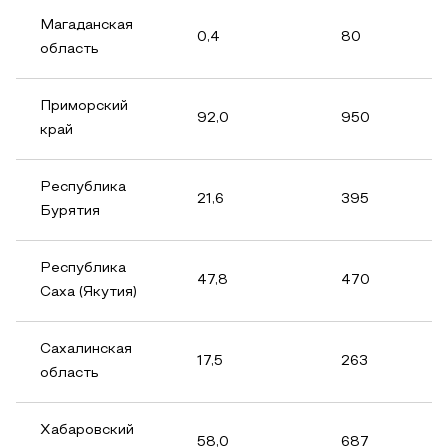
Магаданская
0,4
80
область
Приморский
92,0
950
край
Республика
21,6
395
Бурятия
Республика
47,8
470
Саха (Якутия)
Сахалинская
17,5
263
область
Хабаровский
58,0
687