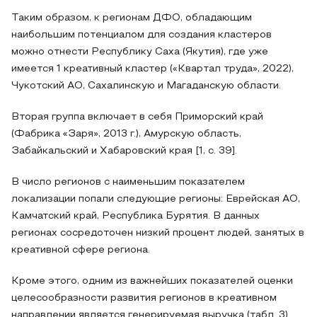
Таким образом, к регионам ДФО, обладающим
наибольшим потенциалом для создания кластеров
можно отнести Республику Саха (Якутия), где уже
имеется 1 креативный кластер («Квартал труда», 2022),
Чукотский АО, Сахалинскую и Магаданскую области.
Вторая группа включает в себя Приморский край
(Фабрика «Заря», 2013 г.), Амурскую область,
Забайкальский и Хабаровский края [1, с. 39].
В число регионов с наименьшим показателем
локализации попали следующие регионы: Еврейская АО,
Камчатский край, Республика Бурятия. В данных
регионах сосредоточен низкий процент людей, занятых в
креативной сфере региона.
Кроме этого, одним из важнейших показателей оценки
целесообразности развития регионов в креативном
направлении является генерируемая выручка (табл. 3).