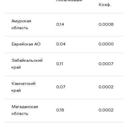
локализации
Коэф.
Амурская
0,14
0,0008
область
Еврейская АО
0,04
0,0000
Забайкальский
0,11
0,0007
край
Камчатский
0,07
0,0002
край
Магаданская
0,18
0,0002
область