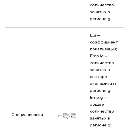
количество
занятых в
регионе g.
LQ –
коэффициент
локализации;
Emp ig –
количество
занятых в
секторе
экономики i в
регионе g;
Emp g –
общее
количество
Специализация
занятых в
регионе g;