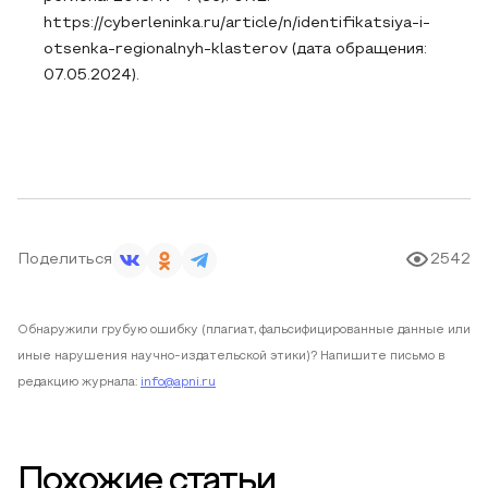
https://cyberleninka.ru/article/n/identifikatsiya-i-
otsenka-regionalnyh-klasterov (дата обращения:
07.05.2024).
Поделиться
2542
Обнаружили грубую ошибку (плагиат, фальсифицированные данные или
иные нарушения научно-издательской этики)? Напишите письмо в
редакцию журнала:
info@apni.ru
Похожие статьи