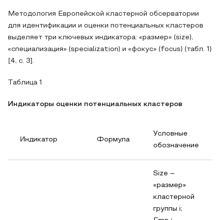
Методология Европейской кластерной обсерватории
для идентификации и оценки потенциальных кластеров
выделяет три ключевых индикатора: «размер» (size),
«специализация» (specialization) и «фокус» (focus) (табл. 1)
[4, с. 3].
Таблица 1
Индикаторы оценки потенциальных кластеров
Условные
Индикатор
Формула
обозначение
Size –
«размер»
кластерной
группы i;