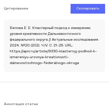
Цитирование
Скопировать
Белова Е. Е. Кластерный подход к измерению
уровня креативности Дальневосточного
федерального округа // Актуальные исследования.
2024. №20 (202). Ч.IV. С. 21-25. URL:
https://apni.ru/article/9330-klasternyj-podhod-k-
izmereniyu-urovnya-kreativnosti-
dalnevostochnogo-federalnogo-okruga
Аннотация статьи