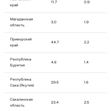
11,7
0,9
край
Магаданская
3,0
1,9
область
Приморский
44,7
2,2
край
Республика
4,6
1,4
Бурятия
Республика
29,5
1,6
Саха (Якутия)
Сахалинская
23,4
2,5
область