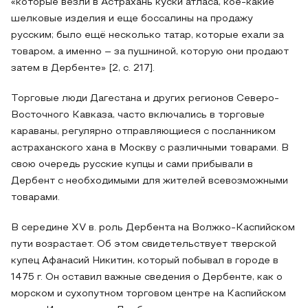
«которые везли в Астрахань куски атласа, кое-какие
шелковые изделия и еще боссалины на продажу
русским; было ещё несколько татар, которые ехали за
товаром, а именно – за пушниной, которую они продают
затем в Дербенте» [2, с. 217].
Торговые люди Дагестана и других регионов Северо-
Восточного Кавказа, часто включались в торговые
караваны, регулярно отправляющиеся с посланником
астраханского хана в Москву с различными товарами. В
свою очередь русские купцы и сами прибывали в
Дербент с необходимыми для жителей всевозможными
товарами.
В середине XV в. роль Дербента на Волжко-Каспийском
пути возрастает. Об этом свидетельствует тверской
купец Афанасий Никитин, который побывал в городе в
1475 г. Он оставил важные сведения о Дербенте, как о
морском и сухопутном торговом центре на Каспийском