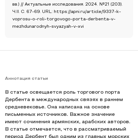
вв.) // Актуальные исследования. 2024. №21 (203).
Ч.II. С. 67-69. URL: https://apni.ru/article/9337-k-
voprosu-o-roli-torgovogo-porta-derbenta-v-
mezhdunarodnyh-svyazyah-v-xvi
Аннотация статьи
В статье освещается роль торгового порта
Дербента в международных связях в раннем
средневековье. Она написана на основе
письменных источников. Важное значение
имеют сочинения армянских, арабских авторов.
В статье отмечается, что в рассматриваемый
период Дербент был одним из главных морских