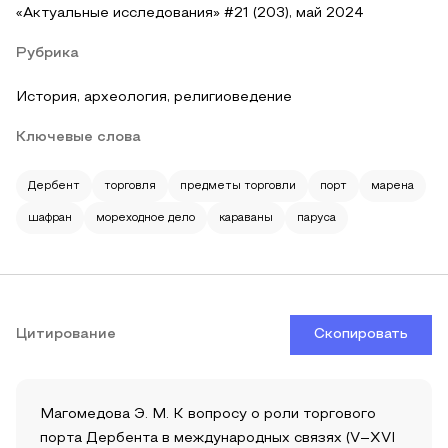
«Актуальные исследования» #21 (203), май 2024
Рубрика
История, археология, религиоведение
Ключевые слова
Дербент
торговля
предметы торговли
порт
марена
шафран
мореходное дело
караваны
паруса
Цитирование
Скопировать
Магомедова Э. М. К вопросу о роли торгового
порта Дербента в международных связях (V–XVI