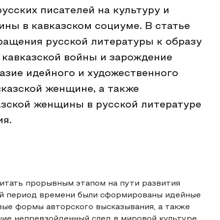
усских писателей на культуру и
ины в кавказском социуме. В статье
ащения русской литературы к образу
 кавказской войны и зарождение
азие идейного и художественного
вказской женщине, а также
азской женщины в русской литературе
ия.
читать прорывным этапом на пути развития
кий период времени были сформированы идейные
вые формы авторского высказывания, а также
шие непревзойденный след в мировой культуре.