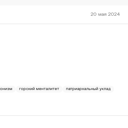
20 мая 2024
ронизм
горский менталитет
патриархальный уклад