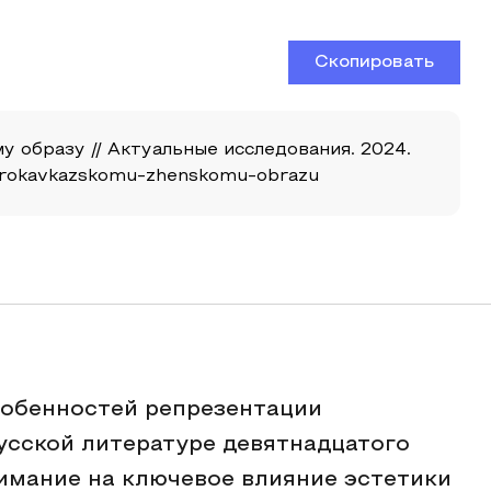
Скопировать
у образу // Актуальные исследования. 2024.
severokavkazskomu-zhenskomu-obrazu
собенностей репрезентации
русской литературе девятнадцатого
нимание на ключевое влияние эстетики