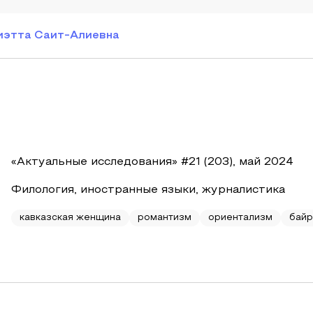
иэтта Саит-Алиевна
«Актуальные исследования» #21 (203), май 2024
Филология, иностранные языки, журналистика
кавказская женщина
романтизм
ориентализм
бай