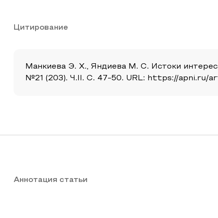
Цитирование
Манкиева Э. Х., Яндиева М. С. Истоки интере
№21 (203). Ч.II. С. 47-50. URL: https://apni.r
Аннотация статьи