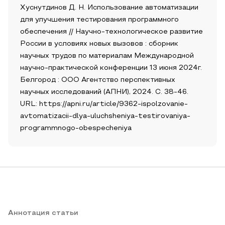
Хуснутдинов Д. Н. Использование автоматизации
для улучшения тестирования программного
обеспечения // Научно-технологическое развитие
России в условиях новых вызовов : сборник
научных трудов по материалам Международной
научно-практической конференции 13 июня 2024г.
Белгород : ООО Агентство перспективных
научных исследований (АПНИ), 2024. С. 38-46.
URL: https://apni.ru/article/9362-ispolzovanie-
avtomatizacii-dlya-uluchsheniya-testirovaniya-
programmnogo-obespecheniya
Аннотация статьи