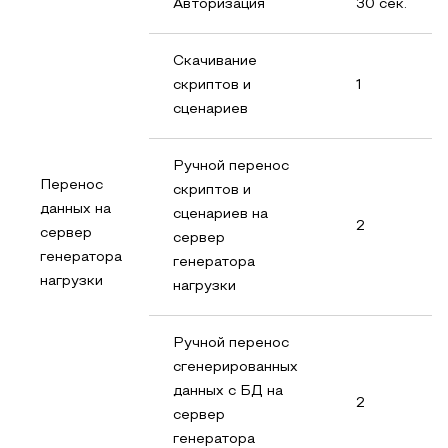
Авторизация
30 сек.
Скачивание
скриптов и
1
сценариев
Ручной перенос
Перенос
скриптов и
данных на
сценариев на
2
сервер
сервер
генератора
генератора
нагрузки
нагрузки
Ручной перенос
сгенерированных
данных с БД на
2
сервер
генератора