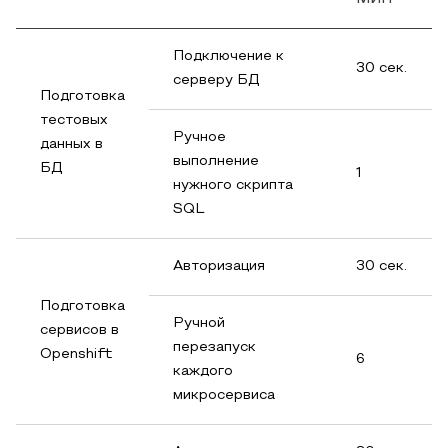
Подключение к
30 сек.
серверу БД
Подготовка
тестовых
Ручное
данных в
выполнение
БД
1
нужного скрипта
SQL
Авторизация
30 сек.
Подготовка
Ручной
сервисов в
перезапуск
Openshift
6
каждого
микросервиса