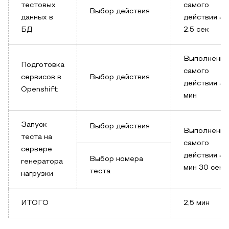
тестовых
самого
Выбор действия
данных в
действия =
БД
2,5 сек
Выполнение
Подготовка
самого
сервисов в
Выбор действия
действия = 1
Openshift
мин
Запуск
Выбор действия
Выполнение
теста на
самого
сервере
действия = 1
Выбор номера
генератора
мин 30 сек
теста
нагрузки
ИТОГО
2,5 мин