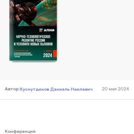
Автор
:
20 мая 2024
Хуснутдинов Даниэль Наилевич
Конференция