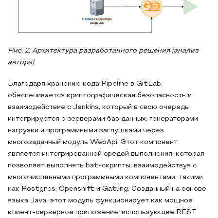
Рис. 2. Архитектура разработанного решения (анализ
автора)
Благодаря хранению кода Pipeline в GitLab,
обеспечивается криптографическая безопасность и
взаимодействие с Jenkins, который в свою очередь
интегрируется с серверами баз данных, генераторами
нагрузки и программными заглушками через
многозадачный модуль WebApi. Этот компонент
является интегрированной средой выполнения, которая
позволяет выполнять bat-скрипты, взаимодействуя с
многочисленными программными компонентами, такими
как Postgres, Openshift и Gatling. Созданный на основе
языка Java, этот модуль функционирует как мощное
клиент-серверное приложение, использующее REST