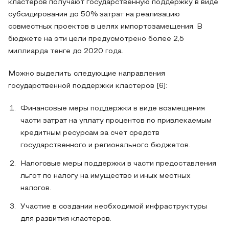
кластеров получают государственную поддержку в виде
субсидирования до 50% затрат на реализацию
совместных проектов в целях импортозамещения. В
бюджете на эти цели предусмотрено более 2,5
миллиарда тенге до 2020 года.
Можно выделить следующие направления
государственной поддержки кластеров [6]:
Финансовые меры поддержки в виде возмещения
части затрат на уплату процентов по привлекаемым
кредитным ресурсам за счет средств
государственного и регионального бюджетов.
Налоговые меры поддержки в части предоставления
льгот по налогу на имущество и иных местных
налогов.
Участие в создании необходимой инфраструктуры
для развития кластеров.