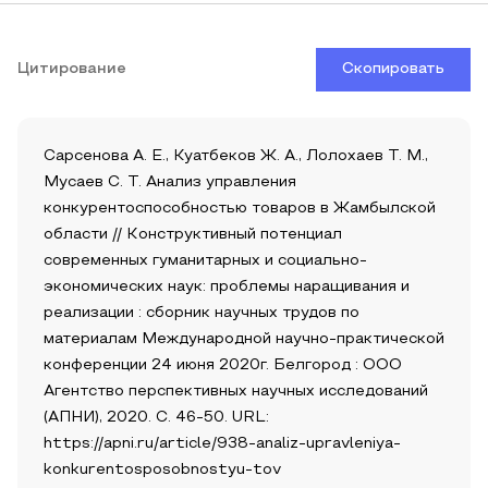
Цитирование
Скопировать
Сарсенова А. Е., Куатбеков Ж. А., Лолохаев Т. М.,
Мусаев С. Т. Анализ управления
конкурентоспособностью товаров в Жамбылской
области // Конструктивный потенциал
современных гуманитарных и социально-
экономических наук: проблемы наращивания и
реализации : сборник научных трудов по
материалам Международной научно-практической
конференции 24 июня 2020г. Белгород : ООО
Агентство перспективных научных исследований
(АПНИ), 2020. С. 46-50. URL:
https://apni.ru/article/938-analiz-upravleniya-
konkurentosposobnostyu-tov