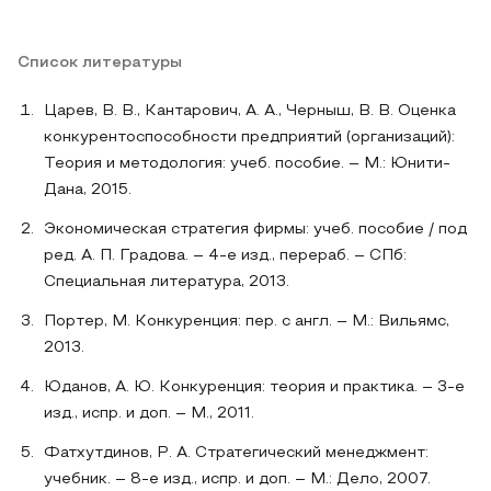
Список литературы
Царeв, В. В., Кантарович, А. А., Черныш, В. В. Оценка
конкурентоспоcобности предприятий (организаций):
Теория и методология: учеб. пособие. – М.: Юнити-
Дана, 2015.
Экономическая стратегия фирмы: учеб. пособие / под
ред. А. П. Градова. – 4-е изд., перераб. – СПб:
Специальная литература, 2013.
Портер, М. Конкуренция: пер. с англ. – M.: Вильямс,
2013.
Юданов, А. Ю. Конкуренция: теория и практика. – 3-е
изд., испр. и доп. – M., 2011.
Фатхутдинов, Р. А. Стратегический менеджмент:
учебник. – 8-е изд., испр. и доп. – M.: Дело, 2007.