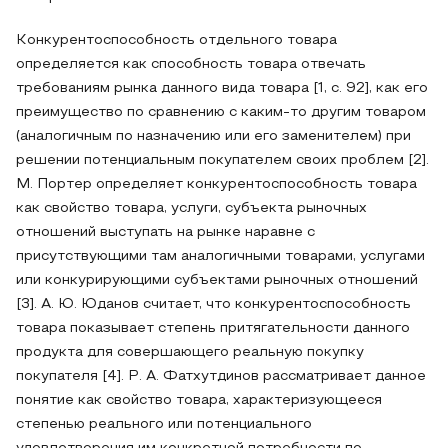
Конкурентоспособность отдельного товара
определяется как способность товара отвечать
требованиям рынка данного вида товара [1, с. 92], как его
преимущество по сравнению с каким-то другим товаром
(аналогичным по назначению или его заменителем) при
решении потенциальным покупателем своих проблем [2].
М. Портер определяет конкурентоспособность товара
как свойство товара, услуги, субъекта рыночных
отношений выступать на рынке наравне с
присутствующими там аналогичными товарами, услугами
или конкурирующими субъектами рыночных отношений
[3]. А. Ю. Юданов считает, что конкурентоспособность
товара показывает степень притягательности данного
продукта для совершающего реальную покупку
покупателя [4]. P. A. Фатхутдинов рассматривает данное
понятие как свойство товара, характеризующееся
степенью реального или потенциального