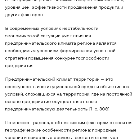
от ситуации на рынке: наличия товаров-заменителей,
уровня цен, эффективности продвижения продукта и
других факторов.
В современных условиях нестабильности
экономической ситуации учет влияния
предпринимательского климата региона является
необходимым условием формирования успешной
стратегии повышения конкурентоспособности
предприятия.
Предпринимательский климат территории – это
совокупность институциональной среды и объективных
условий, сложившихся на территории, где на постоянной
основе предприятие осуществляет свою
предпринимательскую деятельность [1, с. 308].
По мнению Градова, к объективным факторам относятся
географические особенности региона: природные
условия и природные ресурсы; состав и структура