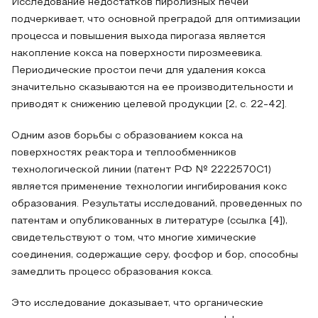
Исследование недостатков пиролизных печей
подчеркивает, что основной преградой для оптимизации
процесса и повышения выхода пирогаза является
накопление кокса на поверхности пирозмеевика.
Периодические простои печи для удаления кокса
значительно сказываются на ее производительности и
приводят к снижению целевой продукции [2, с. 22-42].
Одним азов борьбы с образованием кокса на
поверхностях реактора и теплообменников
технологической линии (патент РФ № 2222570C1)
является применение технологии ингибирования кокс
образования. Результаты исследований, проведенных по
патентам и опубликованных в литературе (ссылка [4]),
свидетельствуют о том, что многие химические
соединения, содержащие серу, фосфор и бор, способны
замедлить процесс образования кокса.
Это исследование доказывает, что органические