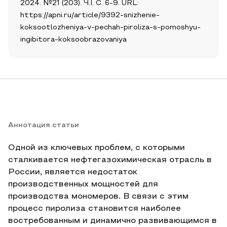
2024. №21 (203). Ч.I. С. 6-9. URL:
https://apni.ru/article/9392-snizhenie-
koksootlozheniya-v-pechah-piroliza-s-pomoshyu-
ingibitora-koksoobrazovaniya
Аннотация статьи
Одной из ключевых проблем, с которыми
сталкивается нефтегазохимическая отрасль в
России, является недостаток
производственных мощностей для
производства мономеров. В связи с этим
процесс пиролиза становится наиболее
востребованным и динамично развивающимся в