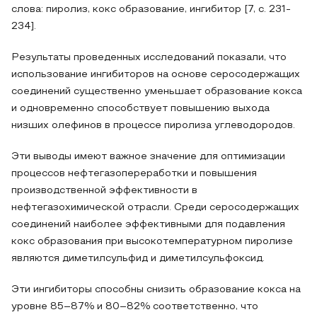
слова: пиролиз, кокс образование, ингибитор [7, с. 231-
234].
Результаты проведенных исследований показали, что
использование ингибиторов на основе серосодержащих
соединений существенно уменьшает образование кокса
и одновременно способствует повышению выхода
низших олефинов в процессе пиролиза углеводородов.
Эти выводы имеют важное значение для оптимизации
процессов нефтегазопереработки и повышения
производственной эффективности в
нефтегазохимической отрасли. Среди серосодержащих
соединений наиболее эффективными для подавления
кокс образования при высокотемпературном пиролизе
являются диметилсульфид и диметилсульфоксид.
Эти ингибиторы способны снизить образование кокса на
уровне 85–87% и 80–82% соответственно, что