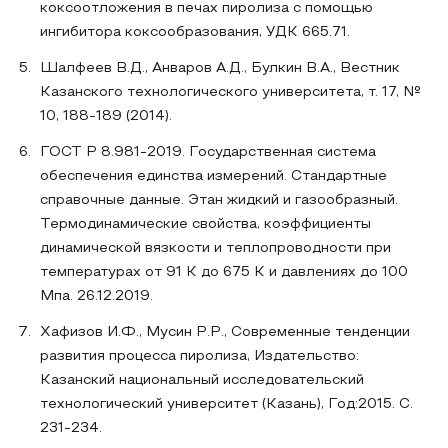
коксоотложения в печах пиролиза с помощью
ингибитора коксообразования, УДК 665.71.
Шалфеев В.Д., Анваров А.Д., Булкин В.А., Вестник
Казанского технологического университета, т. 17, №
10, 188-189 (2014).
ГОСТ Р 8.981-2019. Государственная система
обеспечения единства измерений. Стандартные
справочные данные. Этан жидкий и газообразный.
Термодинамические свойства, коэффициенты
динамической вязкости и теплопроводности при
температурах от 91 К до 675 К и давлениях до 100
Мпа. 26.12.2019.
Хафизов И.Ф., Мусин Р.Р., Современные тенденции
развития процесса пиролиза, Издательство:
Казанский национальный исследовательский
технологический университет (Казань), Год:2015. С.
231-234.