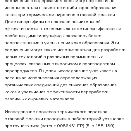
соединения с содержанием серы могут эффективно
использоваться в качестве ингибиторов образования
кокса при термическом пиролизе этановой фракции.
Диметилсульфиды не показали значительной
эффективности, в то время как диметилсульфоксиды и
особенно диметилсульфиды оказались более
перспективными в уменьшении кокс образования. Эти
соединения могут также использоваться для разработки
новых технологий в различных промышленных
процессах, связанных с пиролизом и производством
пиропродуктов. В целом, исследование указывает на
потенциал использования серосодержащих
органических соединений для снижения образования
кокса и увеличения эффективности переработки
различных сырьевых материалов.
Исследование процесса термического пиролиза
этановой фракции проводили в лабораторной установке
проточного типа (патент 0086461 EP) [5, с. 188-189].