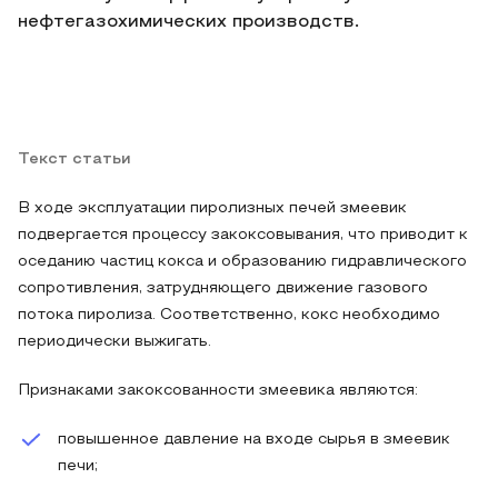
нефтегазохимических производств.
Текст статьи
В ходе эксплуатации пиролизных печей змеевик
подвергается процессу закоксовывания, что приводит к
оседанию частиц кокса и образованию гидравлического
сопротивления, затрудняющего движение газового
потока пиролиза. Соответственно, кокс необходимо
периодически выжигать.
Признаками закоксованности змеевика являются:
повышенное давление на входе сырья в змеевик
печи;