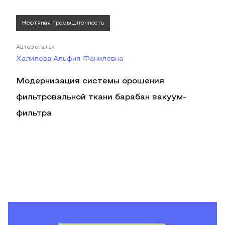
Нефтяная промышленность
Автор статьи
Халилова Альфия Фанилевна
Модернизация системы орошения
фильтровальной ткани барабан вакуум-
фильтра