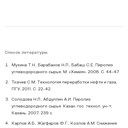
Список литературы
Мухина Т.Н., Барабанов Н.Л., Бабаш С.Е. Пиролиз
углеводородного сырья, М. «Химия», 2008, С. 44-47.
Ткачев С.М. Технология переработки нефти и газа,
ПГУ, 2011, С. 22-42.
Солодова Н.Л., Абдуллин А.И. Пиролиз
углеводородного сырья. Казан. гос. технол. ун-т;
Казань, 2007, 239 с.
Карпов А.Б., Жагфаров Ф.Г., Козлов А.М. Снижение