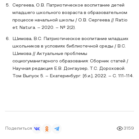
Сергеева, О.В. Патриотическое воспитание детей
младшего школьного возраста в образовательном
процессе начальной школы / О.В. Сергеева // Ratio
et Natura. – 2020. – № 2(2).
Шимова, В.С. Патриотическое воспитание младших
школьников в условиях библиотечной среды / В.С.
Шимова // Актуальные проблемы
социогуманитарного образования: Сборник статей /
Научная редакция Е.В. Донгаузер, Т.С. Дороховой.
Том Выпуск 5. – Екатеринбург: [б.и.], 2022. – С. 111-114.
Поделиться
3159