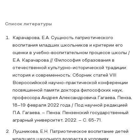
Список литературы
Карачарова, Е.А. Сущность патриотического
воспитания младших школьников и критерии его
оценки в учебно-воспитательном процессе школы /
Е.А. Карачарова // Философия образования в
отечественной культурно-исторической традиции:
история и современность: Сборник статей VIII
Всероссийской научно-практической конференции
посвященной памяти доктора философских наук,
профессора Андрея Александровича Гагаева, Пенза,
18–19 февраля 2022 года / Под научной редакцией
П.А. Гагаева. – Пенза: Пензенский государственный
аграрный университет, 2022. – С. 65-71.
Лушникова, Е.Н. Патриотическое воспитание детей
младшего школьного возраста в условиях