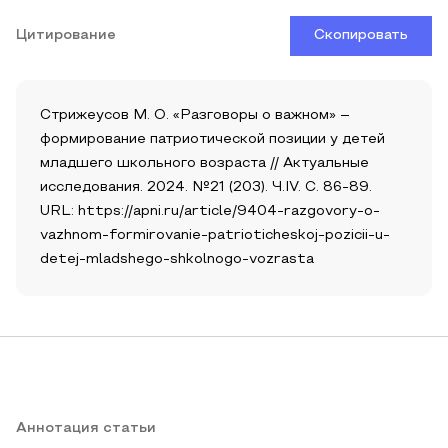
Цитирование
Скопировать
Стрижеусов М. О. «Разговоры о важном» –
формирование патриотической позиции у детей
младшего школьного возраста // Актуальные
исследования. 2024. №21 (203). Ч.IV. С. 86-89.
URL: https://apni.ru/article/9404-razgovory-o-
vazhnom-formirovanie-patrioticheskoj-pozicii-u-
detej-mladshego-shkolnogo-vozrasta
Аннотация статьи