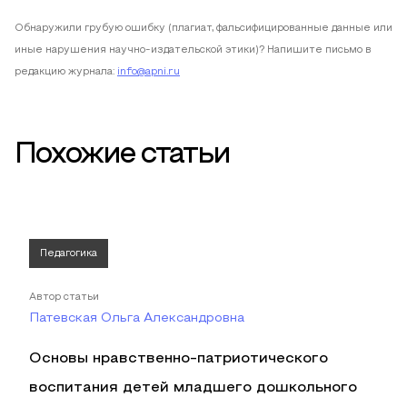
Обнаружили грубую ошибку (плагиат, фальсифицированные данные или
иные нарушения научно-издательской этики)? Напишите письмо в
редакцию журнала:
info@apni.ru
Похожие статьи
Педагогика
Автор статьи
Патевская Ольга Александровна
Основы нравственно-патриотического
воспитания детей младшего дошкольного