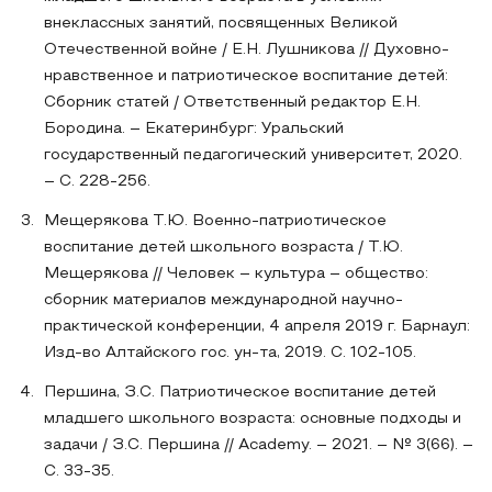
внеклассных занятий, посвященных Великой
Отечественной войне / Е.Н. Лушникова // Духовно-
нравственное и патриотическое воспитание детей:
Сборник статей / Ответственный редактор Е.Н.
Бородина. – Екатеринбург: Уральский
государственный педагогический университет, 2020.
– С. 228-256.
Мещерякова Т.Ю. Военно-патриотическое
воспитание детей школьного возраста / Т.Ю.
Мещерякова // Человек – культура – общество:
сборник материалов международной научно-
практической конференции, 4 апреля 2019 г. Барнаул:
Изд-во Алтайского гос. ун-та, 2019. С. 102-105.
Першина, З.С. Патриотическое воспитание детей
младшего школьного возраста: основные подходы и
задачи / З.С. Першина // Academy. – 2021. – № 3(66). –
С. 33-35.