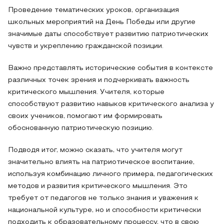
Проведение тематических уроков, организация
школьных мероприятий на День Победы или другие
значимые даты способствует развитию патриотических
чувств и укреплению гражданской позиции.
Важно представлять исторические события в контексте
различных точек зрения и подчеркивать важность
критического мышления. Учителя, которые
способствуют развитию навыков критического анализа у
своих учеников, помогают им формировать
обоснованную патриотическую позицию.
Подводя итог, можно сказать, что учителя могут
значительно влиять на патриотическое воспитание,
используя комбинацию личного примера, педагогических
методов и развития критического мышления. Это
требует от педагогов не только знания и уважения к
национальной культуре, но и способности критически
подходить к образовательному процессу, что в свою