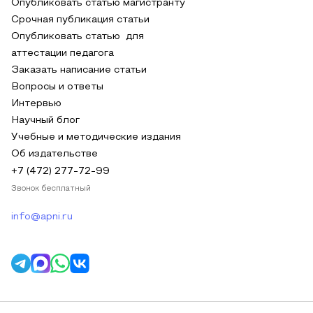
Опубликовать статью магистранту
Срочная публикация статьи
Опубликовать статью для
аттестации педагога
Заказать написание статьи
Вопросы и ответы
Интервью
Научный блог
Учебные и методические издания
Об издательстве
+7 (472) 277-72-99
Звонок бесплатный
info@apni.ru