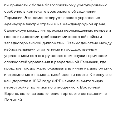
бы привести к более благоприятному урегулированию,
особенно в контексте возможного объединения
Германии. Это демонстрирует ловкое управление
Аденауэра внутри страны и на международной арене,
балансируя между интересами перемещенных немцев и
геополитическими требованиями холодной войны и
западногерманской дипломатии. Взаимодействие между
избирательными стратегиями и государственным
управлением под его руководством служит примером
сложностей управления в разделенной Германии, где
прошлое продолжало оказывать влияние на дипломатию
и стремление к национальной идентичности. К концу его
канцлерства в 1963 году ФРГ начала значительную
перестройку политики по отношению к Восточной
Европе, включая заключение торгового соглашения с
Польшей.