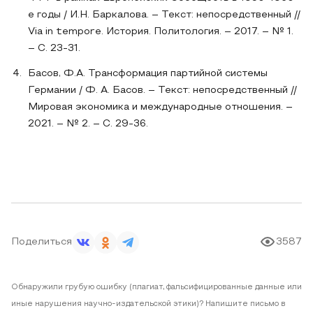
е годы / И.Н. Баркалова. – Текст: непосредственный //
Via in tempore. История. Политология. – 2017. – № 1.
– С. 23-31.
Басов, Ф.А. Трансформация партийной системы
Германии / Ф. А. Басов. – Текст: непосредственный //
Мировая экономика и международные отношения. –
2021. – № 2. – С. 29-36.
Поделиться
3587
Обнаружили грубую ошибку (плагиат, фальсифицированные данные или
иные нарушения научно-издательской этики)? Напишите письмо в