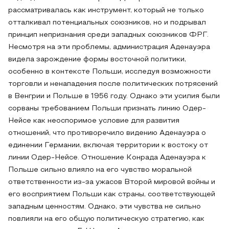
рассматривалась как инструмент, который не только
отталкивал потенциальных союзников, но и подрывал
принцип непризнания среди западных союзников ФРГ.
Несмотря на эти проблемы, администрация Аденауэра
видела зарождение формы восточной политики,
особенно в контексте Польши, исследуя возможности
торговли и ненападения после политических потрясений
в Венгрии и Польше в 1956 году. Однако эти усилия были
сорваны требованием Польши признать линию Одер-
Нейсе как неоспоримое условие для развития
отношений, что противоречило видению Аденауэра о
единении Германии, включая территории к востоку от
линии Одер-Нейсе. Отношение Конрада Аденауэра к
Польше сильно влияло на его чувство моральной
ответственности из-за ужасов Второй мировой войны и
его восприятием Польши как страны, соответствующей
западным ценностям. Однако, эти чувства не сильно
повлияли на его общую политическую стратегию, как