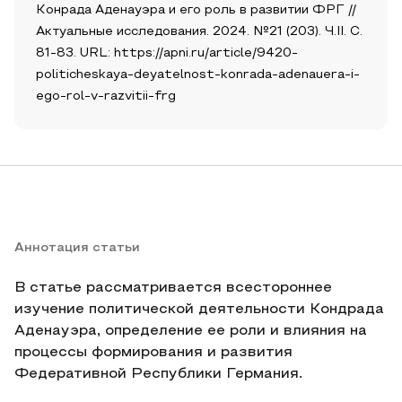
Конрада Аденауэра и его роль в развитии ФРГ //
Актуальные исследования. 2024. №21 (203). Ч.II. С.
81-83. URL: https://apni.ru/article/9420-
politicheskaya-deyatelnost-konrada-adenauera-i-
ego-rol-v-razvitii-frg
Аннотация статьи
В статье рассматривается всестороннее
изучение политической деятельности Кондрада
Аденауэра, определение ее роли и влияния на
процессы формирования и развития
Федеративной Республики Германия.