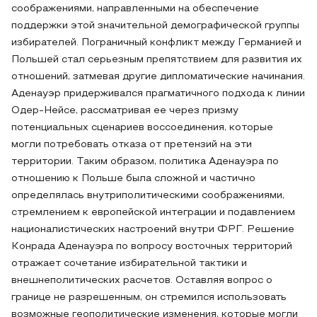
соображениями, направленными на обеспечение
поддержки этой значительной демографической группы
избирателей. Пограничный конфликт между Германией и
Польшей стал серьезным препятствием для развития их
отношений, затмевая другие дипломатические начинания.
Аденауэр придерживался прагматичного подхода к линии
Одер-Нейсе, рассматривая ее через призму
потенциальных сценариев воссоединения, которые
могли потребовать отказа от претензий на эти
территории. Таким образом, политика Аденауэра по
отношению к Польше была сложной и частично
определялась внутриполитическими соображениями,
стремлением к европейской интеграции и подавлением
националистических настроений внутри ФРГ. Решение
Конрада Аденауэра по вопросу восточных территорий
отражает сочетание избирательной тактики и
внешнеполитических расчетов. Оставляя вопрос о
границе не разрешенным, он стремился использовать
возможные геополитические изменения, которые могли