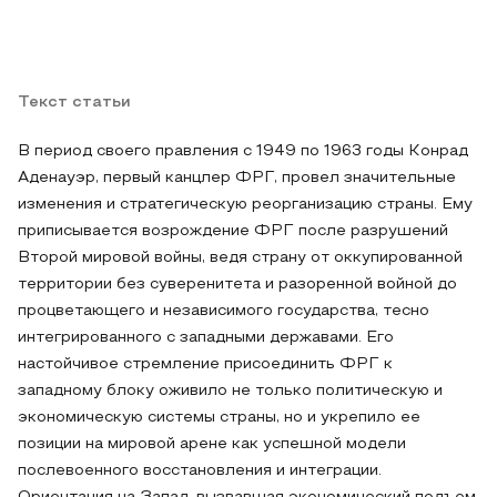
Текст статьи
В период своего правления с 1949 по 1963 годы Конрад
Аденауэр, первый канцлер ФРГ, провел значительные
изменения и стратегическую реорганизацию страны. Ему
приписывается возрождение ФРГ после разрушений
Второй мировой войны, ведя страну от оккупированной
территории без суверенитета и разоренной войной до
процветающего и независимого государства, тесно
интегрированного с западными державами. Его
настойчивое стремление присоединить ФРГ к
западному блоку оживило не только политическую и
экономическую системы страны, но и укрепило ее
позиции на мировой арене как успешной модели
послевоенного восстановления и интеграции.