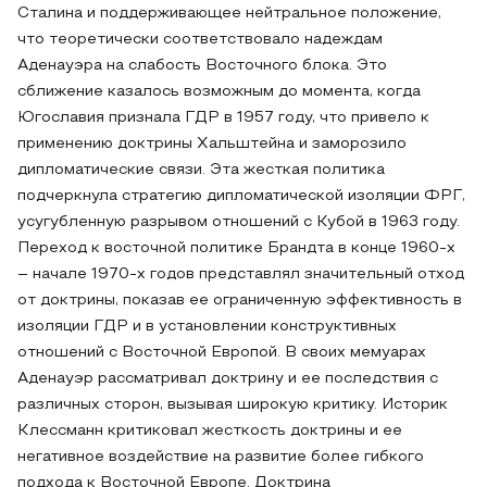
Сталина и поддерживающее нейтральное положение,
что теоретически соответствовало надеждам
Аденауэра на слабость Восточного блока. Это
сближение казалось возможным до момента, когда
Югославия признала ГДР в 1957 году, что привело к
применению доктрины Хальштейна и заморозило
дипломатические связи. Эта жесткая политика
подчеркнула стратегию дипломатической изоляции ФРГ,
усугубленную разрывом отношений с Кубой в 1963 году.
Переход к восточной политике Брандта в конце 1960-х
– начале 1970-х годов представлял значительный отход
от доктрины, показав ее ограниченную эффективность в
изоляции ГДР и в установлении конструктивных
отношений с Восточной Европой. В своих мемуарах
Аденауэр рассматривал доктрину и ее последствия с
различных сторон, вызывая широкую критику. Историк
Клессманн критиковал жесткость доктрины и ее
негативное воздействие на развитие более гибкого
подхода к Восточной Европе. Доктрина