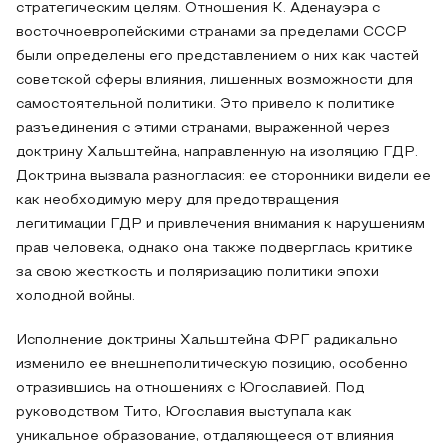
стратегическим целям. Отношения К. Аденауэра с
восточноевропейскими странами за пределами СССР
были определены его представлением о них как частей
советской сферы влияния, лишенных возможности для
самостоятельной политики. Это привело к политике
разъединения с этими странами, выраженной через
доктрину Хальштейна, направленную на изоляцию ГДР.
Доктрина вызвала разногласия: ее сторонники видели ее
как необходимую меру для предотвращения
легитимации ГДР и привлечения внимания к нарушениям
прав человека, однако она также подверглась критике
за свою жесткость и поляризацию политики эпохи
холодной войны.
Исполнение доктрины Хальштейна ФРГ радикально
изменило ее внешнеполитическую позицию, особенно
отразившись на отношениях с Югославией. Под
руководством Тито, Югославия выступала как
уникальное образование, отдаляющееся от влияния