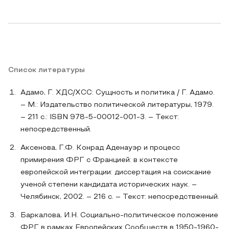
Список литературы
Адамо, Г. ХДС/ХСС: Сущность и политика / Г. Адамо.
– М.: Издательство политической литературы, 1979.
– 211 с.: ISBN 978-5-00012-001-3. – Текст:
непосредственный.
Аксенова, Г.Ф. Конрад Аденауэр и процесс
примирения ФРГ с Францией: в контексте
европейской интеграции: диссертация на соискание
ученой степени кандидата исторических наук. –
Челябинск, 2002. – 216 с. – Текст: непосредственный.
Баркалова, И.Н. Социально-политическое положение
ФРГ в рамках Европейских Сообществ в 1950-1960-