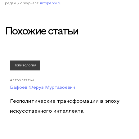
редакцию журнала:
info@apni.ru
Похожие статьи
Политология
Автор статьи
Бафоев Феруз Муртазоевич
Геополитические трансформации в эпоху
искусственного интеллекта