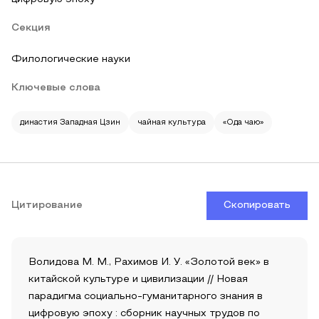
Секция
Филологические науки
Ключевые слова
династия Западная Цзин
чайная культура
«Ода чаю»
Цитирование
Скопировать
Волидова М. М., Рахимов И. У. «Золотой век» в
китайской культуре и цивилизации // Новая
парадигма социально-гуманитарного знания в
цифровую эпоху : сборник научных трудов по