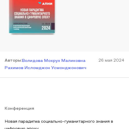
Автор
ы
:
26 мая 2024
Волидова Мохрух Маликовна
Рахимов Исломджон Усмонджонович
Конференция
Новая парадигма социально-гуманитарного знания в
цифровую эпоху