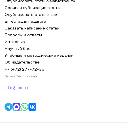
Опубликовать статью магистранту
Срочная публикация статьи
Опубликовать статью для
аттестации педагога
Заказать написание статьи
Вопросы и ответы
Интервью
Научный блог
Учебные и методические издания
Об издательстве
+7 (472) 277-72-99
Звонок бесплатный
info@apni.ru