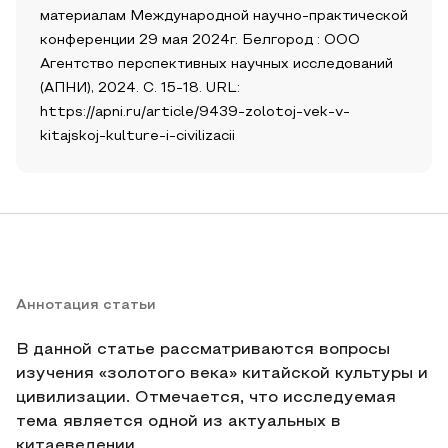
материалам Международной научно-практической
конференции 29 мая 2024г. Белгород : ООО
Агентство перспективных научных исследований
(АПНИ), 2024. С. 15-18. URL:
https://apni.ru/article/9439-zolotoj-vek-v-
kitajskoj-kulture-i-civilizacii
Аннотация статьи
В данной статье рассматриваются вопросы
изучения «золотого века» китайской культуры и
цивилизации. Отмечается, что исследуемая
тема является одной из актуальных в
китаеведении.