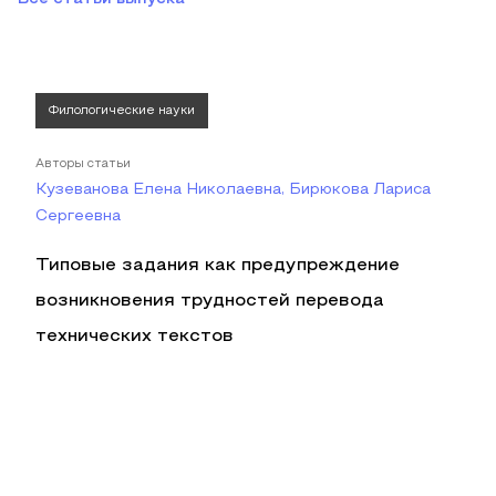
Филологические науки
Авторы статьи
Кузеванова Елена Николаевна, Бирюкова Лариса
Сергеевна
Типовые задания как предупреждение
возникновения трудностей перевода
технических текстов