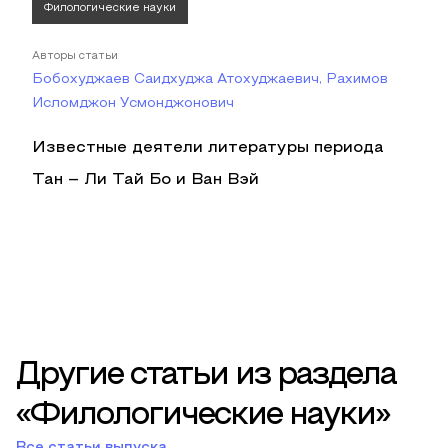
Филологические науки
Авторы статьи
Бобохуджаев Саидхуджа Атохуджаевич, Рахимов
Исломджон Усмонджонович
Известные деятели литературы периода
Тан – Ли Тай Бо и Ван Вэй
Другие статьи из раздела
«Филологические науки»
Все статьи выпуска