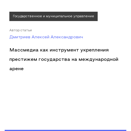
Государственное и муниципальное управление
Автор статьи
Дмитриев Алексей Александрович
Массмедиа как инструмент укрепления
престижем государства на международной
арене