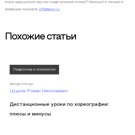
иные нарушения научно-издательской этики)? Напишите письмо в
редакцию журнала:
info@apni.ru
Похожие статьи
Педагогика и психология
Автор статьи
Щуров Роман Николаевич
Дистанционные уроки по хореографии:
плюсы и минусы