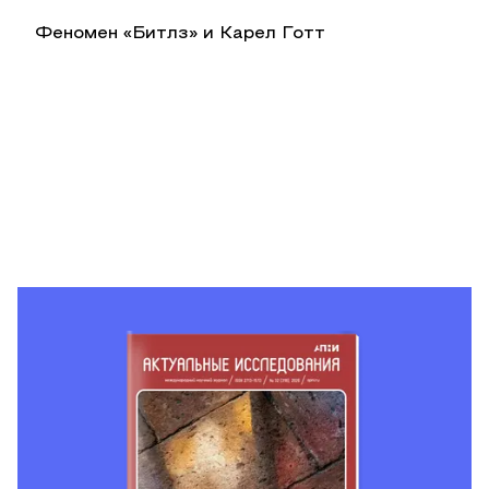
Феномен «Битлз» и Карел Готт