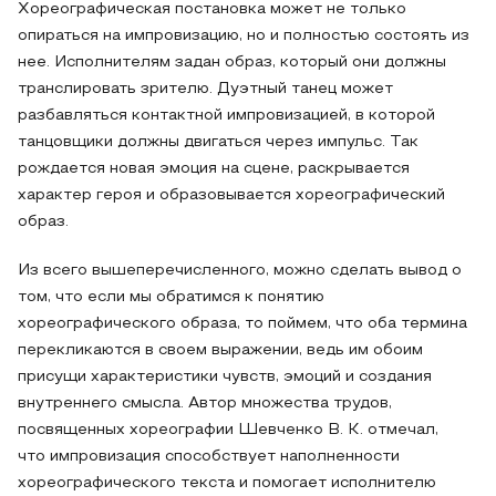
Хореографическая постановка может не только
опираться на импровизацию, но и полностью состоять из
нее. Исполнителям задан образ, который они должны
транслировать зрителю. Дуэтный танец может
разбавляться контактной импровизацией, в которой
танцовщики должны двигаться через импульс. Так
рождается новая эмоция на сцене, раскрывается
характер героя и образовывается хореографический
образ.
Из всего вышеперечисленного, можно сделать вывод о
том, что если мы обратимся к понятию
хореографического образа, то поймем, что оба термина
перекликаются в своем выражении, ведь им обоим
присущи характеристики чувств, эмоций и создания
внутреннего смысла. Автор множества трудов,
посвященных хореографии Шевченко В. К. отмечал,
что импровизация способствует наполненности
хореографического текста и помогает исполнителю