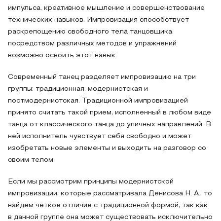
импульса, креативное мышление и совершенствование
технических навыков. Импровизация способствует
раскрепощению свободного тела танцовщика,
посредством различных методов и упражнений
возможно освоить этот навык.
Современный танец разделяет импровизацию на три
группы: традиционная, модернистская и
постмодернистская. Традиционной импровизацией
принято считать такой прием, исполненный в любом виде
танца от классического танца до уличных направлений. В
ней исполнитель чувствует себя свободно и может
изобретать новые элементы и выходить на разговор со
своим телом.
Если мы рассмотрим принципы модернистской
импровизации, которые рассматривала Денисова Н. А., то
найдем четкое отличие с традиционной формой, так как
в данной группе она может существовать исключительно