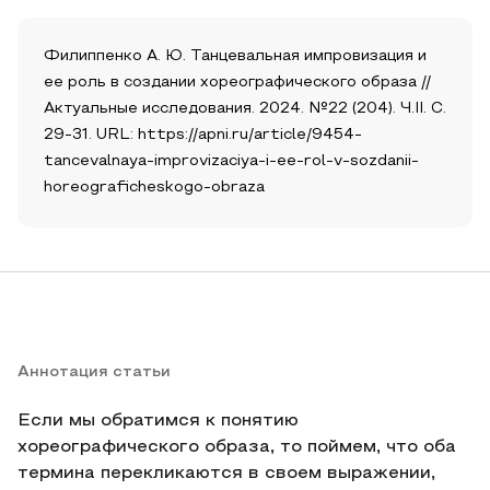
Филиппенко А. Ю. Танцевальная импровизация и
ее роль в создании хореографического образа //
Актуальные исследования. 2024. №22 (204). Ч.II. С.
29-31. URL: https://apni.ru/article/9454-
tancevalnaya-improvizaciya-i-ee-rol-v-sozdanii-
horeograficheskogo-obraza
Аннотация статьи
Если мы обратимся к понятию
хореографического образа, то поймем, что оба
термина перекликаются в своем выражении,