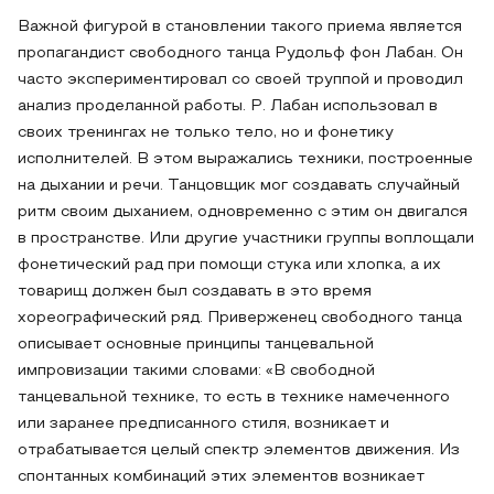
Важной фигурой в становлении такого приема является
пропагандист свободного танца Рудольф фон Лабан. Он
часто экспериментировал со своей труппой и проводил
анализ проделанной работы. Р. Лабан использовал в
своих тренингах не только тело, но и фонетику
исполнителей. В этом выражались техники, построенные
на дыхании и речи. Танцовщик мог создавать случайный
ритм своим дыханием, одновременно с этим он двигался
в пространстве. Или другие участники группы воплощали
фонетический рад при помощи стука или хлопка, а их
товарищ должен был создавать в это время
хореографический ряд. Приверженец свободного танца
описывает основные принципы танцевальной
импровизации такими словами: «В свободной
танцевальной технике, то есть в технике намеченного
или заранее предписанного стиля, возникает и
отрабатывается целый спектр элементов движения. Из
спонтанных комбинаций этих элементов возникает