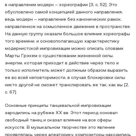
в направлении модерн – хореографии [3, с. 52]. Это
обусловлено самой концепцией данного направления,
ведь модерн – направление без канонических рамок,
направленное на осмысленное движение в пространстве.
На данную группу оказали большое влияние хореографы
того времени, и основополагающую характеристику
модернистской импровизации можно описать словами
Марты Грэхем о существовании жизненной силы,
энергии, которая приходит в действие через тело и
только исполнитель может должным образом выразить
ее во всей неповторимости, в случае блокировки силы
никто другой не сможет транслировать ее так, как вы [2,
с. 67].
Основные принципы танцевальной импровизации
зародились на рубеже XX вв. Этот период основал
свободный танец и оказал влияние на все сферы
искусств. В музыкальном творчестве это явление
проявлялась через алеаторику, композиторы находились