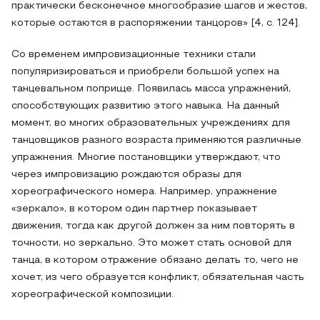
практически бесконечное многообразие шагов и жестов,
которые остаются в распоряжении танцоров» [4, с. 124].
Со временем импровизационные техники стали
популяризироваться и приобрели большой успех на
танцевальном поприще. Появилась масса упражнений,
способствующих развитию этого навыка. На данный
момент, во многих образовательных учреждениях для
танцовщиков разного возраста применяются различные
упражнения. Многие постановщики утверждают, что
через импровизацию рождаются образы для
хореографического номера. Например, упражнение
«зеркало», в котором один партнер показывает
движения, тогда как другой должен за ним повторять в
точности, но зеркально. Это может стать основой для
танца, в котором отражение обязано делать то, чего не
хочет, из чего образуется конфликт, обязательная часть
хореографической композиции.