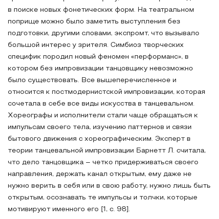
в поиске новых фонетических форм. На театральном
поприще можно было заметить выступления без
подготовки, другими словами, экспромт, что вызывало
большой интерес у зрителя. Симбиоз творческих
специфик породил новый феномен «перформанс», в
котором без импровизации танцовщику невозможно
было существовать. Все вышеперечисленное и
относится к постмодернистской импровизации, которая
сочетала в себе все виды искусства в танцевальном.
Хореографы и исполнители стали чаще обращаться к
импульсам своего тела, изучению паттернов и связи
бытового движения с хореографическим. Эксперт в
теории танцевальной импровизации Барнетт Л. считала,
что дело танцовщика – четко придерживаться своего
направления, держать канал открытым, ему даже не
нужно верить в себя или в свою работу, нужно лишь быть
открытым, осознавать те импульсы и толчки, которые
мотивируют именного его [1, с. 98].