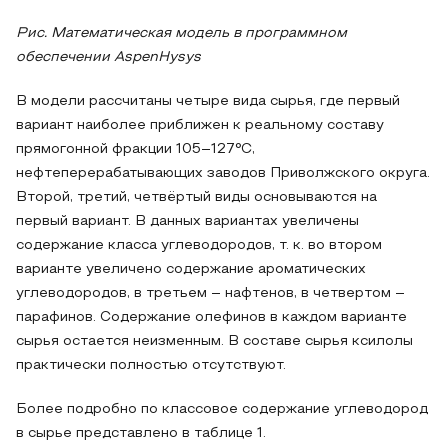
Рис. Математическая модель в программном
обеспечении AspenHysys
В модели рассчитаны четыре вида сырья, где первый
вариант наиболее приближен к реальному составу
прямогонной фракции 105–127°С,
нефтеперерабатывающих заводов Приволжского округа.
Второй, третий, четвёртый виды основываются на
первый вариант. В данных вариантах увеличены
содержание класса углеводородов, т. к. во втором
варианте увеличено содержание ароматических
углеводородов, в третьем – нафтенов, в четвертом –
парафинов. Содержание олефинов в каждом варианте
сырья остается неизменным. В составе сырья ксилолы
практически полностью отсутствуют.
Более подробно по классовое содержание углеводород
в сырье представлено в таблице 1.