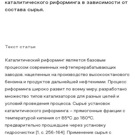
каталитического риформинга в зависимости от
состава сырья.
Текст статьи
Каталитический риформинг является базовым
процессом современных нефтеперерабатывающих
заводов, нацеленных на производство высокооктанового
бензина и продуктов дальнейшей нефтехимии. Процесс
риформинга широко развит по всему миру, разработано
множество типов катализаторов для разных целей и
условий проведения процесса. Сырьё установок
каталитического риформинга – прямогонные фракции с
температурой кипения от 85°С до 180°С,
предварительно прошедшее через установку
гидроочистки [1, с. 256-164]. Применение сырья с