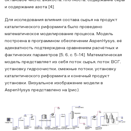
октановое число, вязкость, плотность, содержание серы
и содержание азота [4].
Для исследования влияния состава сырья на продукт
каталитического риформинга было проведено
математическое моделирование процесса. Модель
построена в программном обеспечении AspenHysys, её
адекватность подтверждена сравнением расчётных и
фактических параметров [5; 6, с. 5-14]. Математическая
модель представляет из себя поток сырья, поток ВСГ,
установку гидроочистки, смежные потоки, установку
каталитического риформинга и конечный продукт
установки. Визуальное изображение модели в
AspenHysys представлено на (рис.).