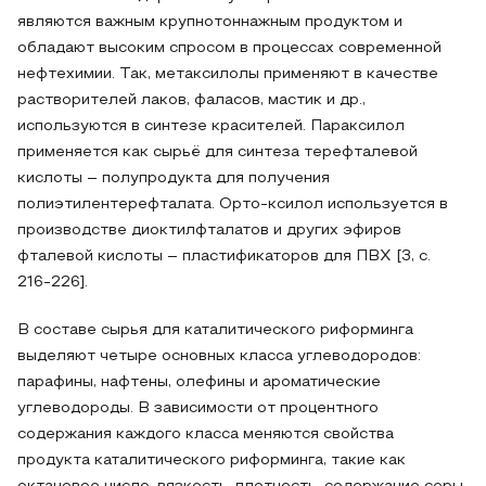
являются важным крупнотоннажным продуктом и
обладают высоким спросом в процессах современной
нефтехимии. Так, метаксилолы применяют в качестве
растворителей лаков, фаласов, мастик и др.,
используются в синтезе красителей. Параксилол
применяется как сырьё для синтеза терефталевой
кислоты – полупродукта для получения
полиэтилентерефталата. Орто-ксилол используется в
производстве диоктилфталатов и других эфиров
фталевой кислоты – пластификаторов для ПВХ [3, с.
216-226].
В составе сырья для каталитического риформинга
выделяют четыре основных класса углеводородов:
парафины, нафтены, олефины и ароматические
углеводороды. В зависимости от процентного
содержания каждого класса меняются свойства
продукта каталитического риформинга, такие как