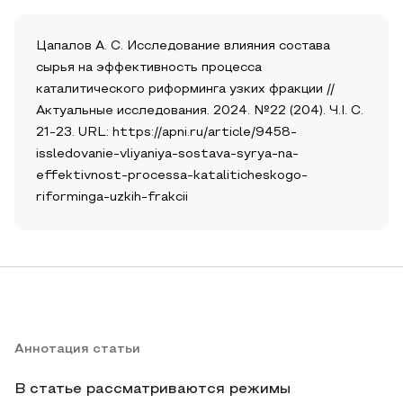
Цапалов А. С. Исследование влияния состава
сырья на эффективность процесса
каталитического риформинга узких фракции //
Актуальные исследования. 2024. №22 (204). Ч.I. С.
21-23. URL: https://apni.ru/article/9458-
issledovanie-vliyaniya-sostava-syrya-na-
effektivnost-processa-kataliticheskogo-
riforminga-uzkih-frakcii
Аннотация статьи
В статье рассматриваются режимы