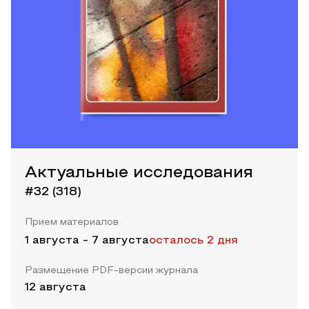
Актуальные исследования
#32 (318)
Прием материалов
1 августа
-
7 августа
осталось 2 дня
Размещение PDF-версии журнала
12 августа