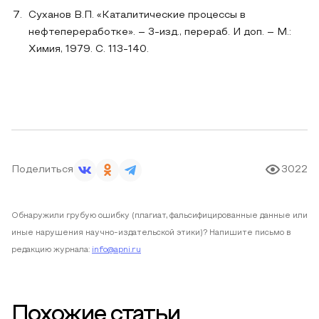
Суханов В.П. «Каталитические процессы в
нефтепереработке». – 3-изд., перераб. И доп. – М.:
Химия, 1979. С. 113-140.
Поделиться
3022
Обнаружили грубую ошибку (плагиат, фальсифицированные данные или
иные нарушения научно-издательской этики)? Напишите письмо в
редакцию журнала:
info@apni.ru
Похожие статьи