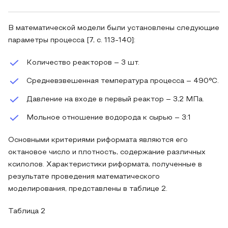
В математической модели были установлены следующие
параметры процесса [7, с. 113-140]:
Количество реакторов – 3 шт.
Средневзвешенная температура процесса – 490°С.
Давление на входе в первый реактор – 3,2 МПа.
Мольное отношение водорода к сырью – 3:1
Основными критериями риформата являются его
октановое число и плотность, содержание различных
ксилолов. Характеристики риформата, полученные в
результате проведения математического
моделирования, представлены в таблице 2.
Таблица 2