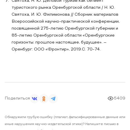
Святоха, Н. Ю. Деловой туризм как сегмент
туристского рынка Оренбургской области / Н. Ю.
Святоха, И. Ю. Филимонова // Сборник материалов
Всероссийской научно-практической конференции,
посвященной 275-летию Оренбургской губернии и
85-летию Оренбургской области «Оренбургские
горизонты: прошлое настоящее, будущее». –
Оренбург: ООО «Фронтир», 2019.С. 70-74.
Поделиться
5409
Обнаружили грубую ошибку (плагиат, фальсифицированные данные или
иные нарушения научно-издательской этики)? Напишите письмо в