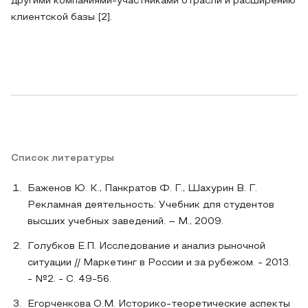
другими компаниями-участниками отрасли и расширению
клиентской базы [2].
Список литературы
Баженов Ю. К., Панкратов Ф. Г., Шахурин В. Г.
Рекламная деятельность: Учебник для студентов
высших учебных заведений. – М., 2009.
Голубков Е.П. Исследование и анализ рыночной
ситуации // Маркетинг в России и за рубежом. - 2013.
- №2. - С. 49-56.
Егорченкова О.М. Историко-теоретические аспекты