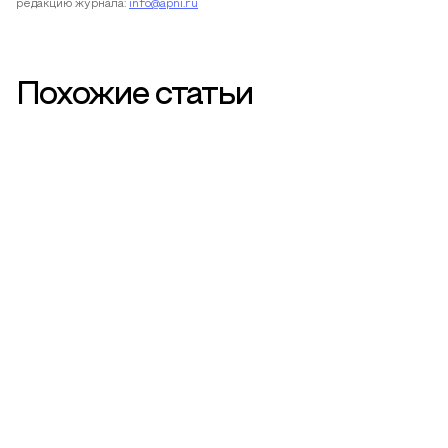
редакцию журнала:
info@apni.ru
Похожие статьи