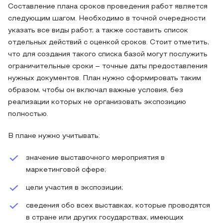
Составление плана сроков проведения работ является
следующим шагом. Необходимо в точной очередности
указать все виды работ, а также составить список
отдельных действий с оценкой сроков. Стоит отметить,
что для создания такого списка базой могут послужить
ограничительные сроки – точные даты предоставления
нужных документов. План нужно сформировать таким
образом, чтобы он включал важные условия, без
реализации которых не организовать экспозицию
полностью.
В плане нужно учитывать:
значение выставочного мероприятия в
маркетинговой сфере;
цели участия в экспозиции;
сведения обо всех выставках, которые проводятся
в стране или других государствах, имеющих