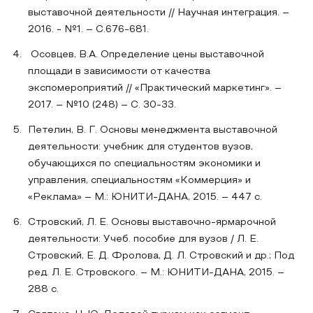
выставочной деятельности // Научная интеграция. –
2016. - №1. – С.676-681.
Осовцев, В.А. Определение цены выставочной
площади в зависимости от качества
экспомероприятий // «Практический маркетинг». –
2017. – №10 (248) – C. 30-33.
Петелин, В. Г. Основы менеджмента выставочной
деятельности: учебник для студентов вузов,
обучающихся по специальностям экономики и
управления, специальностям «Коммерция» и
«Реклама» – М.: ЮНИТИ-ДАНА, 2015. – 447 с.
Стровский, Л. Е. Основы выставочно-ярмарочной
деятельности: Учеб. пособие для вузов / Л. Е.
Стровский, Е. Д. Фролова, Д. Л. Стровский и др.; Под
ред. Л. Е. Стровского. – М.: ЮНИТИ-ДАНА, 2015. –
288 с.