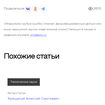
Поделиться
2610
Обнаружили грубую ошибку (плагиат, фальсифицированные данные или
иные нарушения научно-издательской этики)? Напишите письмо в
редакцию журнала:
info@apni.ru
Похожие статьи
Технические науки
Автор статьи
Хрищатый Алексей Сергеевич