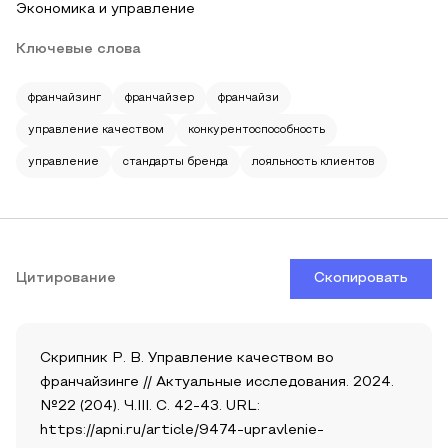
Экономика и управление
Ключевые слова
франчайзинг
франчайзер
франчайзи
управление качеством
конкурентоспособность
управление
стандарты бренда
лояльность клиентов
Цитирование
Скопировать
Скрипник Р. В. Управление качеством во
франчайзинге // Актуальные исследования. 2024.
№22 (204). Ч.III. С. 42-43. URL:
https://apni.ru/article/9474-upravlenie-