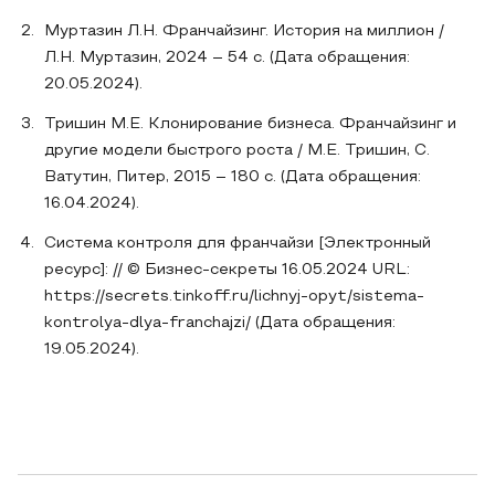
Муртазин Л.Н. Франчайзинг. История на миллион /
Л.Н. Муртазин, 2024 – 54 с. (Дата обращения:
20.05.2024).
Тришин М.Е. Клонирование бизнеса. Франчайзинг и
другие модели быстрого роста / М.Е. Тришин, С.
Ватутин, Питер, 2015 – 180 с. (Дата обращения:
16.04.2024).
Система контроля для франчайзи [Электронный
ресурс]: // © Бизнес-секреты 16.05.2024 URL:
https://secrets.tinkoff.ru/lichnyj-opyt/sistema-
kontrolya-dlya-franchajzi/ (Дата обращения:
19.05.2024).