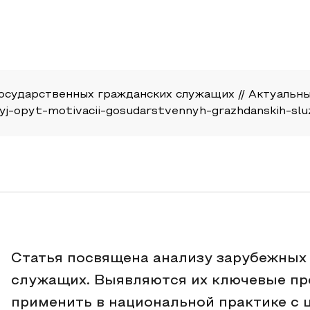
ударственных гражданских служащих // Актуальные и
hnyj-opyt-motivacii-gosudarstvennyh-grazhdanskih-slu
Статья посвящена анализу зарубежных
служащих. Выявляются их ключевые пр
применить в национальной практике с