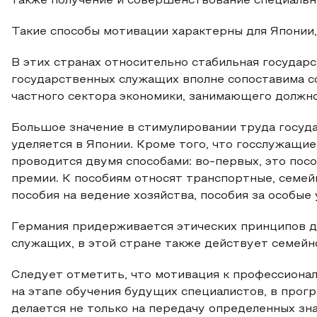
также получение и совершенствование специаль
Такие способы мотивации характерны для Японии,
В этих странах относительно стабильная государс
государственных служащих вполне сопоставима со
частного сектора экономики, занимающего должно
Большое значение в стимулировании труда госуд
уделяется в Японии. Кроме того, что госслужащи
проводится двумя способами: во-первых, это посо
премии. К пособиям относят транспортные, семе
пособия на ведение хозяйства, пособия за особые 
Германия придерживается этических принципов д
служащих, в этой стране также действует семейн
Следует отметить, что мотивация к профессиона
на этапе обучения будущих специалистов, в прог
делается не только на передачу определенных зн