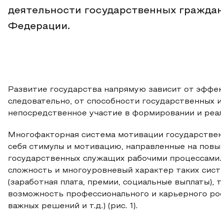
деятельности государственных гражда
Федерации.
Развитие государства напрямую зависит от эффек
следовательно, от способности государственных
непосредственное участие в формировании и реа
Многофакторная система мотивации государствен
себя стимулы и мотивацию, направленные на пов
государственных служащих рабочими процессами.
сложность и многоуровневый характер таких сис
(заработная плата, премии, социальные выплаты), 
возможность профессионального и карьерного рос
важных решений и т.д.) (рис. 1).