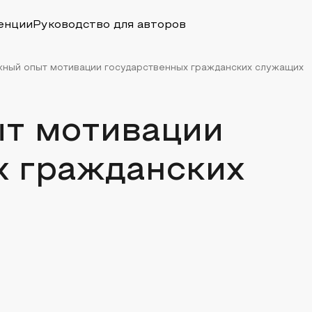
енции
Руководство для авторов
ный опыт мотивации государственных гражданских служащих
т мотивации
х гражданских