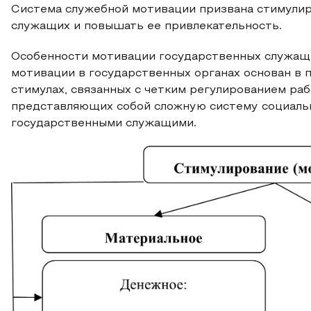
Система служебной мотивации призвана стимули
служащих и повышать ее привлекательность.
Особенности мотивации государственных служащи
мотивации в государственных органах основан в
стимулах, связанных с четким регулированием ра
представляющих собой сложную систему социаль
государственными служащими.