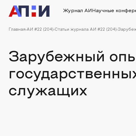
Журнал АИ
Научные конфер
Главная
АИ #22 (204)
Статьи журнала АИ #22 (204)
Зарубеж
Зарубежный опы
государственны
служащих