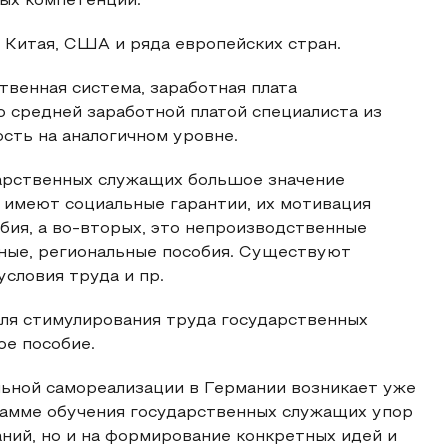
ных компетенций.
 Китая, США и ряда европейских стран.
твенная система, заработная плата
 средней заработной платой специалиста из
сть на аналогичном уровне.
арственных служащих большое значение
е имеют социальные гарантии, их мотивация
бия, а во-вторых, это непроизводственные
йные, региональные пособия. Существуют
условия труда и пр.
ля стимулирования труда государственных
ое пособие.
льной самореализации в Германии возникает уже
рамме обучения государственных служащих упор
аний, но и на формирование конкретных идей и