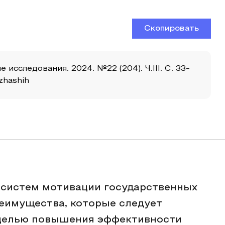
Скопировать
сследования. 2024. №22 (204). Ч.III. С. 33-
zhashih
 систем мотивации государственных
еимущества, которые следует
 целью повышения эффективности