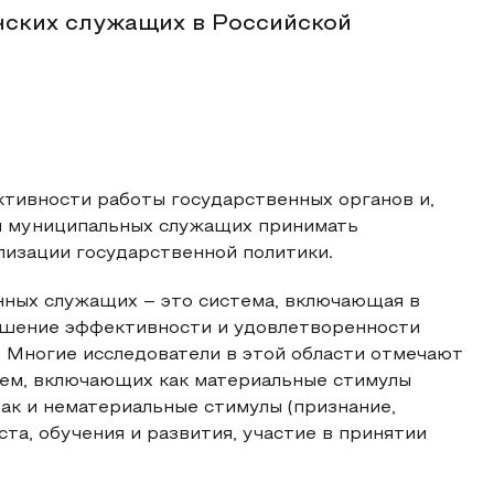
нских служащих в Российской
тивности работы государственных органов и,
 и муниципальных служащих принимать
лизации государственной политики.
ных служащих – это система, включающая в
ышение эффективности и удовлетворенности
 Многие исследователи в этой области отмечают
тем, включающих как материальные стимулы
так и нематериальные стимулы (признание,
та, обучения и развития, участие в принятии