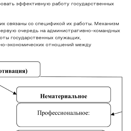
ровать эффективную работу государственных
х связаны со спецификой их работы. Механизм
 первую очередь на административно-командных
боты государственных служащих,
но-экономических отношений между