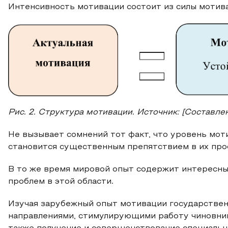
Интенсивность мотивации состоит из силы мотива 
Рис. 2. Структура мотивации. Источник: [Составле
Не вызывает сомнений тот факт, что уровень мот
становится существенным препятствием в их про
В то же время мировой опыт содержит интересны
проблем в этой области.
Изучая зарубежный опыт мотивации государствен
направлениями, стимулирующими работу чиновник