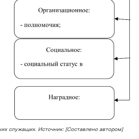
ких служащих. Источник: [Составлено автором]