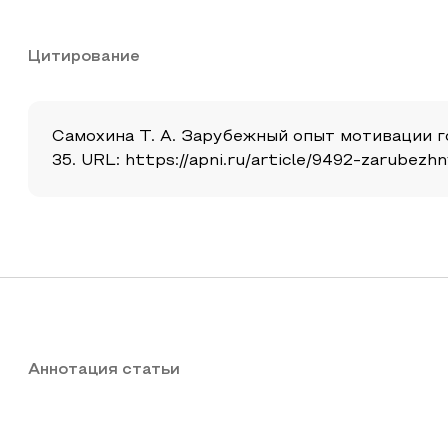
Цитирование
Самохина Т. А. Зарубежный опыт мотивации гос
35. URL: https://apni.ru/article/9492-zarubez
Аннотация статьи