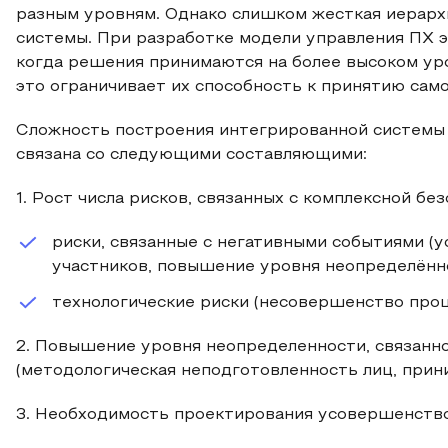
разным уровням. Однако слишком жесткая иерарх
системы. При разработке модели управления ПХ 
когда решения принимаются на более высоком ур
это ограничивает их способность к принятию сам
Сложность построения интегрированной системы
связана со следующими составляющими:
1. Рост числа рисков, связанных с комплексной бе
риски, связанные с негативными событиями (
участников, повышение уровня неопределённо
технологические риски (несовершенство проц
2. Повышение уровня неопределенности, связанн
(методологическая неподготовленность лиц, при
3. Необходимость проектирования усовершенств