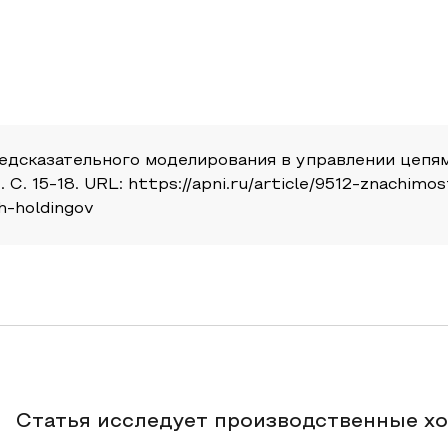
редсказательного моделирования в управлении цепя
 С. 15-18. URL: https://apni.ru/article/9512-znachim
h-holdingov
Статья исследует производственные х