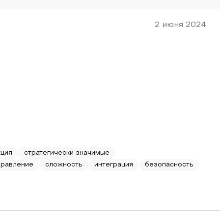
2 июня 2024
кция
стратегически значимые
правление
сложность
интеграция
безопасность