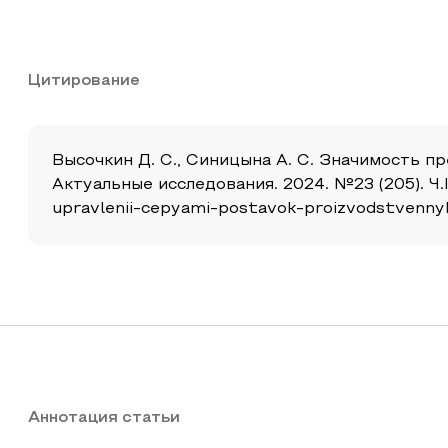
Цитирование
Высочкин Д. С., Синицына А. С. Значимость п
Актуальные исследования. 2024. №23 (205). Ч.I.
upravlenii-cepyami-postavok-proizvodstvenny
Аннотация статьи