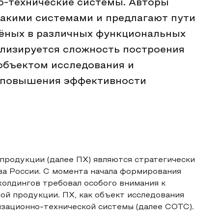
о-технические системы. Авторы
акими системами и предлагают пути
чёных в различных функциональных
нализируется сложность построения
объектом исследования и
 повышения эффективности
продукции (далее ПХ) являются стратегически
а России. С момента начала формирования
олдингов требовал особого внимания к
ой продукции. ПХ, как объект исследования
изационно-технической системы (далее СОТС).