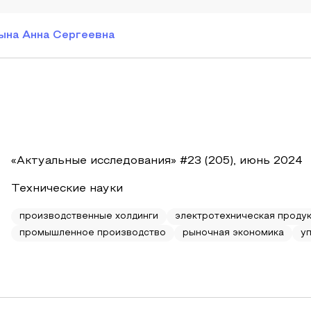
ына Анна Сергеевна
«Актуальные исследования» #23 (205), июнь 2024
Технические науки
производственные холдинги
электротехническая проду
промышленное производство
рыночная экономика
у