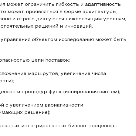
ия может ограничить гибкость и адаптивность
это может проявляться в форме архитектуры,
овне и строго диктуются нижестоящим уровням,
остоятельных решений и инноваций.
 управления объектом исследования может быть
зопасностью цепи поставок:
усложнение маршрутов, увеличение числа
сти);
ессов и процедур функционирования систем);
ой с увеличением вариативности
нимающих решение);
ованных интегрированных бизнес-процессов.