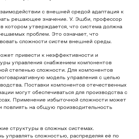
взаимодействии с внешней средой адаптация к
рать решающее значение. У. Эшби, профессор
 в котором утверждается, что система должна
ешаемых проблем. Это означает, что
вовать сложности систем внешней среды.
может привести к неэффективности и
дуры управления снабжением компонентов
ной степенью сложности. Для компонентов
ноговариативную модель управления с целью
зводства. Поставки компонентов отечественных
ации могут обеспечиваться для производства с
ссах. Применение избыточной сложности может
 и повлиять на общую производительность
кие структуры в сложных системах.
ь управлять сложностью, распределяя её по