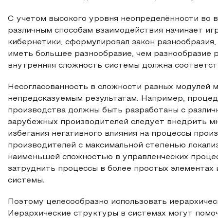
С учетом высокого уровня неопределённости во 
различным способам взаимодействия начинает иг
кибернетики, сформулировал закон разнообразия,
иметь большее разнообразие, чем разнообразие р
внутренняя сложность системы должна соответст
Несогласованность в сложности разных модулей 
непредсказуемым результатам. Например, проце
производства должны быть разработаны с различ
зарубежных производителей следует внедрить м
избегания негативного влияния на процессы прои
производителей с максимальной степенью локализ
наименьшей сложностью в управленческих проце
затруднить процессы в более простых элементах
системы.
Поэтому целесообразно использовать иерархичес
Иерархические структуры в системах могут помоч