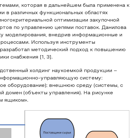
емами, которая в дальнейшем была применена к
ми в различных функциональных областях
 многокритериальной оптимизации закупочной
ртов по управлению цепями поставок. Данилова
ку моделирования, внедрив информационные и
процессами. Используя инструменты
. разработал методический подход к повышению
ки снабжения [1, 3].
дственный холдинг наукоемкой продукции –
информационно-управляющую систему:
ое оборудование); внешнюю среду (системы, с
й домен (объекты управления). На рисунке
м ящиком».