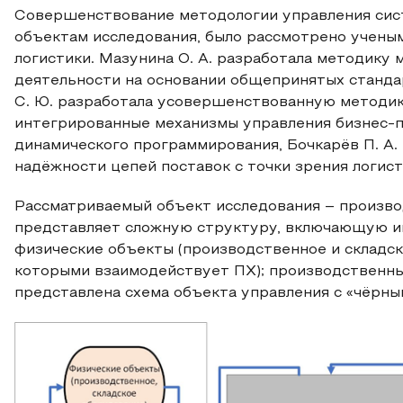
Совершенствование методологии управления сист
объектам исследования, было рассмотрено учены
логистики. Мазунина О. А. разработала методику
деятельности на основании общепринятых станда
С. Ю. разработала усовершенствованную методи
интегрированные механизмы управления бизнес-
динамического программирования, Бочкарёв П. А
надёжности цепей поставок с точки зрения логисти
Рассматриваемый объект исследования – произво
представляет сложную структуру, включающую 
физические объекты (производственное и складск
которыми взаимодействует ПХ); производственны
представлена схема объекта управления с «чёрны