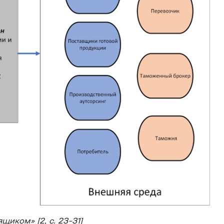
иком» [2, с. 23-31]