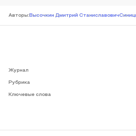
Автор
ы
:
Высочкин Дмитрий Станиславович
Синиц
Журнал
Рубрика
Ключевые слова