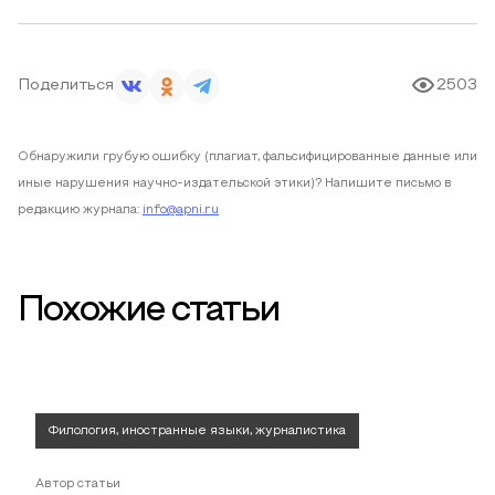
Поделиться
2503
Обнаружили грубую ошибку (плагиат, фальсифицированные данные или
иные нарушения научно-издательской этики)? Напишите письмо в
редакцию журнала:
info@apni.ru
Похожие статьи
Филология, иностранные языки, журналистика
Автор статьи