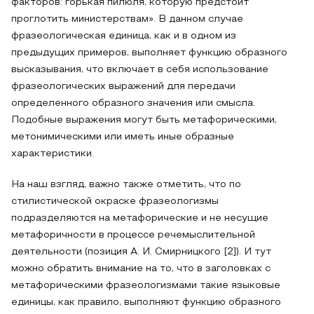
факторов: горькая пилюля, которую предстоит
проглотить министерствам». В данном случае
фразеологическая единица, как и в одном из
предыдущих примеров, выполняет функцию образного
высказывания, что включает в себя использование
фразеологических выражений для передачи
определенного образного значения или смысла.
Подобные выражения могут быть метафорическими,
метонимическими или иметь иные образные
характеристики.
На наш взгляд, важно также отметить, что по
стилистической окраске фразеологизмы
подразделяются на метафорические и не несущие
метафоричности в процессе речемыслительной
деятельности (позиция А. И. Смирницкого [2]). И тут
можно обратить внимание на то, что в заголовках с
метафорическими фразеологизмами такие языковые
единицы, как правило, выполняют функцию образного