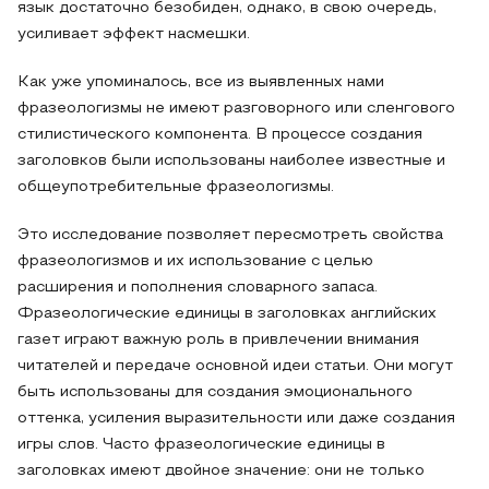
язык достаточно безобиден, однако, в свою очередь,
усиливает эффект насмешки.
Как уже упоминалось, все из выявленных нами
фразеологизмы не имеют разговорного или сленгового
стилистического компонента. В процессе создания
заголовков были использованы наиболее известные и
общеупотребительные фразеологизмы.
Это исследование позволяет пересмотреть свойства
фразеологизмов и их использование с целью
расширения и пополнения словарного запаса.
Фразеологические единицы в заголовках английских
газет играют важную роль в привлечении внимания
читателей и передаче основной идеи статьи. Они могут
быть использованы для создания эмоционального
оттенка, усиления выразительности или даже создания
игры слов. Часто фразеологические единицы в
заголовках имеют двойное значение: они не только