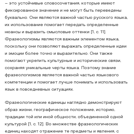
– это устойчивые словосочетания, которые имеют
фиксированное значение и не могут быть переведены
буквально. Они являются важной частью русского языка,
их использование помогает передать определенные
нюансы и выразить смысловые оттенки [1, с. 11].
Фразеологизмы являются важным элементом языка,
поскольку они позволяют выражать определенные идеи
и эмоции более точно и выразительно. Они также
помогают укрепить культурные и исторические связи,
сохраняя уникальные черты языка. Поэтому знание
фразеологизмов является важной частью языкового
компетенции и помогает лучше понимать и использовать
язык в повседневных ситуациях.
Фразеологические единицы наглядно демонстрируют
образ жизни, географическое положение, историю,
традиции той или иной общности, объединенной одной
культурой [1, с. 12]. Во множестве фразеологических
единиц находят отражение те предметы и явления, с