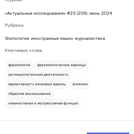
Журнал
«Актуальные исследования» #23 (205), июнь 2024
Рубрика
Филология, иностранные языки, журналистика
Ключевые слова
фразеология
фразеологические единицы
речемыслительная деятельность
вариативность языковых единиц
аллюзия
образное высказывание
номинативная и экспрессивная функция