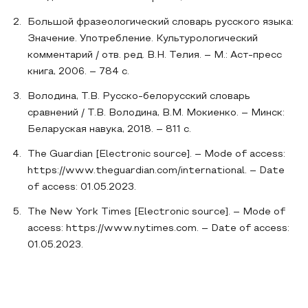
Большой фразеологический словарь русского языка:
Значение. Употребление. Культурологический
комментарий / отв. ред. В.Н. Телия. – М.: Аст-пресс
книга, 2006. – 784 с.
Володина, Т.В. Русско-белорусский словарь
сравнений / Т.В. Володина, В.М. Мокиенко. – Минск:
Беларуская навука, 2018. – 811 с.
The Guardian [Electronic source]. – Mode of access:
https://www.theguardian.com/international. – Date
of access: 01.05.2023.
The New York Times [Electronic source]. – Mode of
access: https://www.nytimes.com. – Date of access:
01.05.2023.