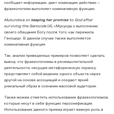
сообщает информацию, дает номинацию действию –
фразеологизм выполняет номинативную функцию.
Mukundwa on
keeping her promise
to God after
surviving the Genocide
[4]. «Мукунда о выполнении
своего обещания Богу после того, как пережила
Геноцид». В данном случае также выполняется
номинативная функция.
Так, анализ приведенных примеров позволяет сделать
вывод, что фразеологизмы в речемыслительной
деятельности, несущие метафорическую окраску,
представляют собой видение одного объекта через
другой на основе ассоциаций и создают яркий
уникальный образ в сознании массовой аудитории.
Также можем отметить использование фразеологизмов,
которые несут в себе функцию персонификации.
Использование данного приема играет важную роль в