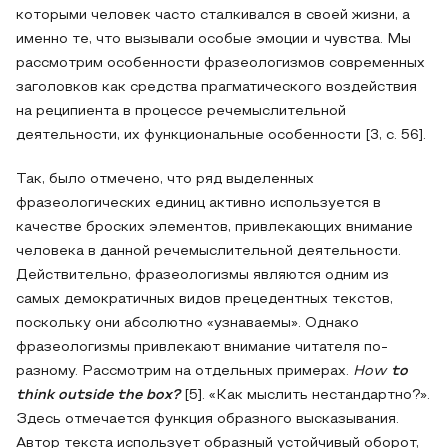
которыми человек часто сталкивался в своей жизни, а
именно те, что вызывали особые эмоции и чувства. Мы
рассмотрим особенности фразеологизмов современных
заголовков как средства прагматического воздействия
на реципиента в процессе речемыслительной
деятельности, их функциональные особенности [3, c. 56].
Так, было отмечено, что ряд выделенных
фразеологических единиц активно используется в
качестве броских элементов, привлекающих внимание
человека в данной речемыслительной деятельности.
Действительно, фразеологизмы являются одним из
самых демократичных видов прецедентных текстов,
поскольку они абсолютно «узнаваемы». Однако
фразеологизмы привлекают внимание читателя по-
разному. Рассмотрим на отдельных примерах.
How
to
think outside the box?
[5]. «Как мыслить нестандартно?».
Здесь отмечается функция образного высказывания.
Автор текста использует образный устойчивый оборот,