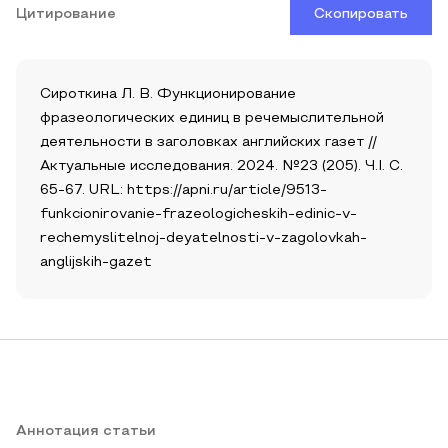
Цитирование
Скопировать
Сироткина Л. В. Функционирование
фразеологических единиц в речемыслительной
деятельности в заголовках английских газет //
Актуальные исследования. 2024. №23 (205). Ч.I. С.
65-67. URL: https://apni.ru/article/9513-
funkcionirovanie-frazeologicheskih-edinic-v-
rechemyslitelnoj-deyatelnosti-v-zagolovkah-
anglijskih-gazet
Аннотация статьи