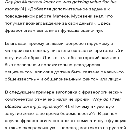
Day job Museveni knew he was
getting value
for his
money
[4]. «Добавляя дополнительное задание к
повседневной работе Матеке, Мусевени знал, что
получает вознаграждение за свои деньги». Здесь
фразеологизм выполняет функцию оценочную.
Благодаря приему аллюзии, репрезентируемому в
материи заголовка, у читателя создается зрительный и
ощутимый образ. Для того чтобы авторский замысел
был правильно и положительно декодирован
реципиентом, аллюзия должна быть связана с каким-то
общеизвестным и общепризнанным фактом или лицом.
В следующем примере заголовка с фразеологическим
компонентом отмечено наличие иронии:
Why do I
feel
bloated
during pregnancy?
[4]. «Почему я чувствую
вздутие живота во время беременности?». В данном
случае фразеологизм выполняет номинативную функцию,
а также экспрессивную – перевод контекста на русский