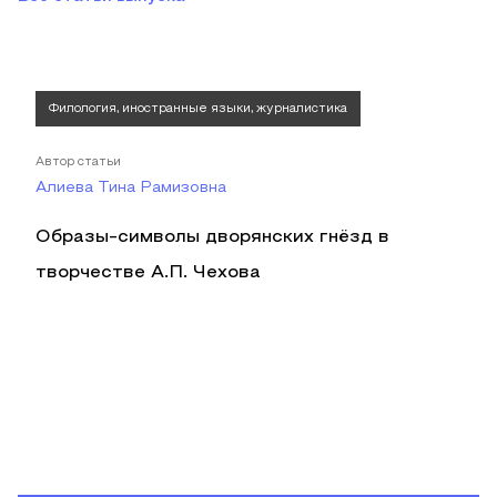
Филология, иностранные языки, журналистика
Автор статьи
Алиева Тина Рамизовна
Образы-символы дворянских гнёзд в
творчестве А.П. Чехова