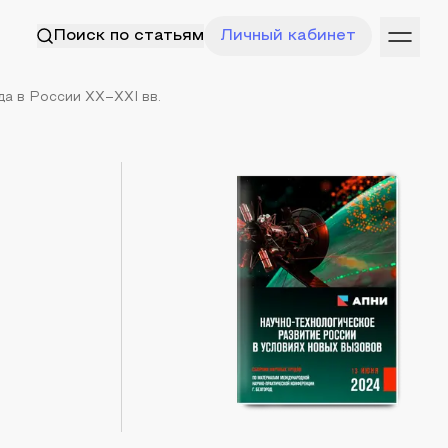
Поиск по статьям
Личный кабинет
а в России XX–XXI вв.