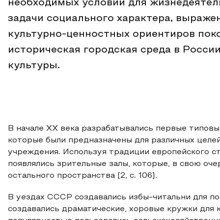
необходимых условий для жизнедеятел
задачи социального характера, выраже
культурно-ценностных ориентиров поко
историческая городская среда в Росси
культуры.
В начале XX века разрабатывались первые типовы
которые были предназначены для различных целей,
учреждения. Используя традиции европейского ст
появлялись зрительные залы, которые, в свою оч
остального пространства [2, с. 106].
В уездах СССР создавались избы-читальни для по
создавались драматические, хоровые кружки для 