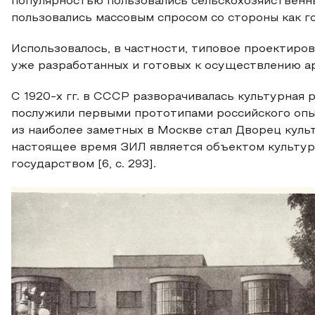
популярностью пользовались сельскохозяйственн
пользовались массовым спросом со стороны как го
Использовалось, в частности, типовое проектиро
уже разработанных и готовых к осуществлению арх
С 1920-х гг. в СССР разворачивалась культурная 
послужили первыми прототипами российского опы
из наиболее заметных в Москве стал Дворец культу
настоящее время ЗИЛ является объектом культур
государством [6, с. 293].