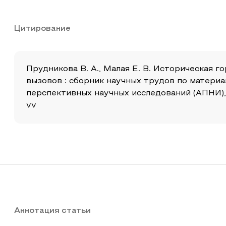
Цитирование
Прудникова В. А., Малая Е. В. Историческая г
вызовов : сборник научных трудов по матери
перспективных научных исследований (АПНИ), 20
vv
Аннотация статьи