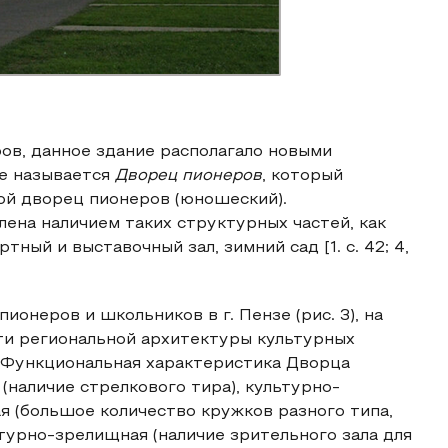
в, данное здание располагало новыми
ие называется
Дворец пионеров
, который
ой дворец пионеров (юношеский).
ена наличием таких структурных частей, как
ный и выставочный зал, зимний сад [1. с. 42; 4,
ионеров и школьников в г. Пензе (рис. 3), на
и региональной архитектуры культурных
. Функциональная характеристика Дворца
(наличие стрелкового тира), культурно-
ая (большое количество кружков разного типа,
ьтурно-зрелищная (наличие зрительного зала для