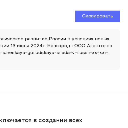
Скопировать
логическое развитие России в условиях новых
ии 13 июня 2024г. Белгород : ООО Агентство
richeskaya-gorodskaya-sreda-v-rossii-xx-xxi-
ключается в создании всех