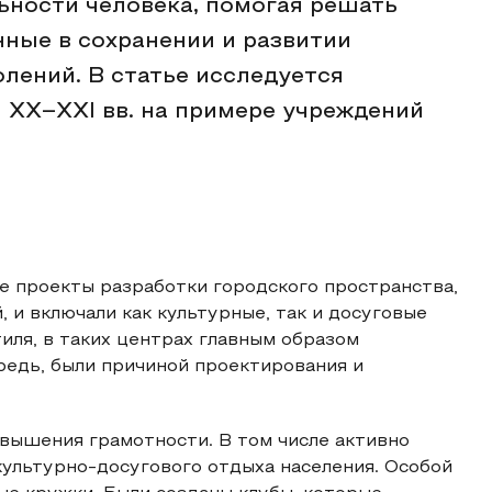
ьности человека, помогая решать
нные в сохранении и развитии
лений. В статье исследуется
и XX–XXI вв. на примере учреждений
е проекты разработки городского пространства,
 и включали как культурные, так и досуговые
иля, в таких центрах главным образом
ередь, были причиной проектирования и
вышения грамотности. В том числе активно
культурно-досугового отдыха населения. Особой