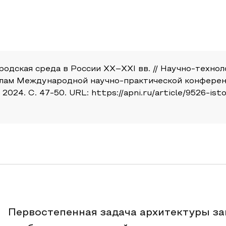
ородская среда в России XX–XXI вв. // Научно-техно
алам Международной научно-практической конференц
24. С. 47-50. URL: https://apni.ru/article/9526-isto
Первостепенная задача архитектуры за