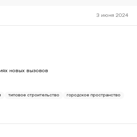
3 июня 2024
иях новых вызовов
я
типовое строительство
городское пространство