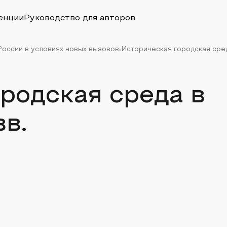
енции
Руководство для авторов
оссии в условиях новых вызовов
Историческая городская сред
родская среда в
в.