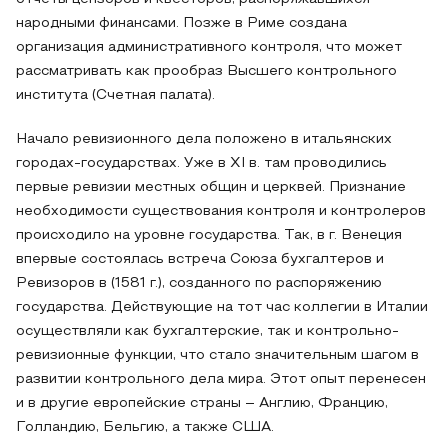
народными финансами. Позже в Риме создана
организация административного контроля, что может
рассматривать как прообраз Высшего контрольного
института (Счетная палата).
Начало ревизионного дела положено в итальянских
городах-государствах. Уже в XI в. там проводились
первые ревизии местных общин и церквей. Признание
необходимости существования контроля и контролеров
происходило на уровне государства. Так, в г. Венеция
впервые состоялась встреча Союза бухгалтеров и
Ревизоров в (1581 г.), созданного по распоряжению
государства. Действующие на тот час коллегии в Италии
осуществляли как бухгалтерские, так и контрольно-
ревизионные функции, что стало значительным шагом в
развитии контрольного дела мира. Этот опыт перенесен
и в другие европейские страны – Англию, Францию,
Голландию, Бельгию, а также США.