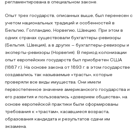
регламентирована в специальном законе.
Опыт трех государств, описанных выше, был перенесен с
учетом национальных традиций и особенностей в
Бельгию, Голландию, Норвегию, Швецию. При этом в
одних странах существовали бухгалтеры-ревизоры
(Бельгия, Швеция), а в других – бухгалтеры-ревизоры и
эксперты-ревизоры (Норвегия). В период колонизации
опыт европейских государств был приобретен США
(1887 г.). На основе закона от 1893 г. в этом государстве
создавались так называемые «трасты», которые
проверяли все виды имущества. Они имели
первостепенное значение американского государства и
его развития и пользовались «доверием общества», на
основе европейской практики были сформированы
требования к «трастам», касавшиеся возраста,
образования кандидата и результатов сдачи им
экзамена.