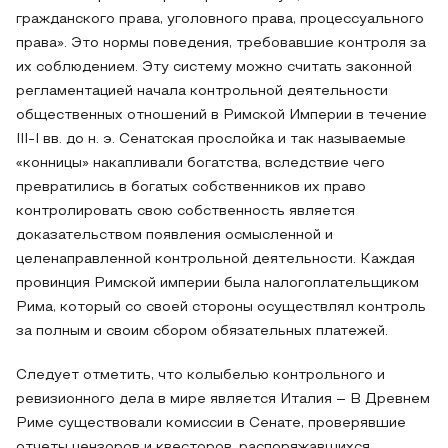
гражданского права, уголовного права, процессуального
права». Это нормы поведения, требовавшие контроля за
их соблюдением. Эту систему можно считать законной
регламентацией начала контрольной деятельности
общественных отношений в Римской Империи в течение
III-I вв. до н. э. Сенатская прослойка и так называемые
«конницы» накапливали богатства, вследствие чего
превратились в богатых собственников их право
контролировать свою собственность является
доказательством появления осмысленной и
целенаправленной контрольной деятельности. Каждая
провинция Римской империи была налогоплательщиком
Рима, который со своей стороны осуществлял контроль
за полным и своим сбором обязательных платежей.
Следует отметить, что колыбелью контрольного и
ревизионного дела в мире является Италия – В Древнем
Риме существовали комиссии в Сенате, проверявшие
отчеты цензоров и квесторов, распоряжавшихся