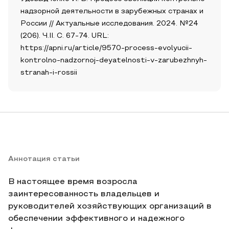
надзорной деятельности в зарубежных странах и
России // Актуальные исследования. 2024. №24
(206). Ч.II. С. 67-74. URL:
https://apni.ru/article/9570-process-evolyucii-
kontrolno-nadzornoj-deyatelnosti-v-zarubezhnyh-
stranah-i-rossii
Аннотация статьи
В настоящее время возросла
заинтересованность владельцев и
руководителей хозяйствующих организаций в
обеспечении эффективного и надежного