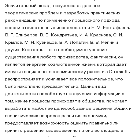
Значительный вклад в изучение отдельных
теоретических проблем и разработку практических
рекомендаций по применению процессного подхода
внесли отечественные исследователи Е. М. Евстафьева,
В. Г. Елиферов, В. В. Кондратьев, И. А. Краснова, С. И.
Крылов, М. Н. Кузнецов, В. А. Лопатин, В. В. Репин и
других. Контроль – это необходимое условие
существования любого производства, фактически, он
является энергией хозяйственной жизни, которая дает
импульс социально-экономическому развитию.Он как бы
распространяет и усиливает все положительное, что
было накоплено предварительно. Данный вид
деятельности способствует получению информации о
том, какие процессы происходят в обществе, помогает
выработать наиболее целесообразные решения общих и
специфических вопросов развития экономики,
предоставляет возможность оценить правильно ли
принято решение, своевременно ли оно воплощено в