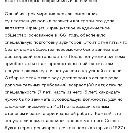
отчеты, которые сохранились и по сей день.
Одной из трех мировых держав, сыгравших
существенную роль в развитии контрольного дела,
является Франция. Французское академическое
общество, основанное в 1881 году, обеспечило
специальную подготовку аудиторов. Стоит отметить, что
без диплома общества невозможно было заниматься
ревизорской деятельностью. После получения диплома
приобретался стаж, предоставлявший кандидатам
допуск к экзамену для получения следующей степени.
Отбор на этом этапе осуществлялся на основе ряда
дополнительных требований: возраст (30 лет); стаж по
специальности (7 лет), часть из него (5 лет) кандидату
нужно было занимать руководящую должность; удачно
сложений письменный ИСП по предварительным
степеням и защита оригинальной работы. Каждый, кто
получал диплом, становился членом местного Союза
бухгалтеров-ревизоров, деятельность которых с 1927 г.