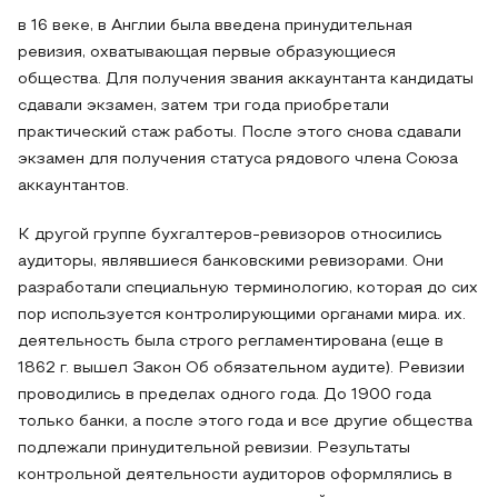
в 16 веке, в Англии была введена принудительная
ревизия, охватывающая первые образующиеся
общества. Для получения звания аккаунтанта кандидаты
сдавали экзамен, затем три года приобретали
практический стаж работы. После этого снова сдавали
экзамен для получения статуса рядового члена Союза
аккаунтантов.
К другой группе бухгалтеров-ревизоров относились
аудиторы, являвшиеся банковскими ревизорами. Они
разработали специальную терминологию, которая до сих
пор используется контролирующими органами мира. их.
деятельность была строго регламентирована (еще в
1862 г. вышел Закон Об обязательном аудите). Ревизии
проводились в пределах одного года. До 1900 года
только банки, а после этого года и все другие общества
подлежали принудительной ревизии. Результаты
контрольной деятельности аудиторов оформлялись в