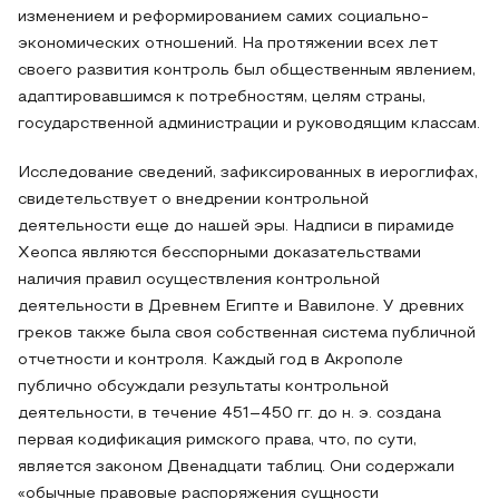
изменением и реформированием самих социально-
экономических отношений. На протяжении всех лет
своего развития контроль был общественным явлением,
адаптировавшимся к потребностям, целям страны,
государственной администрации и руководящим классам.
Исследование сведений, зафиксированных в иероглифах,
свидетельствует о внедрении контрольной
деятельности еще до нашей эры. Надписи в пирамиде
Хеопса являются бесспорными доказательствами
наличия правил осуществления контрольной
деятельности в Древнем Египте и Вавилоне. У древних
греков также была своя собственная система публичной
отчетности и контроля. Каждый год в Акрополе
публично обсуждали результаты контрольной
деятельности, в течение 451–450 гг. до н. э. создана
первая кодификация римского права, что, по сути,
является законом Двенадцати таблиц. Они содержали
«обычные правовые распоряжения сущности