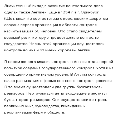
Значительный вклад в развитие контрольного дела
сделан также Англией. Еще в 1854 г. в г. Эдинбург
(Шотландия) в соответствии с королевским декретом
создана первая организация в области контроля,
насчитывавшая 50 человек. Это стало свидетелем
весомой роли, которую предоставляло контролю
государство. Члены этой организации осуществляли
контроль во имя и от имени королевы Англии.
В целом же организация контроля в Англии стала первой
попыткой создания государственного контроля, хотя и на
совершенно примитивном уровне. В Англии контроль
начал развиваться в форме внешнего контроля-ревизии.
В то время существовали две группы бухгалтеров-
ревизоров. Перта-аккаунтанты, входившие в институт
бухгалтеров-ревизоров. Они осуществляли контроль
первичных книг, руководства, ликвидации и
реорганизации фирм и обществ.