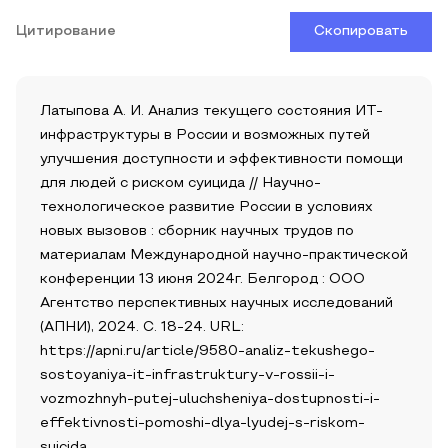
Цитирование
Скопировать
Латыпова А. И. Анализ текущего состояния ИТ-
инфраструктуры в России и возможных путей
улучшения доступности и эффективности помощи
для людей с риском суицида // Научно-
технологическое развитие России в условиях
новых вызовов : сборник научных трудов по
материалам Международной научно-практической
конференции 13 июня 2024г. Белгород : ООО
Агентство перспективных научных исследований
(АПНИ), 2024. С. 18-24. URL:
https://apni.ru/article/9580-analiz-tekushego-
sostoyaniya-it-infrastruktury-v-rossii-i-
vozmozhnyh-putej-uluchsheniya-dostupnosti-i-
effektivnosti-pomoshi-dlya-lyudej-s-riskom-
suicida