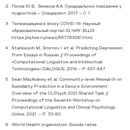
Попов Ю.В., Зичиков А.А. Суицидальное поведение у
подростков – Специалист, 2017 – С. 1.
Телемедицина в эпоху СOVID-19. Научный
образовательный портал IQ НИУ-ВШЭ
https://iq.hse.ru/news/567783061.html.
Stankevich M., Smirnov I. et al. Predicting Depression
from Essays in Russian // Proceedings of
«Computational Linguistics and Intellectual
Technologies» DIALOGUE, 2019 – P. 637-647.
Sean MacAvaney et al. Community-level Research on
Suicidality Prediction in a Secure Environment:
Overview of the CLPsych 2021 Shared Task //
Proceedings of the Seventh Workshop on
Computational Linguistics and Clinical Psychology.
Online, 2021. – P. 70-80.
World Health organization, Suicide rates.