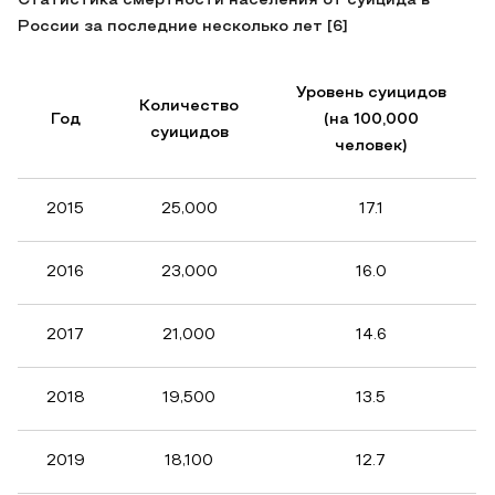
Статистика смертности населения от суицида в
России за последние несколько лет [6]
Уровень суицидов
Количество
Год
(на 100,000
суицидов
человек)
2015
25,000
17.1
2016
23,000
16.0
2017
21,000
14.6
2018
19,500
13.5
2019
18,100
12.7