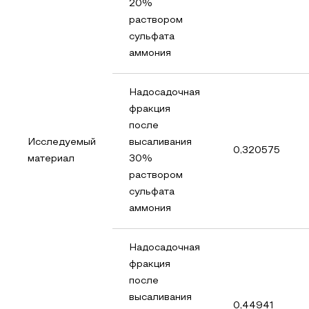
20%
раствором
сульфата
аммония
Надосадочная
фракция
после
Исследуемый
высаливания
0,320575
материал
30%
раствором
сульфата
аммония
Надосадочная
фракция
после
высаливания
0,44941