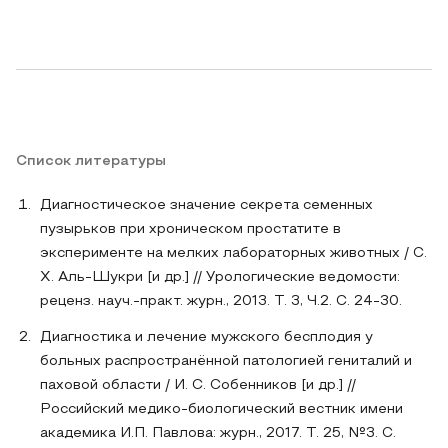
Список литературы
Диагностическое значение секрета семенных
пузырьков при хроническом простатите в
эксперименте на мелких лабораторных животных / С.
Х. Аль-Шукри [и др.] // Урологические ведомости:
реценз. науч.-практ. журн., 2013. Т. 3, Ч.2. C. 24-30.
Диагностика и лечение мужского бесплодия у
больных распространённой патологией гениталий и
паховой области / И. С. Собенников [и др.] //
Российский медико-биологический вестник имени
академика И.П. Павлова: журн., 2017. Т. 25, №3. С.