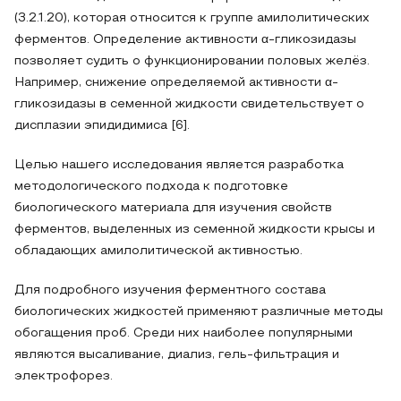
(3.2.1.20), которая относится к группе амилолитических
ферментов. Определение активности α-гликозидазы
позволяет судить о функционировании половых желёз.
Например, снижение определяемой активности α-
гликозидазы в семенной жидкости свидетельствует о
дисплазии эпидидимиса [6].
Целью нашего исследования является разработка
методологического подхода к подготовке
биологического материала для изучения свойств
ферментов, выделенных из семенной жидкости крысы и
обладающих амилолитической активностью.
Для подробного изучения ферментного состава
биологических жидкостей применяют различные методы
обогащения проб. Среди них наиболее популярными
являются высаливание, диализ, гель-фильтрация и
электрофорез.