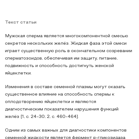
Текст статьи
Мужская сперма является многокомпонентной смесью
секретов нескольких желёз. Жидкая фаза этой смеси
играет существенную роль в окончательном созревании
сперматозоидов, обеспечивая им защиту, питание,
подвижность и способность достигнуть женской
яйцеклетки.
Изменения в составе семенной плазмы могут оказать
существенное влияние на способность спермы к
оплодотворению яйцеклетки и являются
диагностическим показателем нарушения функций
желёз [1, с. 24-30; 2, с. 460-464].
Одним из самых важных для диагностики компонентов
семенной жидкости является фермент α-гликозидаза