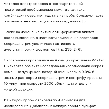
методов электрофореза с предварительной
подготовкой проб высаливанием, так как такая
комбинация позволяет удалить из пробы большую часть
протеинов, не относящихся к исследованию [5].
Также на изменение активности ферментов влияет
среда выделения, в частности применение растворов
хлорида натрия увеличивает активность
амилолитических ферментов [7, p. 238-246].
Эксперимент проводился на 4 самцах крыс линии Wistar.
В качестве объекта исследования использовали секрет
семенных пузырьков, который смешивали с 0,9%-й
водным раствором хлорида натрия и центрифугировали
10 минут при скорости 2500 об/мин для отделения
жидкой фракции.
Из каждой пробы отбирали по 4 аликвоты для
исследования. Добавляли в каждую порцию сульфат