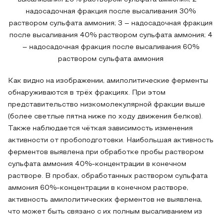
надосадочная фракция после высаливания 30%
раствором сульфата аммония; 3 – надосадочная фракция
после высаливания 40% раствором сульфата аммония; 4
– надосадочная фракция после высаливания 60%
раствором сульфата аммония
Как видно на изображении, амилолитические ферменты
обнаруживаются в трёх фракциях. При этом
представительство низкомолекулярной фракции выше
(более светлые пятна ниже по ходу движения белков).
Также наблюдается чёткая зависимость изменения
активности от пробоподготовки. Наибольшая активность
ферментов выявлена при обработке пробы раствором
сульфата аммония 40%-концентрации в конечном
растворе. В пробах, обработанных раствором сульфата
аммония 60%-концентрации в конечном растворе,
активность амилолитических ферментов не выявлена,
что может быть связано с их полным высаливанием из