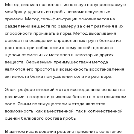
Метод диализа позволяет, используя полупроницаемую
мембрану, удалить из пробы низкомолекулярные
примеси. Метод гель-фильтрации основывается на
разделении веществ по размеру за счет различия в их
способности проникать в поры. Метод высаливания
основан на осаждении определенных групп белков из
раствора, при добавлении к нему солей щелочных,
щелочноземельных металлов и некоторых других
веществ. Серьезными преимуществами метода
являются его простота и возможность восстановления
активности белка при удалении соли из раствора.
Электрофоретический метод исследования основан на
различии в скорости движения белков в электрическом
поле. Явным преимуществом метода является
возможность, как качественной, так и количественной
оценки белкового состава пробы.
В данном исследовании решено применить сочетание