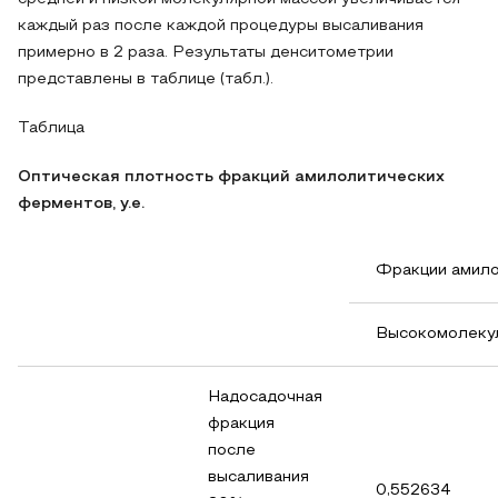
каждый раз после каждой процедуры высаливания
примерно в 2 раза. Результаты денситометрии
представлены в таблице (табл.).
Таблица
Оптическая плотность фракций амилолитических
ферментов, у.е.
Фракции амило
Высокомолеку
Надосадочная
фракция
после
высаливания
0,552634