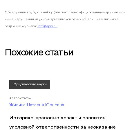
Обнаружили грубую ошибку (плагиат, фальсифицированные данные или
иные нарушения научно-издательской этики)? Напишите письмо в
редакцию журнала:
info@apni.ru
Похожие статьи
Юридические науки
Автор статьи
Жилина Наталья Юрьевна
Историко-правовые аспекты развития
уголовной ответственности за неоказание