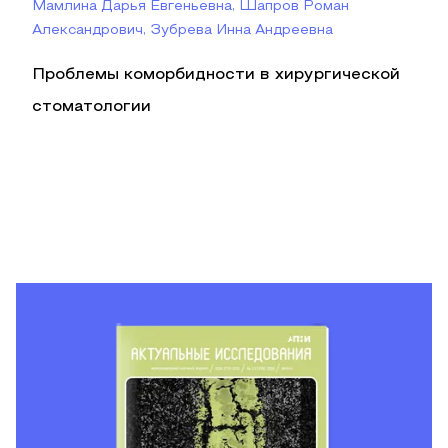
Мамлина Дарья Евгеньевна, Шапров Роман
Александрович, Зубрева Инна Андреевна
Проблемы коморбидности в хирургической
стоматологии