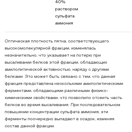
40%
раствором
сульфата
аммония
Оптическая плотность пятна, соответствующего
высокомолекулярной фракции, изменялась
незначительно, что указывает на потерю при
высаливании белков этой фракции, обладающих
амилолитической активностью, наряду с другими
белками. Это может быть связано с тем, что данная
фракция представлена несколькими амилолитическими
ферментами, обладающими различными физико-
химическими свойствами, что позволило отсеить часть
белков во время высаливания. При последовательном
повышении концентрации сульфата аммония, эти
ферменты поочередно выпадают в осадок, изменяя
состав данной фракции.