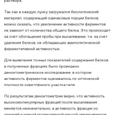
раствора.
Так как в каждую лунку загружался биологический
материал, содержащий одинаковые порции белков,
можно сказать, что увеличение активности ферментов
не зависит от количества общего белка. Это происходит
за счёт обогащения пробы при высаливании, т.е. за счёт
удаления белков, не обладающих амилолитической
ферментативной активностью.
Для выявления точных показателей содержания белков
в полученных фракциях было проведено
денситометрическое исследование, в котором
активность ферментов оценивалось по оптической
плотности осветлённого участка геля.
По результатам денситометрии видно, что активность
высокомолекулярных фракций после высаливания
меняется незначительно, а активность фракции со
средней и низкой молекулярной массой увеличивается